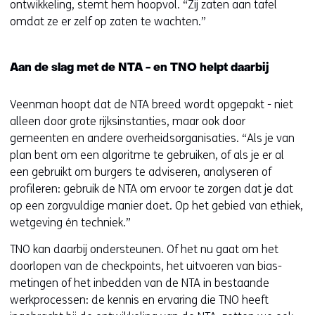
ontwikkeling, stemt hem hoopvol. “Zij zaten aan tafel
omdat ze er zelf op zaten te wachten.”
Aan de slag met de NTA - en TNO helpt daarbij
Veenman hoopt dat de NTA breed wordt opgepakt - niet
alleen door grote rijksinstanties, maar ook door
gemeenten en andere overheidsorganisaties. “Als je van
plan bent om een algoritme te gebruiken, of als je er al
een gebruikt om burgers te adviseren, analyseren of
profileren: gebruik de NTA om ervoor te zorgen dat je dat
op een zorgvuldige manier doet. Op het gebied van ethiek,
wetgeving én techniek.”
TNO kan daarbij ondersteunen. Of het nu gaat om het
doorlopen van de checkpoints, het uitvoeren van bias-
metingen of het inbedden van de NTA in bestaande
werkprocessen: de kennis en ervaring die TNO heeft