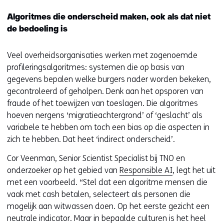
Algoritmes die onderscheid maken, ook als dat niet
de bedoeling is
Veel overheidsorganisaties werken met zogenoemde
profileringsalgoritmes: systemen die op basis van
gegevens bepalen welke burgers nader worden bekeken,
gecontroleerd of geholpen. Denk aan het opsporen van
fraude of het toewijzen van toeslagen. Die algoritmes
hoeven nergens ‘migratieachtergrond’ of ‘geslacht’ als
variabele te hebben om toch een bias op die aspecten in
zich te hebben. Dat heet ‘indirect onderscheid’.
Cor Veenman, Senior Scientist Specialist bij TNO en
onderzoeker op het gebied van
Responsible AI
, legt het uit
met een voorbeeld. “Stel dat een algoritme mensen die
vaak met cash betalen, selecteert als personen die
mogelijk aan witwassen doen. Op het eerste gezicht een
neutrale indicator. Maar in bepaalde culturen is het heel