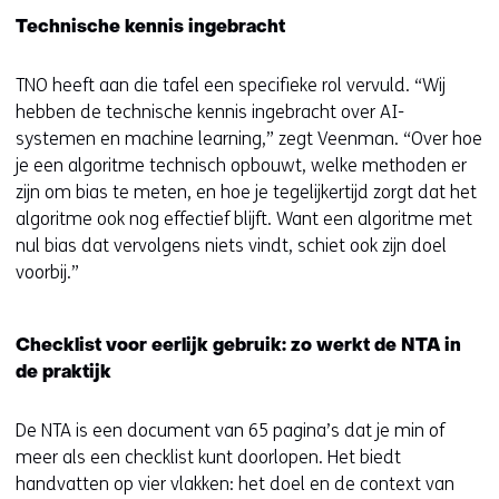
)
Technische kennis ingebracht
TNO heeft aan die tafel een specifieke rol vervuld. “Wij
hebben de technische kennis ingebracht over AI-
systemen en machine learning,” zegt Veenman. “Over hoe
je een algoritme technisch opbouwt, welke methoden er
zijn om bias te meten, en hoe je tegelijkertijd zorgt dat het
algoritme ook nog effectief blijft. Want een algoritme met
nul bias dat vervolgens niets vindt, schiet ook zijn doel
voorbij.”
Checklist voor eerlijk gebruik: zo werkt de NTA in
de praktijk
De NTA is een document van 65 pagina’s dat je min of
meer als een checklist kunt doorlopen. Het biedt
handvatten op vier vlakken: het doel en de context van