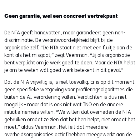
Geen garantie, wel een concreet vertrekpunt
De NTA geeft handvatten, maar garandeert geen non-
discriminatie. De verantwoordelijkheid blijft bij de
organisatie zelf. “De NTA staat niet met een fluitje aan de
kant als het misgaat,” zegt Veenman. “Jij als organisatie
bent verplicht om je werk goed te doen. Maar de NTA helpt
je om te weten wát goed werk betekent in dit geval.”
Dat de NTA vrijwillig is, is niet toevallig. Er is op dit moment
geen specifieke wetgeving voor profileringsalgoritmes die
buiten de AI-verordening vallen. Verplichten is dus niet
mogelijk - maar dat is ook niet wat TNO en de andere
initiatiefnemers willen. “We willen dat overheden de NTA
gebruiken omdat ze zien dat het hen helpt, niet omdat het
moet,” aldus Veenman. Het feit dat meerdere
overheidsorganisaties actief hebben meegewerkt aan de