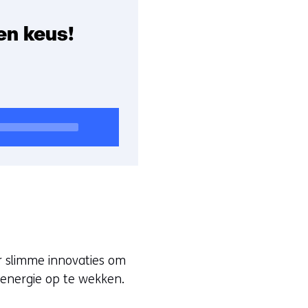
en keus!
r slimme innovaties om
 energie op te wekken.