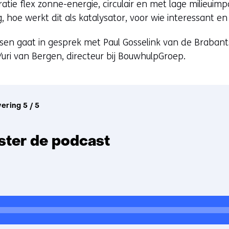
tie flex zonne-energie, circulair en met lage milieuimpa
 hoe werkt dit als katalysator, voor wie interessant e
en gaat in gesprek met Paul Gosselink van de Brabant
uri van Bergen, directeur bij BouwhulpGroep.
vering 5 / 5
ster de podcast