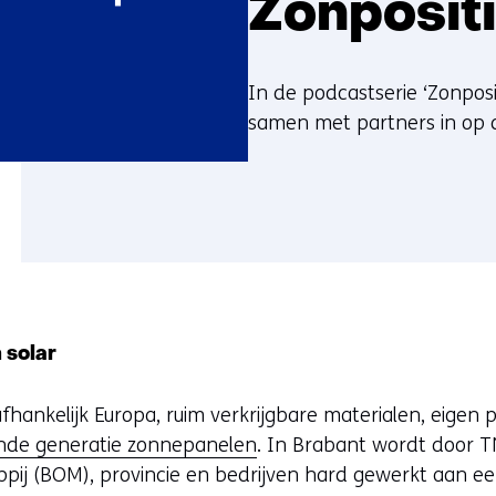
Zonpositi
In de podcastserie ‘Zonposi
samen met partners in op 
 solar
fhankelijk Europa, ruim verkrijgbare materialen, eigen p
nde generatie zonnepanelen
. In Brabant wordt door 
pij (BOM), provincie en bedrijven hard gewerkt aan e