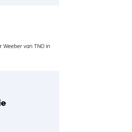
ur Weeber van TNO in
ie