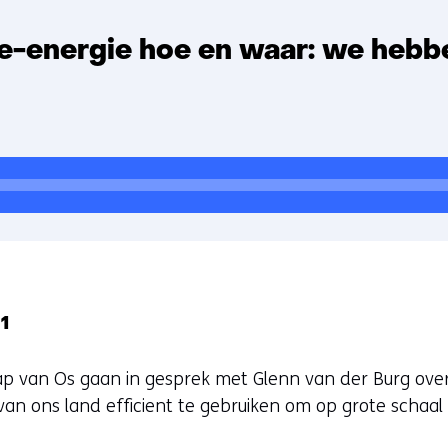
e-energie hoe en waar: we hebb
 1
ap van Os gaan in gesprek met Glenn van der Burg ove
van ons land efficient te gebruiken om op grote schaal