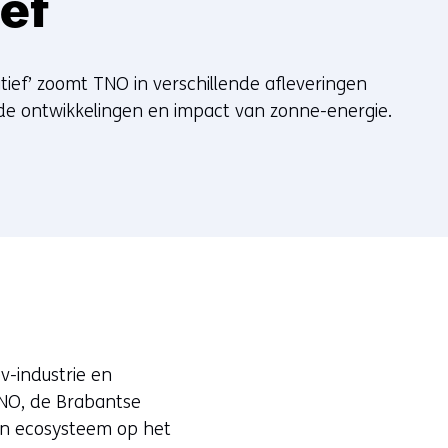
ef
tief’ zoomt TNO in verschillende afleveringen
de ontwikkelingen en impact van zonne-energie.
v-industrie en
TNO, de Brabantse
en ecosysteem op het