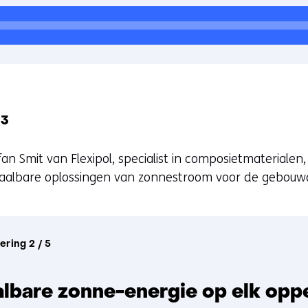
 3
fan Smit van Flexipol, specialist in composietmateriale
taalbare oplossingen van zonnestroom voor de gebouw
ering 2 / 5
lbare zonne-energie op elk opp