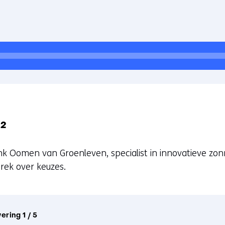
 2
ank Oomen van Groenleven, specialist in innovatieve z
rek over keuzes.
ering 1 / 5