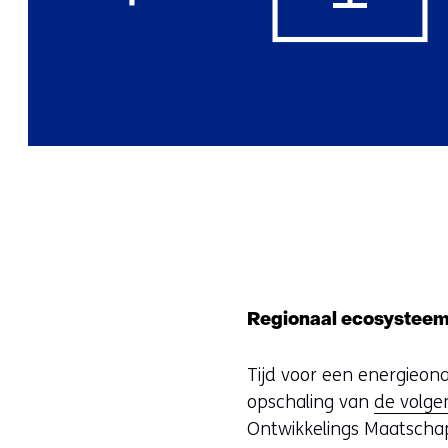
Regionaal ecosysteem
Tijd voor een energieona
opschaling van
de volge
Ontwikkelings Maatschap