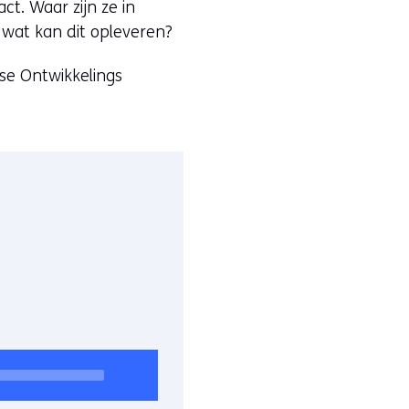
ct. Waar zijn ze in
n wat kan dit opleveren?
se Ontwikkelings