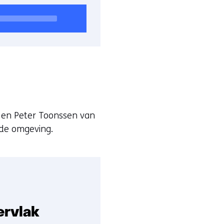
n, en Peter Toonssen van
de omgeving.
ervlak