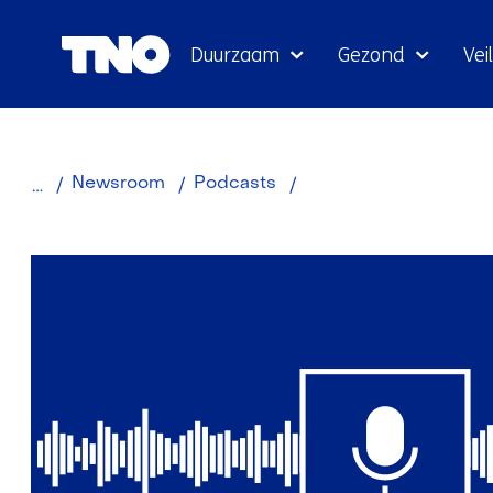
Duurzaam
Gezond
Veil
Zonpositief
Newsroom
Podcasts