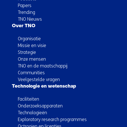
Papers
Trending
TNO Nieuws
Over TNO
Organisatie
Missie en visie
Strategie
Onze mensen
TNO en de maatschappij
Communities
Veelgestelde vragen
Technologie en wetenschap
Faciliteiten
Onderzoeksapparaten
Technologieën
Exploratory research programmes
Octrooien en licenties