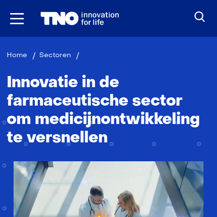
Ga
naar
inhoud
Farma
Home
Sectoren
Innovatie in de
farmaceutische sector
om medicijnontwikkeling
te versnellen