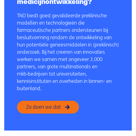
medicijnontwikkeling?
TNO biedt goed gevalideerde preklinische
modellen en technologieën die
farmaceutische partners ondersteunen bij
besluitvorming rondom de ontwikkeling van
hun potentiële geneesmiddelen in (preklinisch)
onderzoek. Bij het creëren van innovaties
werken we samen met ongeveer 3.000
partners, van grote multinationals en
mkb‑bedrijven tot universiteiten,
kennisinstituten en overheden in binnen- en
buitenland.
Zo doen we dat