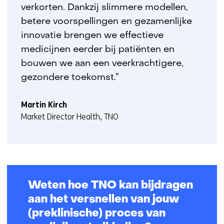
verkorten. Dankzij slimmere modellen,
betere voorspellingen en gezamenlijke
innovatie brengen we effectieve
medicijnen eerder bij patiënten en
bouwen we aan een veerkrachtigere,
gezondere toekomst.”
Martin Kirch
Market Director Health, TNO
Weten hoe TNO kan bijdragen
aan het versnellen van jouw
(preklinische) proces van