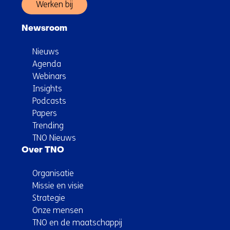
Werken bij
Newsroom
Nieuws
Agenda
Webinars
Insights
Podcasts
Papers
Trending
TNO Nieuws
Over TNO
Organisatie
Missie en visie
Strategie
Onze mensen
TNO en de maatschappij