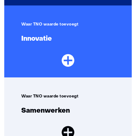
Waar TNO waarde toevoegt
Innovatie
Waar TNO waarde toevoegt
Samenwerken