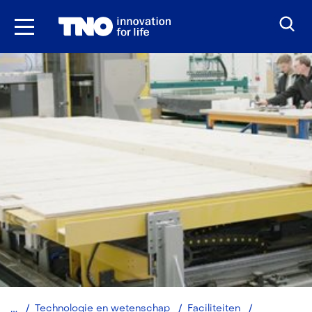
Ga
naar
inhoud
TNO
Technologie en wetenschap
Faciliteiten