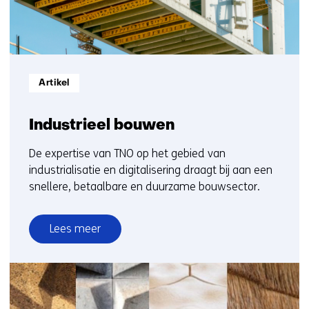
Informatietype:
Artikel
Industrieel bouwen
De expertise van TNO op het gebied van
industrialisatie en digitalisering draagt bij aan een
snellere, betaalbare en duurzame bouwsector.
Lees meer
over
Industrieel
bouwen