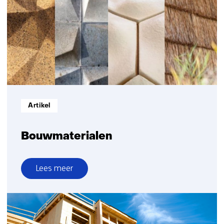
Informatietype:
Artikel
Bouwmaterialen
Lees meer
over
Bouwmaterialen