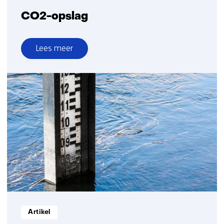
CO2-opslag
Lees meer
over
CO2-
opslag
Informatietype:
Artikel