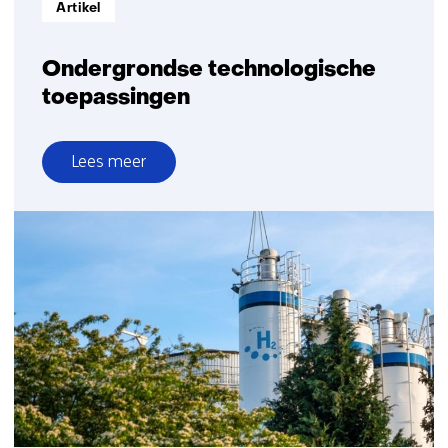
Informatietype:
Artikel
Ondergrondse technologische
toepassingen
Lees meer
over
Ondergrondse
technologische
toepassingen