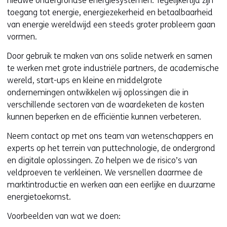
nieuwe ondergrondse energiesystemen. Tegelijkertijd zijn
toegang tot energie, energiezekerheid en betaalbaarheid
van energie­ wereldwijd een steeds groter probleem gaan
vormen.
Door gebruik te maken van ons solide netwerk en samen
te werken met grote industriële partners, de academische
wereld, start-ups en kleine en middelgrote
ondernemingen ontwikkelen wij oplossingen die in
verschillende sectoren van de waardeketen de kosten
kunnen beperken en de efficiëntie kunnen verbeteren.
Neem contact op met ons team van wetenschappers en
experts op het terrein van puttechnologie, de ondergrond
en digitale oplossingen. Zo helpen we de risico’s van
veldproeven te verkleinen. We versnellen daarmee de
marktintroductie en werken aan een eerlijke en duurzame
energietoekomst.
Voorbeelden van wat we doen: