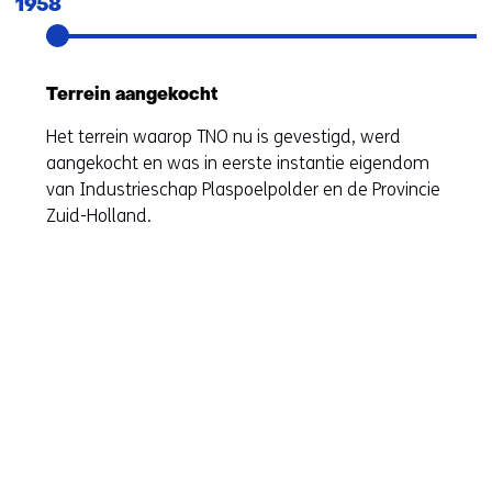
navigatie
1958
over
Terrein aangekocht
Het terrein waarop TNO nu is gevestigd, werd
aangekocht en was in eerste instantie eigendom
van Industrieschap Plaspoelpolder en de Provincie
Zuid-Holland.