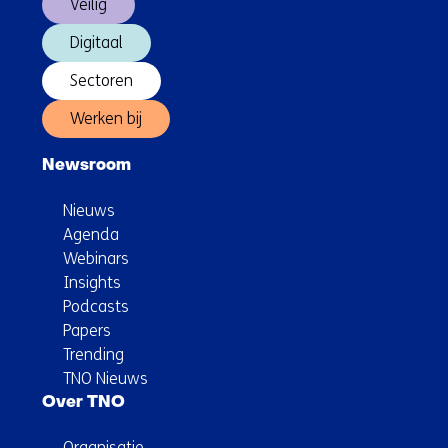
Veilig
Digitaal
Sectoren
Werken bij
Newsroom
Nieuws
Agenda
Webinars
Insights
Podcasts
Papers
Trending
TNO Nieuws
Over TNO
Organisatie