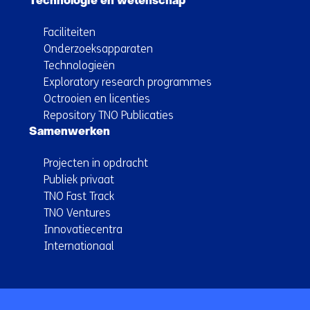
Technologie en wetenschap
Faciliteiten
Onderzoeksapparaten
Technologieën
Exploratory research programmes
Octrooien en licenties
Repository TNO Publicaties
Samenwerken
Projecten in opdracht
Publiek privaat
TNO Fast Track
TNO Ventures
Innovatiecentra
Internationaal
Terug