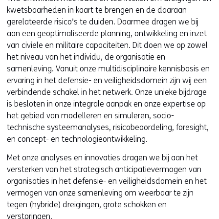
kwetsbaarheden in kaart te brengen en de daaraan
gerelateerde risico’s te duiden. Daarmee dragen we bij
aan een geoptimaliseerde planning, ontwikkeling en inzet
van civiele en militaire capaciteiten. Dit doen we op zowel
het niveau van het individu, de organisatie en
samenleving. Vanuit onze multidisciplinaire kennisbasis en
ervaring in het defensie- en veiligheidsdomein zijn wij een
verbindende schakel in het netwerk. Onze unieke bijdrage
is besloten in onze integrale aanpak en onze expertise op
het gebied van modelleren en simuleren, socio-
technische systeemanalyses, risicobeoordeling, foresight,
en concept- en technologieontwikkeling.
Met onze analyses en innovaties dragen we bij aan het
versterken van het strategisch anticipatievermogen van
organisaties in het defensie- en veiligheidsdomein en het
vermogen van onze samenleving om weerbaar te zijn
tegen (hybride) dreigingen, grote schokken en
verstoringen.