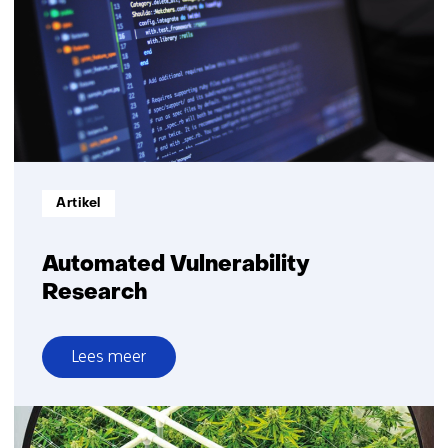
Informatietype:
Artikel
Automated Vulnerability
Research
Lees meer
over
Automated
Vulnerability