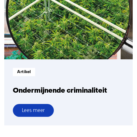
Research
Informatietype:
Artikel
Ondermijnende criminaliteit
Lees meer
over
Ondermijnende
criminaliteit