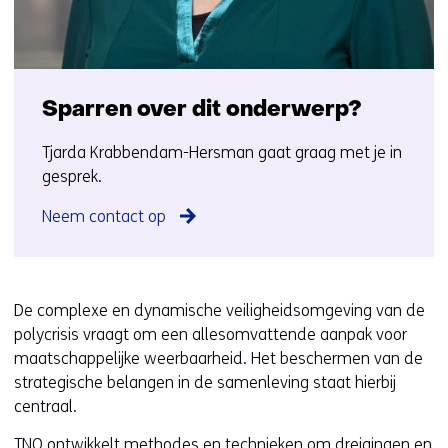
Sparren over dit onderwerp?
Tjarda Krabbendam-Hersman gaat graag met je in
gesprek.
Neem contact op
De complexe en dynamische veiligheidsomgeving van de
polycrisis vraagt om een allesomvattende aanpak voor
maatschappelijke weerbaarheid. Het beschermen van de
strategische belangen in de samenleving staat hierbij
centraal.
TNO ontwikkelt methodes en technieken om dreigingen en