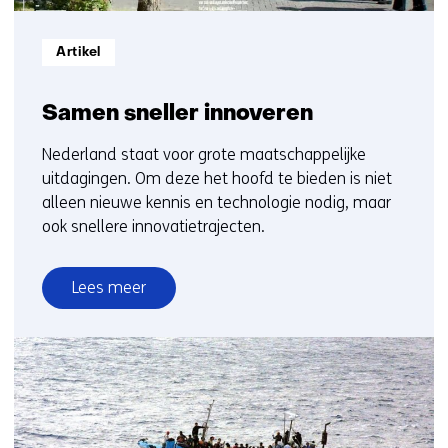
Informatietype:
Artikel
Samen sneller innoveren
Nederland staat voor grote maatschappelijke
uitdagingen. Om deze het hoofd te bieden is niet
alleen nieuwe kennis en technologie nodig, maar
ook snellere innovatietrajecten.
Lees meer
over
Samen
sneller
innoveren