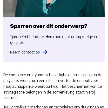
Sparren over dit onderwerp?
Tjarda Krabbendam-Hersman gaat graag met je in
gesprek.
Neem contact op
De complexe en dynamische veiligheidsomgeving van de
polycrisis vraagt om een allesomvattende aanpak voor
maatschappelijke weerbaarheid. Het beschermen van de
strategische belangen in de samenleving staat hierbij
centraal.
TNO ontwikkelt methodes en technieken om dreigingen en