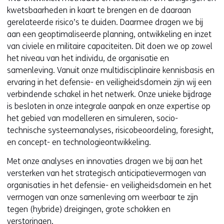
kwetsbaarheden in kaart te brengen en de daaraan
gerelateerde risico’s te duiden. Daarmee dragen we bij
aan een geoptimaliseerde planning, ontwikkeling en inzet
van civiele en militaire capaciteiten. Dit doen we op zowel
het niveau van het individu, de organisatie en
samenleving. Vanuit onze multidisciplinaire kennisbasis en
ervaring in het defensie- en veiligheidsdomein zijn wij een
verbindende schakel in het netwerk. Onze unieke bijdrage
is besloten in onze integrale aanpak en onze expertise op
het gebied van modelleren en simuleren, socio-
technische systeemanalyses, risicobeoordeling, foresight,
en concept- en technologieontwikkeling.
Met onze analyses en innovaties dragen we bij aan het
versterken van het strategisch anticipatievermogen van
organisaties in het defensie- en veiligheidsdomein en het
vermogen van onze samenleving om weerbaar te zijn
tegen (hybride) dreigingen, grote schokken en
verstoringen.