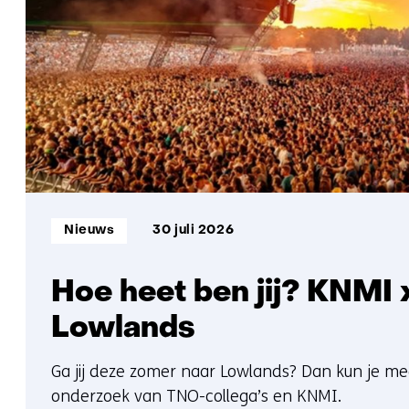
Informatietype:
Nieuws
30 juli 2026
Hoe heet ben jij? KNMI
Lowlands
Ga jij deze zomer naar Lowlands? Dan kun je m
onderzoek van TNO-collega’s en KNMI.