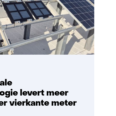
ale
ogie levert meer
per vierkante meter