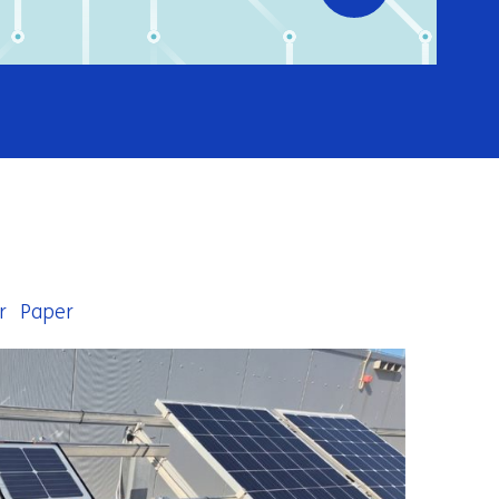
r
Paper