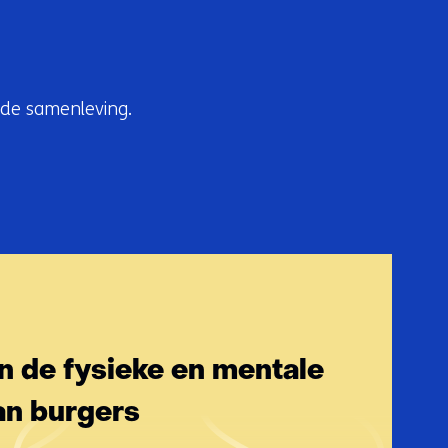
 de samenleving.
 de fysieke en mentale
an burgers