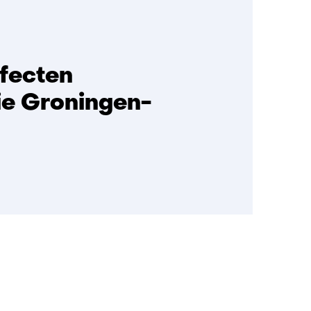
fecten
tie Groningen-