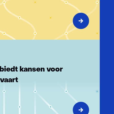
 biedt kansen voor
lvaart