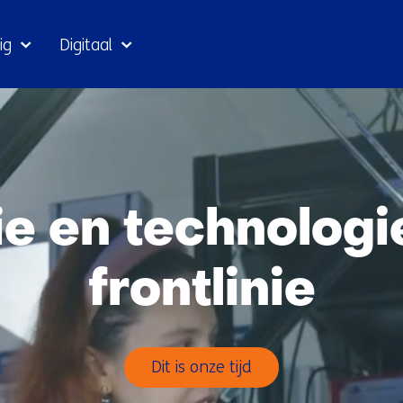
Ga
ig
Digitaal
naar
inhoud
ie en technologi
frontlinie
Dit is onze tijd