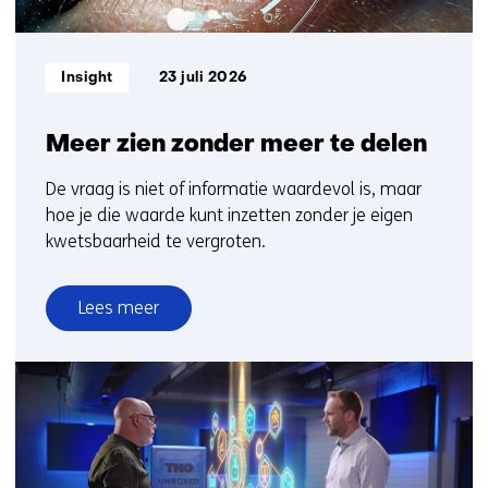
Informatietype:
Insight
23 juli 2026
Meer zien zonder meer te delen
De vraag is niet of informatie waardevol is, maar
hoe je die waarde kunt inzetten zonder je eigen
kwetsbaarheid te vergroten.
Lees meer
over
Meer
zien
zonder
meer
te