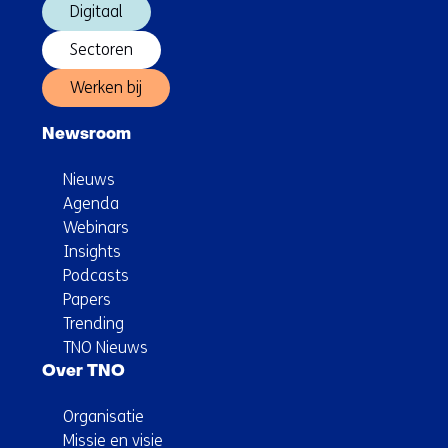
Digitaal
Sectoren
Werken bij
Newsroom
Nieuws
Agenda
Webinars
Insights
Podcasts
Papers
Trending
TNO Nieuws
Over TNO
Organisatie
Missie en visie