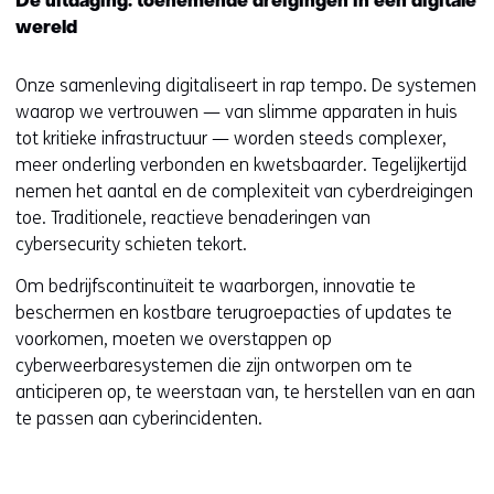
De uitdaging: toenemende dreigingen in een digitale
wereld
Onze samenleving digitaliseert in rap tempo. De systemen
waarop we vertrouwen — van slimme apparaten in huis
tot kritieke infrastructuur — worden steeds complexer,
meer onderling verbonden en kwetsbaarder. Tegelijkertijd
nemen het aantal en de complexiteit van cyberdreigingen
toe. Traditionele, reactieve benaderingen van
cybersecurity schieten tekort.
Om bedrijfscontinuïteit te waarborgen, innovatie te
beschermen en kostbare terugroepacties of updates te
voorkomen, moeten we overstappen op
cyberweerbaresystemen die zijn ontworpen om te
anticiperen op, te weerstaan van, te herstellen van en aan
te passen aan cyberincidenten.