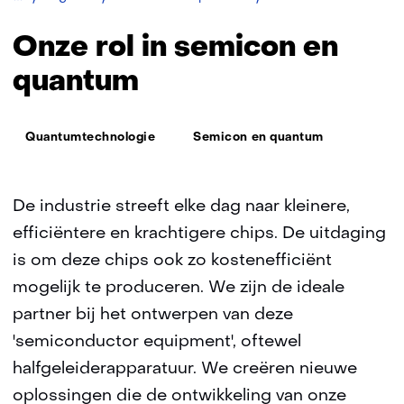
rol
in
Onze rol in semicon en
semicon
en
quantum
quantum
Thema:
Quantumtechnologie
Semicon en quantum
De industrie streeft elke dag naar kleinere,
efficiëntere en krachtigere chips. De uitdaging
is om deze chips ook zo kostenefficiënt
mogelijk te produceren. We zijn de ideale
partner bij het ontwerpen van deze
'semiconductor equipment', oftewel
halfgeleiderapparatuur. We creëren nieuwe
oplossingen die de ontwikkeling van onze