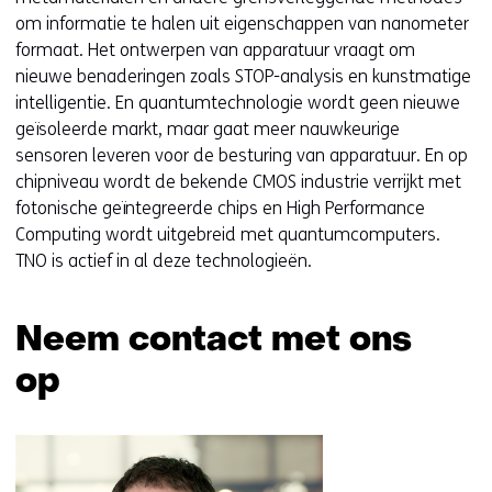
om informatie te halen uit eigenschappen van nanometer
formaat. Het ontwerpen van apparatuur vraagt om
nieuwe benaderingen zoals STOP-analysis en kunstmatige
intelligentie. En quantumtechnologie wordt geen nieuwe
geïsoleerde markt, maar gaat meer nauwkeurige
sensoren leveren voor de besturing van apparatuur. En op
chipniveau wordt de bekende CMOS industrie verrijkt met
fotonische geïntegreerde chips en High Performance
Computing wordt uitgebreid met quantumcomputers.
TNO is actief in al deze technologieën.
Neem contact met ons
op
Sla
navigatie
over