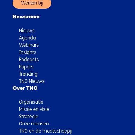
Werken bij
Newsroom
Nieuws
Agenda
Webinars
Insights
Podcasts
Papers
Trending
TNO Nieuws
Over TNO
Organisatie
Missie en visie
Strategie
Onze mensen
TNO en de maatschappij