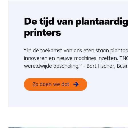
De tijd van plantaardi
printers
“In de toekomst van ons eten staan plantaar
innoveren en nieuwe machines inzetten. TNO’
wereldwijde opschaling.” - Bart Fischer, Bus
Zo doen we dat