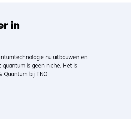
r in
uantumtechnologie nu uitbouwen en
t quantum is geen niche. Het is
n & Quantum bij TNO