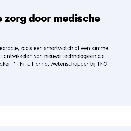
re zorg door medische
earable, zoals een smartwatch of een slimme
et ontwikkelen van nieuwe technologieën die
en.’’ - Nina Haring, Wetenschapper bij TNO.