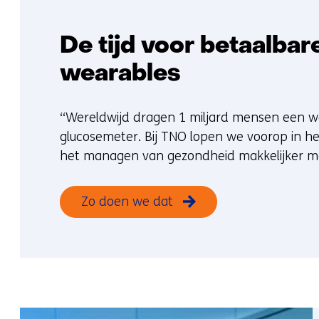
De tijd voor betaalba
wearables
‘‘Wereldwijd dragen 1 miljard mensen een w
glucosemeter. Bij TNO lopen we voorop in h
het managen van gezondheid makkelijker mak
Zo doen we dat