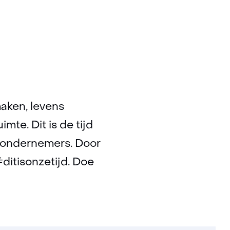
maken, levens
mte. Dit is de tijd
n ondernemers. Door
itisonzetijd. Doe