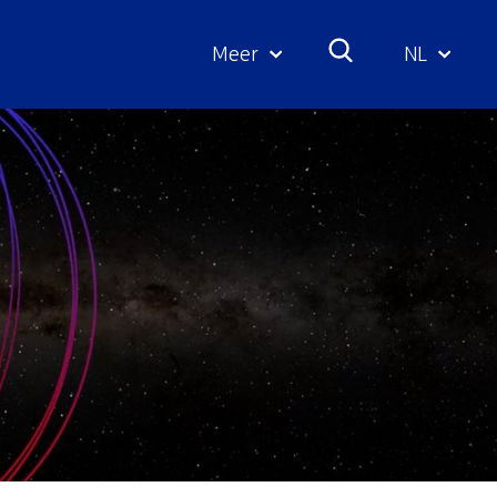
Meer
NL
Geselecte
taal: