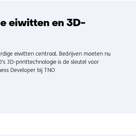
ge eiwitten en 3D-
dige eiwitten centraal. Bedrijven moeten nu
s 3D-printtechnologie is de sleutel voor
iness Developer bij TNO