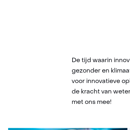
De tijd waarin innov
gezonder en klimaatv
voor innovatieve o
de kracht van wete
met ons mee!