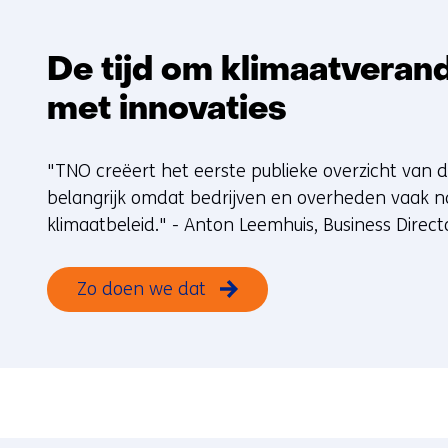
De tijd om klimaatveran
met innovaties
"TNO creëert het eerste publieke overzicht van de
belangrijk omdat bedrijven en overheden vaak na
klimaatbeleid." - Anton Leemhuis, Business Direct
Zo doen we dat