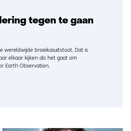
dering tegen te gaan
 wereldwijde broeikasuitstoot. Dat is
ar elkaar kijken als het gaat om
or Earth Observation.