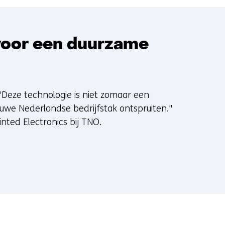
 voor een duurzame
 "Deze technologie is niet zomaar een
euwe Nederlandse bedrijfstak ontspruiten."
ed Electronics bij TNO.