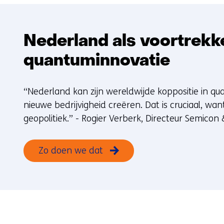
Nederland als voortrekke
quantuminnovatie
“Nederland kan zijn wereldwijde koppositie in q
nieuwe bedrijvigheid creëren. Dat is cruciaal, wan
geopolitiek.” - Rogier Verberk, Directeur Semico
Zo doen we dat