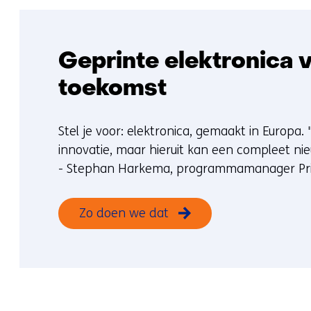
Geprinte elektronica
toekomst
Stel je voor: elektronica, gemaakt in Europa.
innovatie, maar hieruit kan een compleet ni
- Stephan Harkema, programmamanager Print
Zo doen we dat