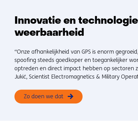
Innovatie en technologie
weerbaarheid
“Onze afhankelijkheid van GPS is enorm gegroeid
spoofing steeds goedkoper en toegankelijker wo
optreden en direct impact hebben op sectoren zo
Jukić, Scientist Electromagnetics & Military Operat
Zo doen we dat