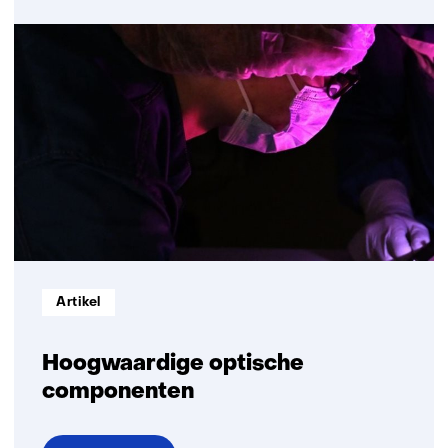
Optomechatronics
Informatietype:
Artikel
Hoogwaardige optische
componenten