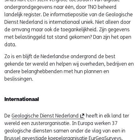
ondergrondgegevens naar één, door TNO beheerd
landelijk register. De informatiepositie van de Geologische
Dienst Nederland is internationaal uniek. Niet alleen door
de omvang maar ook de toegankelijkheid. Zijn gegevens
met belastinggeld tot stand gekomen? Dan zijn het open
data.
Zo is en blijft de Nederlandse ondergrond de best
gekende ter wereld en helpen wij overheden, bedrijven en
andere belanghebbenden met hun plannen en
beslissingen.
Internationaal
(
De
Geologische Dienst Nederland
heeft in elk land ter
o
wereld een zusterorganisatie. In Europa werken 37
p
geologische diensten samen onder de vlag van een in
e
Brussel gevestigde koepelorganisatie EurGeoSurveys.