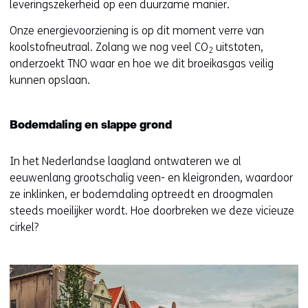
leveringszekerheid op een duurzame manier.
Onze energievoorziening is op dit moment verre van
koolstofneutraal. Zolang we nog veel CO
uitstoten,
2
onderzoekt TNO waar en hoe we dit broeikasgas veilig
kunnen opslaan.
Bodemdaling en slappe grond
In het Nederlandse laagland ontwateren we al
eeuwenlang grootschalig veen- en kleigronden, waardoor
ze inklinken, er bodemdaling optreedt en droogmalen
steeds moeilijker wordt. Hoe doorbreken we deze vicieuze
cirkel?