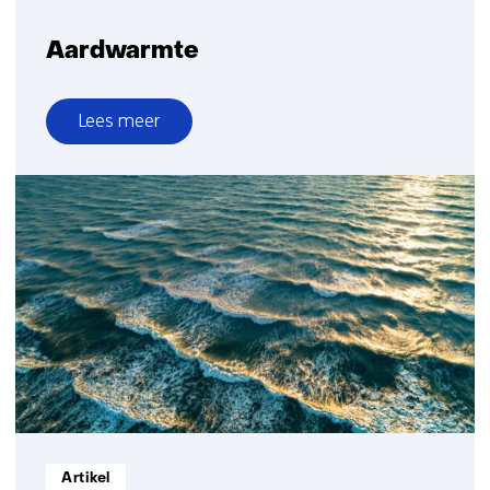
Aardwarmte
Lees meer
over
Aardwarmte
Informatietype:
Artikel