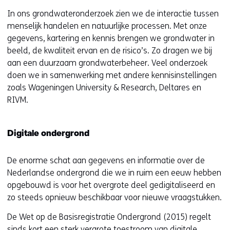
In ons grondwateronderzoek zien we de interactie tussen
menselijk handelen en natuurlijke processen. Met onze
gegevens, kartering en kennis brengen we grondwater in
beeld, de kwaliteit ervan en de risico’s. Zo dragen we bij
aan een duurzaam grondwaterbeheer. Veel onderzoek
doen we in samenwerking met andere kennisinstellingen
zoals Wageningen University & Research, Deltares en
RIVM.
Digitale ondergrond
De enorme schat aan gegevens en informatie over de
Nederlandse ondergrond die we in ruim een eeuw hebben
opgebouwd is voor het overgrote deel gedigitaliseerd en
zo steeds opnieuw beschikbaar voor nieuwe vraagstukken.
De Wet op de Basisregistratie Ondergrond (2015) regelt
sinds kort een sterk vergrote toestroom van digitale