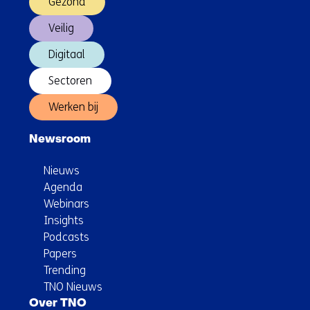
Gezond
Veilig
Digitaal
Sectoren
Werken bij
Newsroom
Nieuws
Agenda
Webinars
Insights
Podcasts
Papers
Trending
TNO Nieuws
Over TNO