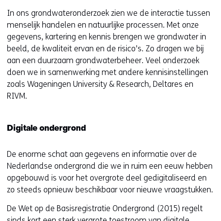
In ons grondwateronderzoek zien we de interactie tussen
menselijk handelen en natuurlijke processen. Met onze
gegevens, kartering en kennis brengen we grondwater in
beeld, de kwaliteit ervan en de risico’s. Zo dragen we bij
aan een duurzaam grondwaterbeheer. Veel onderzoek
doen we in samenwerking met andere kennisinstellingen
zoals Wageningen University & Research, Deltares en
RIVM.
Digitale ondergrond
De enorme schat aan gegevens en informatie over de
Nederlandse ondergrond die we in ruim een eeuw hebben
opgebouwd is voor het overgrote deel gedigitaliseerd en
zo steeds opnieuw beschikbaar voor nieuwe vraagstukken.
De Wet op de Basisregistratie Ondergrond (2015) regelt
sinds kort een sterk vergrote toestroom van digitale