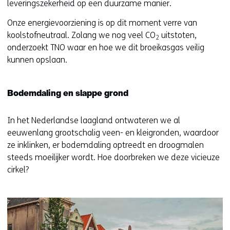
leveringszekerheid op een duurzame manier.
Onze energievoorziening is op dit moment verre van
koolstofneutraal. Zolang we nog veel CO
uitstoten,
2
onderzoekt TNO waar en hoe we dit broeikasgas veilig
kunnen opslaan.
Bodemdaling en slappe grond
In het Nederlandse laagland ontwateren we al
eeuwenlang grootschalig veen- en kleigronden, waardoor
ze inklinken, er bodemdaling optreedt en droogmalen
steeds moeilijker wordt. Hoe doorbreken we deze vicieuze
cirkel?