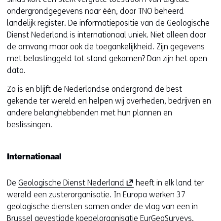
ondergrondgegevens naar één, door TNO beheerd
landelijk register. De informatiepositie van de Geologische
Dienst Nederland is internationaal uniek. Niet alleen door
de omvang maar ook de toegankelijkheid. Zijn gegevens
met belastinggeld tot stand gekomen? Dan zijn het open
data.
Zo is en blijft de Nederlandse ondergrond de best
gekende ter wereld en helpen wij overheden, bedrijven en
andere belanghebbenden met hun plannen en
beslissingen.
Internationaal
(
De
Geologische Dienst Nederland
heeft in elk land ter
o
wereld een zusterorganisatie. In Europa werken 37
p
geologische diensten samen onder de vlag van een in
e
Brussel gevestigde koepelorganisatie EurGeoSurveys.