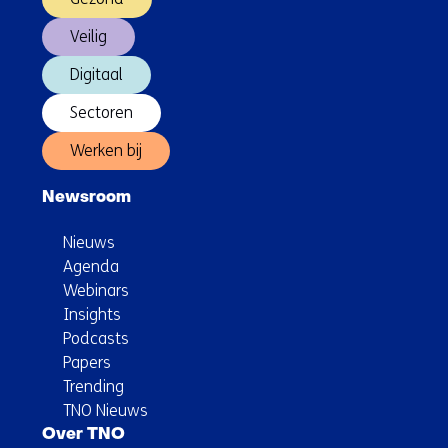
Veilig
Digitaal
Sectoren
Werken bij
Newsroom
Nieuws
Agenda
Webinars
Insights
Podcasts
Papers
Trending
TNO Nieuws
Over TNO