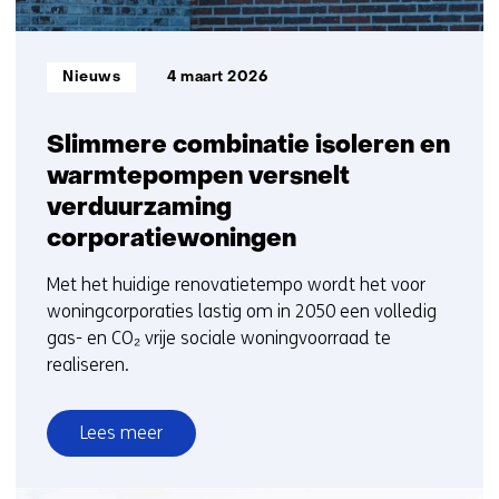
Informatietype:
Nieuws
4 maart 2026
Slimmere combinatie isoleren en
warmtepompen versnelt
verduurzaming
corporatiewoningen
Met het huidige renovatietempo wordt het voor
woningcorporaties lastig om in 2050 een volledig
gas- en CO₂ vrije sociale woningvoorraad te
realiseren.
Lees meer
over
Slimmere