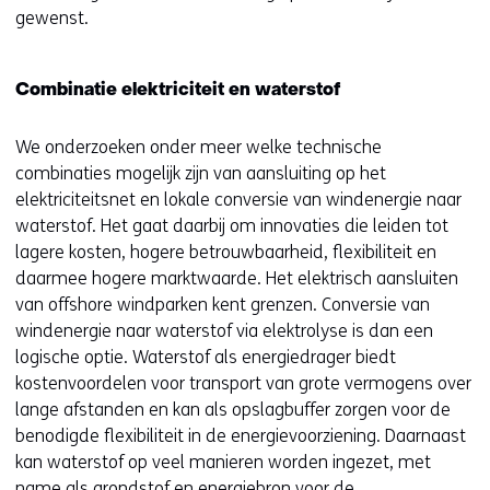
gewenst.
Combinatie elektriciteit en waterstof
We onderzoeken onder meer welke technische
combinaties mogelijk zijn van aansluiting op het
elektriciteitsnet en lokale conversie van windenergie naar
waterstof. Het gaat daarbij om innovaties die leiden tot
lagere kosten, hogere betrouwbaarheid, flexibiliteit en
daarmee hogere marktwaarde. Het elektrisch aansluiten
van offshore windparken kent grenzen. Conversie van
windenergie naar waterstof via elektrolyse is dan een
logische optie. Waterstof als energiedrager biedt
kostenvoordelen voor transport van grote vermogens over
lange afstanden en kan als opslagbuffer zorgen voor de
benodigde flexibiliteit in de energievoorziening. Daarnaast
kan waterstof op veel manieren worden ingezet, met
name als grondstof en energiebron voor de