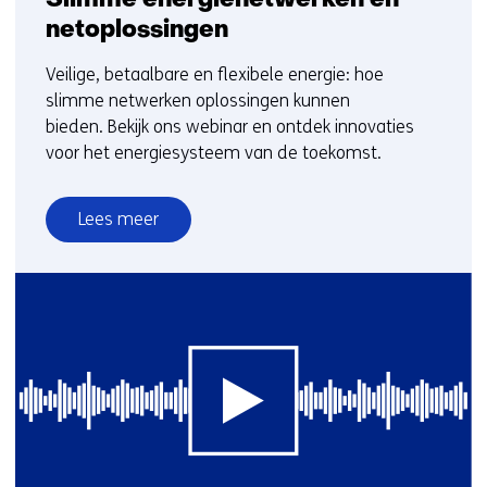
Slimme energienetwerken en
netoplossingen
Veilige, betaalbare en flexibele energie: hoe
slimme netwerken oplossingen kunnen
bieden. Bekijk ons webinar en ontdek innovaties
voor het energiesysteem van de toekomst.
Lees meer
over
Slimme
energienetwerken
en
netoplossingen