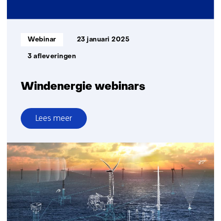
Informatietype:
Webinar
23 januari 2025
3 afleveringen
Windenergie webinars
Lees meer
over
Windenergie
webinars