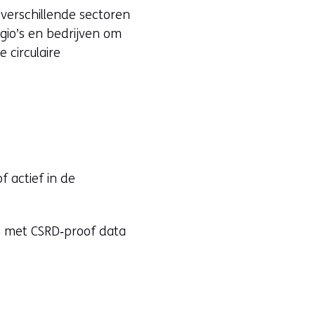
 verschillende sectoren
gio’s en bedrijven om
 circulaire
f actief in de
n met CSRD‑proof data