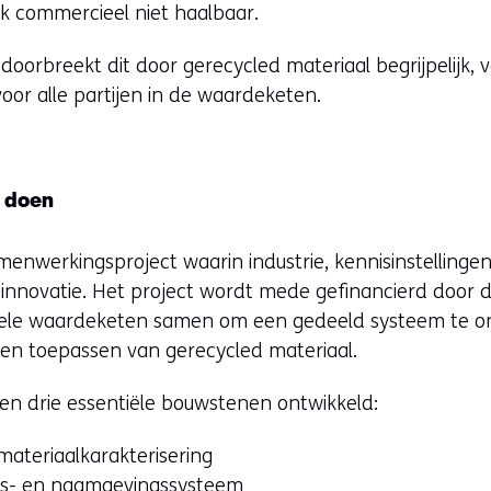
ak commercieel niet haalbaar.
doorbreekt dit door gerecycled materiaal begrijpelijk, v
or alle partijen in de waardeketen.
e doen
menwerkingsproject waarin industrie, kennisinstelling
innovatie. Het project wordt mede gefinancierd door 
 hele waardeketen samen om een gedeeld systeem te on
 en toepassen van gerecycled materiaal.
en drie essentiële bouwstenen ontwikkeld:
ateriaalkarakterisering
gs- en naamgevingssysteem