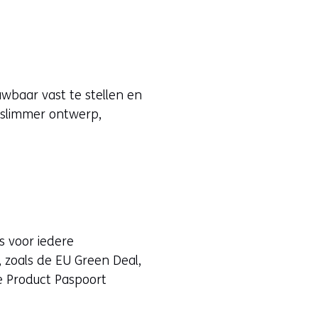
wbaar vast te stellen en
 slimmer ontwerp,
s voor iedere
, zoals de EU Green Deal,
e Product Paspoort