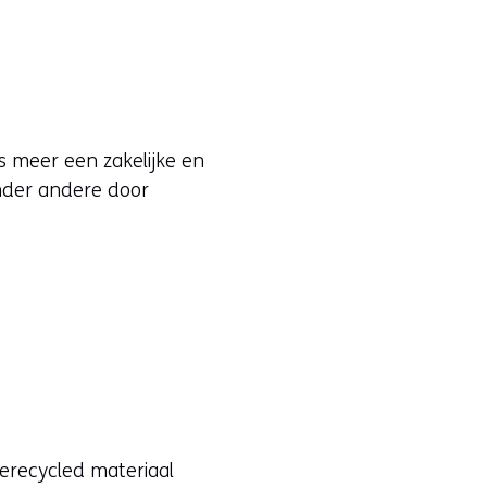
ds meer een zakelijke en
onder andere door
gerecycled materiaal