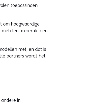
volen toepassingen
elt om hoogwaardige
or metalen, mineralen en
modellen met, en dat is
iële partners wordt het
 andere in: