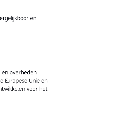
ergelijkbaar en
en en overheden
de Europese Unie en
twikkelen voor het