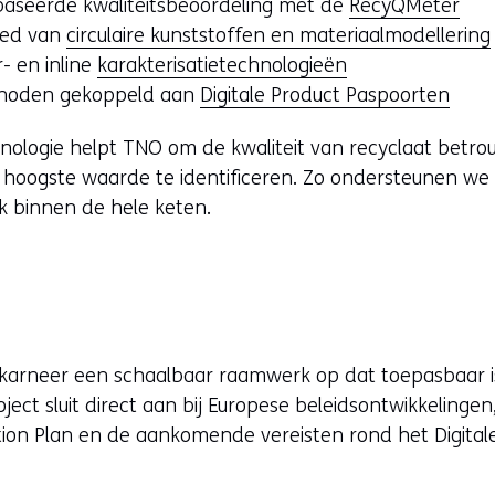
baseerde kwaliteitsbeoordeling met de
RecyQMeter
ied van
circulaire kunststoffen en materiaalmodellering
- en inline
karakterisatietechnologieën
hoden gekoppeld aan
Digitale Product Paspoorten
nologie helpt TNO om de kwaliteit van recyclaat betrou
hoogste waarde te identificeren. Zo ondersteunen we
k binnen de hele keten.
nkarneer een schaalbaar raamwerk op dat toepasbaar i
ject sluit direct aan bij Europese beleidsontwikkelingen
tion Plan en de aankomende vereisten rond het Digital