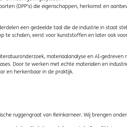
poorten (DPP’s) die eigenschappen, herkomst en aanbe
delen een gedeelde taal die de industrie in staat st
op te schalen, eerst voor kunststoffen en later ook vo
literatuuronderzoek, materiaalanalyse en AI‑gedreven 
 cases. Door te werken met echte materialen en industr
ar en herkenbaar in de praktijk.
ische ruggengraat van Reïnkarneer. Wij brengen onder