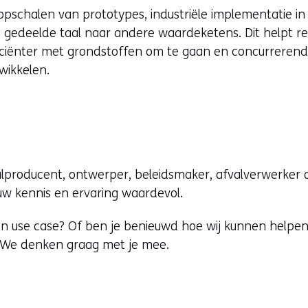
opschalen van prototypes, industriële implementatie in
e gedeelde taal naar andere waardeketens. Dit helpt re
ficiënter met grondstoffen om te gaan en concurrerende
wikkelen.
alproducent, ontwerper, beleidsmaker, afvalverwerker o
uw kennis en ervaring waardevol.
n use case? Of ben je benieuwd hoe wij kunnen helpe
? We denken graag met je mee.