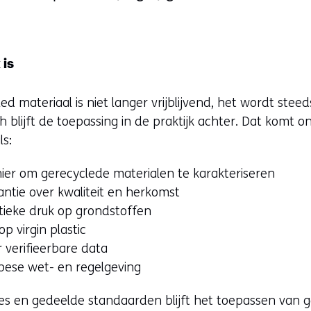
 is
ed materiaal is niet langer vrijblijvend, het wordt stee
h blijft de toepassing in de praktijk achter. Dat komt 
ls:
er om gerecyclede materialen te karakteriseren
ntie over kwaliteit en herkomst
ieke druk op grondstoffen
 virgin plastic
 verifieerbare data
ese wet- en regelgeving
ties en gedeelde standaarden blijft het toepassen van 