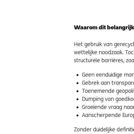
Waarom dit belangrijk
Het gebruik van gerecycl
wettelijke noodzaak. Toc
structurele barrières, zoa
Geen eenduidige mani
Gebrek aan transpara
Toenemende geopolit
Dumping van goedkoop
Groeiende vraag naar
Aanscherpende Europ
Zonder duidelijke defini