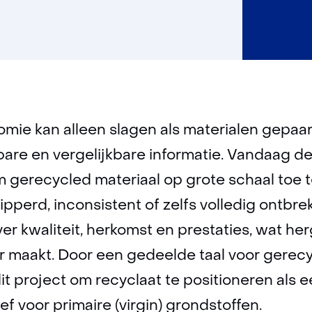
omie kan alleen slagen als materialen gepa
bare en vergelijkbare informatie. Vandaag 
m gerecycled materiaal op grote schaal toe 
pperd, inconsistent of zelfs volledig ontbrek
er kwaliteit, herkomst en prestaties, wat he
ar maakt. Door een gedeelde taal voor gerec
dit project om recyclaat te positioneren als
ef voor primaire (virgin) grondstoffen.