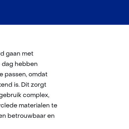
ard gaan met
de dag hebben
te passen, omdat
end is. Dit zorgt
rgebruik complex,
yclede materialen te
 een betrouwbaar en