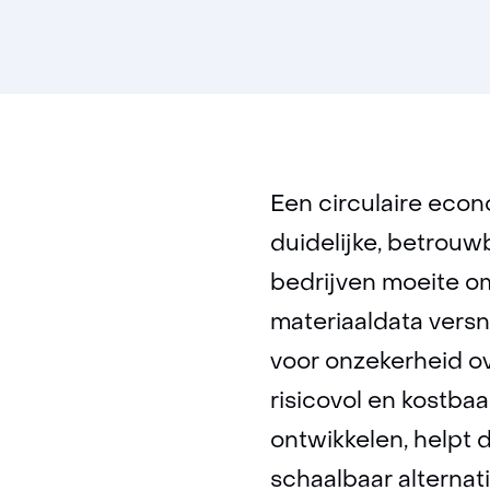
Een circulaire econ
duidelijke, betrouw
bedrijven moeite o
materiaaldata versni
voor onzekerheid ov
risicovol en kostba
ontwikkelen, helpt 
schaalbaar alternati