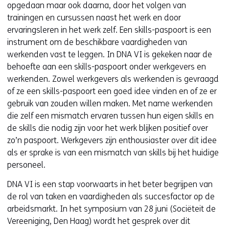
opgedaan maar ook daarna, door het volgen van
trainingen en cursussen naast het werk en door
ervaringsleren in het werk zelf. Een skills-paspoort is een
instrument om de beschikbare vaardigheden van
werkenden vast te leggen. In DNA VI is gekeken naar de
behoefte aan een skills-paspoort onder werkgevers en
werkenden. Zowel werkgevers als werkenden is gevraagd
of ze een skills-paspoort een goed idee vinden en of ze er
gebruik van zouden willen maken. Met name werkenden
die zelf een mismatch ervaren tussen hun eigen skills en
de skills die nodig zijn voor het werk blijken positief over
zo’n paspoort. Werkgevers zijn enthousiaster over dit idee
als er sprake is van een mismatch van skills bij het huidige
personeel.
DNA VI is een stap voorwaarts in het beter begrijpen van
de rol van taken en vaardigheden als succesfactor op de
arbeidsmarkt. In het symposium van 28 juni (Sociëteit de
Vereeniging, Den Haag) wordt het gesprek over dit