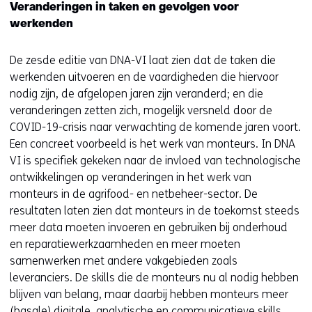
Veranderingen in taken en gevolgen voor
werkenden
De zesde editie van DNA-VI laat zien dat de taken die
werkenden uitvoeren en de vaardigheden die hiervoor
nodig zijn, de afgelopen jaren zijn veranderd; en die
veranderingen zetten zich, mogelijk versneld door de
COVID-19-crisis naar verwachting de komende jaren voort.
Een concreet voorbeeld is het werk van monteurs. In DNA
VI is specifiek gekeken naar de invloed van technologische
ontwikkelingen op veranderingen in het werk van
monteurs in de agrifood- en netbeheer-sector. De
resultaten laten zien dat monteurs in de toekomst steeds
meer data moeten invoeren en gebruiken bij onderhoud
en reparatiewerkzaamheden en meer moeten
samenwerken met andere vakgebieden zoals
leveranciers. De skills die de monteurs nu al nodig hebben
blijven van belang, maar daarbij hebben monteurs meer
(basale) digitale, analytische en communicatieve skills