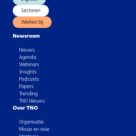
Sectoren
Werken bij
Newsroom
Nieuws
Agenda
Webinars
Insights
Podcasts
Papers
Trending
TNO Nieuws
Over TNO
Organisatie
Missie en visie