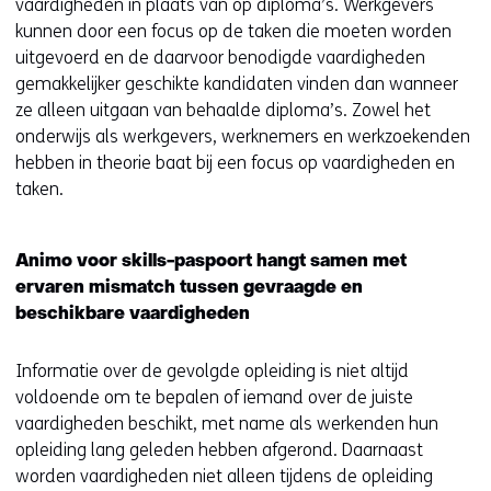
vaardigheden in plaats van op diploma’s. Werkgevers
kunnen door een focus op de taken die moeten worden
uitgevoerd en de daarvoor benodigde vaardigheden
gemakkelijker geschikte kandidaten vinden dan wanneer
ze alleen uitgaan van behaalde diploma’s. Zowel het
onderwijs als werkgevers, werknemers en werkzoekenden
hebben in theorie baat bij een focus op vaardigheden en
taken.
Animo voor skills-paspoort hangt samen met
ervaren mismatch tussen gevraagde en
beschikbare vaardigheden
Informatie over de gevolgde opleiding is niet altijd
voldoende om te bepalen of iemand over de juiste
vaardigheden beschikt, met name als werkenden hun
opleiding lang geleden hebben afgerond. Daarnaast
worden vaardigheden niet alleen tijdens de opleiding