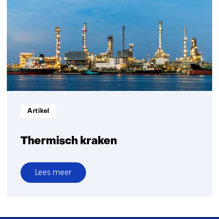
Informatietype:
Artikel
Thermisch kraken
Lees meer
over
Thermisch
kraken