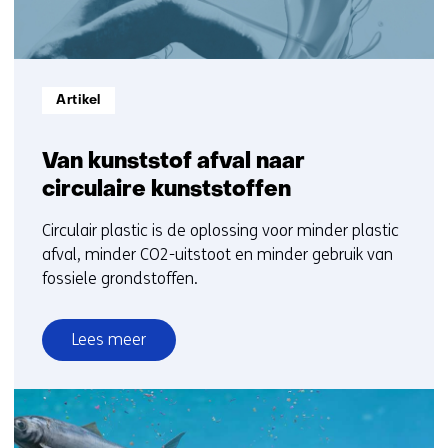
Informatietype:
Artikel
Van kunststof afval naar
circulaire kunststoffen
Circulair plastic is de oplossing voor minder plastic
afval, minder CO2-uitstoot en minder gebruik van
fossiele grondstoffen.
Lees meer
over
Van
kunststof
afval