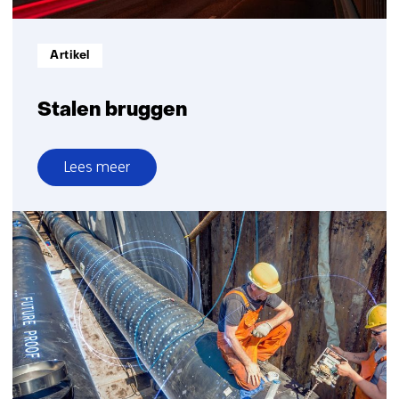
Informatietype:
Artikel
Stalen bruggen
Lees meer
over
Stalen
bruggen