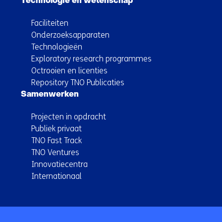
Technologie en wetenschap
Faciliteiten
Onderzoeksapparaten
Technologieën
Exploratory research programmes
Octrooien en licenties
Repository TNO Publicaties
Samenwerken
Projecten in opdracht
Publiek privaat
TNO Fast Track
TNO Ventures
Innovatiecentra
Internationaal
Terug