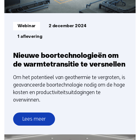
Informatietype:
Webinar
2 december 2024
1 aflevering
Nieuwe boortechnologieën om
de warmtetransitie te versnellen
Om het potentieel van geothermie te vergroten, is
geavanceerde boortechnologie nodig om de hoge
kosten en productiviteitsuitdagingen te
overwinnen.
Lees meer
over
Nieuwe