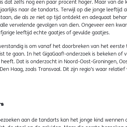
 is dat zelfs nog een paar procent hoger. Maar van de 
arlijks naar de tandarts. Terwijl op die jonge leeftijd a
taan, die als ze niet op tijd ontdekt en adequaat beha
t alle vervelende gevolgen van dien. Ongeveer een kwar
fjarige leeftijd echte gaatjes of gevulde gaatjes.
 verstandig is om vanaf het doorbreken van het eerste 
t te gaan. In het GigaGaaf!-onderzoek is bekeken of v
t heeft. Dat is onderzocht in Noord-Oost-Groningen, Oo
 Den Haag, zoals Transvaal. Dit zijn regio’s waar relat
.
rs
 bezoeken aan de tandarts kan het jonge kind wennen 