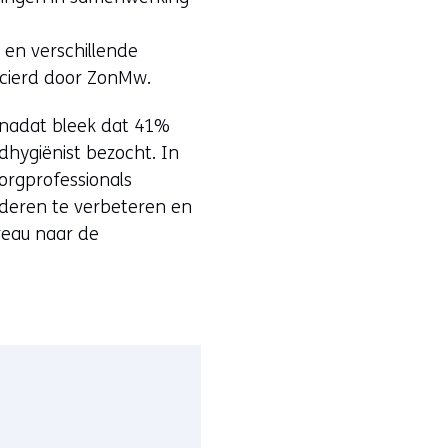
en verschillende
ncierd door ZonMw.
 nadat bleek dat 41%
dhygiënist bezocht. In
orgprofessionals
deren te verbeteren en
reau naar de