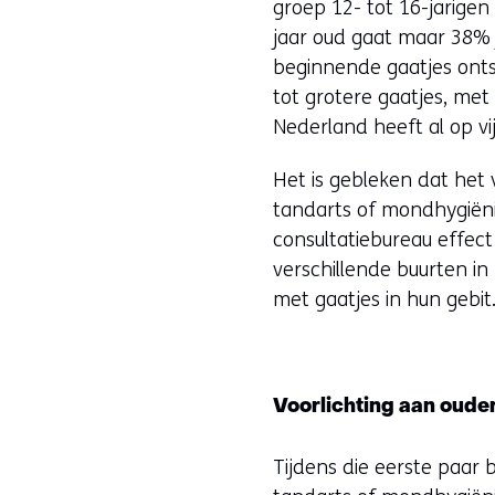
groep 12- tot 16-jarigen
jaar oud gaat maar 38% ja
beginnende gaatjes onts
tot grotere gaatjes, me
Nederland heeft al op vij
Het is gebleken dat het
tandarts of mondhygiënis
consultatiebureau effec
verschillende buurten in
met gaatjes in hun gebit
Voorlichting aan oude
Tijdens die eerste paar