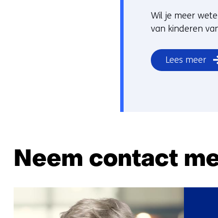
Wil je meer wete
van kinderen van
Lees meer
Neem contact me