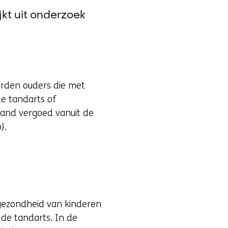
ijkt uit onderzoek
erden ouders die met
e tandarts of
land vergoed vanuit de
).
dgezondheid van kinderen
 de tandarts. In de