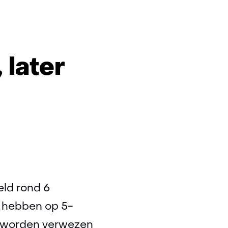
 later
eld rond 6
 hebben op 5-
et worden verwezen