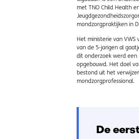
met TNO Child Health e
Jeugdgezondheidszorgorg
mondzorgpraktijken in D
Het ministerie van VWS
van de 5-jarigen al gaa
dit onderzoek werd een
opgebouwd. Het doel va
bestond uit het verwijz
mondzorgprofessional.
De eers