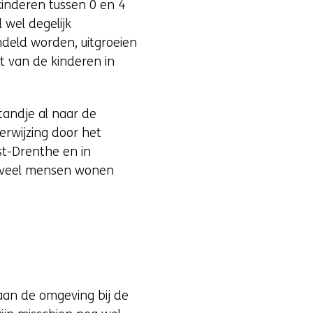
kinderen tussen 0 en 4
l wel degelijk
ndeld worden, uitgroeien
t van de kinderen in
tandje al naar de
erwijzing door het
st-Drenthe en in
ief veel mensen wonen
aan de omgeving bij de