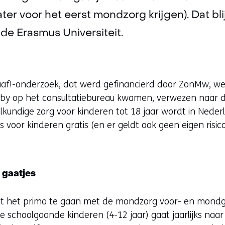
later voor het eerst mondzorg krijgen). Dat bl
e Erasmus Universiteit.
aaf!-onderzoek, dat werd gefinancierd door ZonMw, w
y op het consultatiebureau kwamen, verwezen naar d
kundige zorg voor kinderen tot 18 jaar wordt in Neder
s voor kinderen gratis (en er geldt ook geen eigen risico
t gaatjes
ijkt het prima te gaan met de mondzorg voor- en mon
 schoolgaande kinderen (4-12 jaar) gaat jaarlijks naar