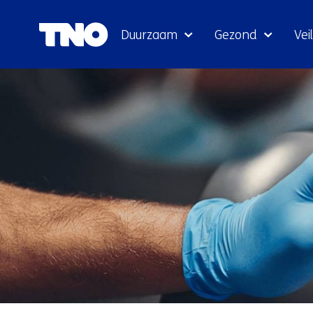
Duurzaam
Gezond
Veil