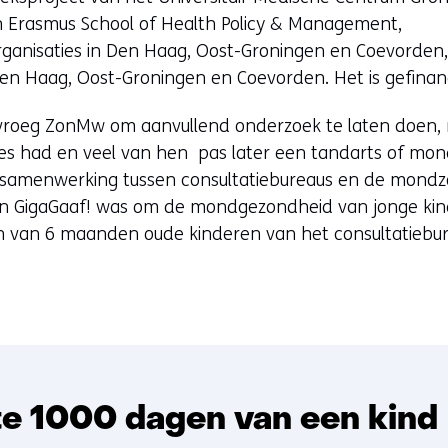
n Erasmus School of Health Policy & Management,
anisaties in Den Haag, Oost-Groningen en Coevorden, 
en Haag, Oost-Groningen en Coevorden. Het is gefina
 vroeg ZonMw om aanvullend onderzoek te laten doen,
tjes had en veel van hen pas later een tandarts of mon
 samenwerking tussen consultatiebureaus en de mondz
n GigaGaaf! was om de mondgezondheid van jonge kin
en van 6 maanden oude kinderen van het consultatiebu
te 1000 dagen van een kind