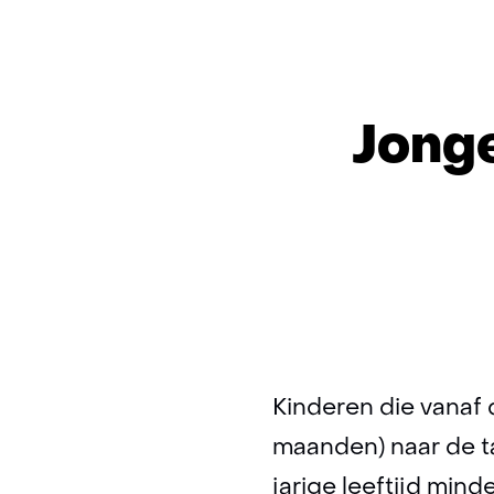
Jonge
Kinderen die vanaf 
maanden) naar de 
jarige leeftijd min