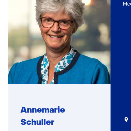
Mee
Annemarie
Sta
Schuller