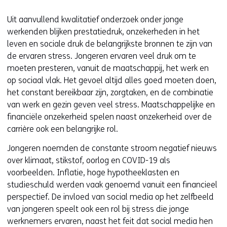
Uit aanvullend kwalitatief onderzoek onder jonge
werkenden blijken prestatiedruk, onzekerheden in het
leven en sociale druk de belangrijkste bronnen te zijn van
de ervaren stress. Jongeren ervaren veel druk om te
moeten presteren, vanuit de maatschappij, het werk en
op sociaal vlak. Het gevoel altijd alles goed moeten doen,
het constant bereikbaar zijn, zorgtaken, en de combinatie
van werk en gezin geven veel stress. Maatschappelijke en
financiële onzekerheid spelen naast onzekerheid over de
carrière ook een belangrijke rol.
Jongeren noemden de constante stroom negatief nieuws
over klimaat, stikstof, oorlog en COVID-19 als
voorbeelden. Inflatie, hoge hypotheeklasten en
studieschuld werden vaak genoemd vanuit een financieel
perspectief. De invloed van social media op het zelfbeeld
van jongeren speelt ook een rol bij stress die jonge
werknemers ervaren, naast het feit dat social media hen