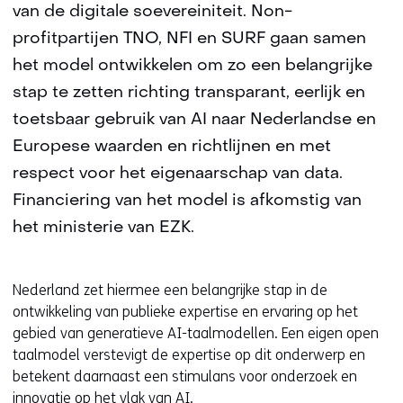
van de digitale soevereiniteit. Non-
profitpartijen TNO, NFI en SURF gaan samen
het model ontwikkelen om zo een belangrijke
stap te zetten richting transparant, eerlijk en
toetsbaar gebruik van AI naar Nederlandse en
Europese waarden en richtlijnen en met
respect voor het eigenaarschap van data.
Financiering van het model is afkomstig van
het ministerie van EZK.
Nederland zet hiermee een belangrijke stap in de
ontwikkeling van publieke expertise en ervaring op het
gebied van generatieve AI-taalmodellen. Een eigen open
taalmodel verstevigt de expertise op dit onderwerp en
betekent daarnaast een stimulans voor onderzoek en
innovatie op het vlak van AI.