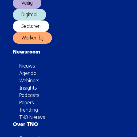
Veilig
Digitaal
Sectoren
Werken bij
Newsroom
Nieuws
Agenda
Webinars
Insights
Podcasts
Papers
Trending
TNO Nieuws
Over TNO