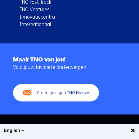
TNO Fast Track
TNO Ventures
Innovatiecentra
Internationaal
Terug
naar
Maak TNO van jou!
navigatie
Volg jouw favoriete onderwerpen.
(Hoofdnavigatie)
Creëer je eigen TNO Nieuws
English