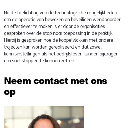
Na de toelichting van de technologische mogelijkheden
om de operatie van bewaken en beveiligen wendbaarder
en effectiever te maken is er door de organisaties
gesproken over de stap naar toepassing in de praktijk.
Hierbij is gesproken hoe de koppelvlakken met andere
trajecten kan worden gerealiseerd en dat zowel
kennisinstellingen als het bedrijfsleven kunnen bijdragen
om snel stappen te kunnen zetten.
Neem contact met ons
op
Sla
navigatie
over
(Neem