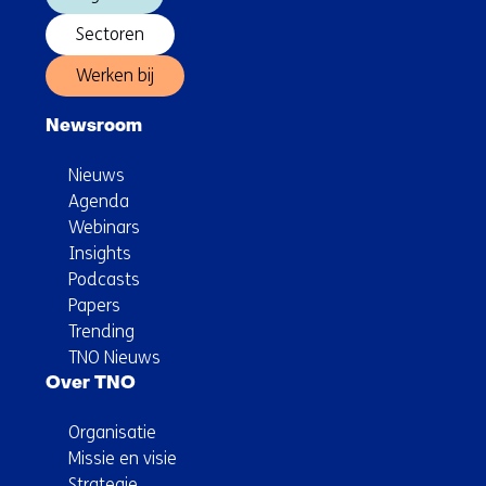
Sectoren
Werken bij
Newsroom
Nieuws
Agenda
Webinars
Insights
Podcasts
Papers
Trending
TNO Nieuws
Over TNO
Organisatie
Missie en visie
Strategie