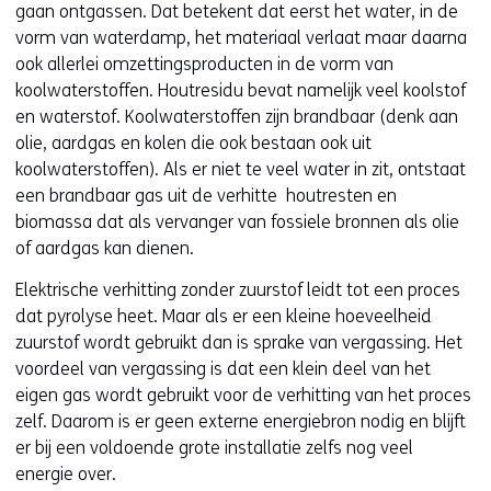
gaan ontgassen. Dat betekent dat eerst het water, in de
vorm van waterdamp, het materiaal verlaat maar daarna
ook allerlei omzettingsproducten in de vorm van
koolwaterstoffen. Houtresidu bevat namelijk veel koolstof
en waterstof. Koolwaterstoffen zijn brandbaar (denk aan
olie, aardgas en kolen die ook bestaan ook uit
koolwaterstoffen). Als er niet te veel water in zit, ontstaat
een brandbaar gas uit de verhitte houtresten en
biomassa dat als vervanger van fossiele bronnen als olie
of aardgas kan dienen.
Elektrische verhitting zonder zuurstof leidt tot een proces
dat pyrolyse heet. Maar als er een kleine hoeveelheid
zuurstof wordt gebruikt dan is sprake van vergassing. Het
voordeel van vergassing is dat een klein deel van het
eigen gas wordt gebruikt voor de verhitting van het proces
zelf. Daarom is er geen externe energiebron nodig en blijft
er bij een voldoende grote installatie zelfs nog veel
energie over.