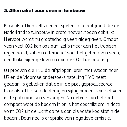
3. Alternatief voor veen in tuinbouw
Biokoolstof kan zelfs een rol spelen in de potgrond die de
Nederlandse tuinbouw in grote hoeveelheden gebruikt.
Hiervoor wordt nu grootschalig veen afgegraven. Omdat
veen veel CO2 kan opslaan, zelfs meer dan het tropisch
regenwoud, zal een alternatief voor het gebruik van veen,
een flinke bijdrage leveren aan de CO2-huishouding.
Uit proeven die TNO de afgelopen jaren met Wageningen
UR en de Vlaamse onderzoeksinstelling ILVO heeft
gedaan, is gebleken dat de in de pilot geproduceerde
biokoolstof tussen de dertig en vijftig procent van het veen
in de potgrond kan vervangen. Na gebruik kan het met
compost weer de bodem in en is het geschikt om in deze
vorm CO2 uit de lucht op te slaan als vaste koolstof in de
bodem. Daarmee is er sprake van negatieve emissie.