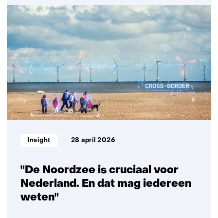
Versterking
Nederlands-
Braziliaanse
samenwerking
in
energietransitie
Informatietype:
Insight
28 april 2026
"De Noordzee is cruciaal voor
Nederland. En dat mag iedereen
weten"