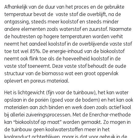
Afhankelijk van de duur van het proces en de gebruikte
temperatuur bevat de vaste stof die overblijft, na de
ontgassing, steeds meer koolstof en steeds minder
andere elementen zoals waterstof en zuurstof. Naarmate
de houtresten op hogere temperaturen worden verhit
neemt het aandeel koolstof in de overblijvende vaste stof
toe tot wel 85%. De energie-inhoud van de biokoolstof
neemt ook flink toe als de hoeveelheid koolstof in de
vaste stof toeneemt. Deze vaste stof behoudt de oude
structuur van de biomassa wat een groot oppervlak
oplevert en poreus materiaal.
Het is lichtgewicht (fijn voor de tuinbouw), het kan water
opslaan in de poriën (goed voor de bodem) en het kan ook
materialen aan zich binden en werk doen zoals actief kool
bij allerlei zuiveringsprocessen. Met de Enerchar-methode
kan “biokoolstof op maat” worden gemaakt. Zo mogen in
de tuinbouw geen koolwaterstoffen meer in het
koolproduct achterblijven, maar is dat voor gebruik in de