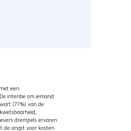
 met een
 De intentie om iemand
kwart (77%) van de
kwetsbaarheid,
gevers drempels ervaren
 de angst voor kosten