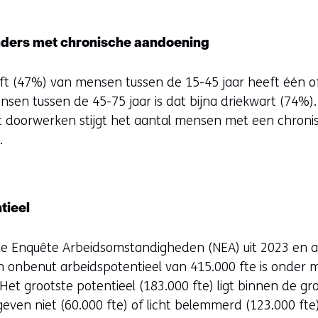
ders met chronische aandoening
lft (47%) van mensen tussen de 15-45 jaar heeft één 
nsen tussen de 45-75 jaar is dat bijna driekwart (74%
oet doorwerken stijgt het aantal mensen met een chron
.
tieel
le Enquête Arbeidsomstandigheden (NEA) uit 2023 en a
n onbenut arbeidspotentieel van 415.000 fte is onder
et grootste potentieel (183.000 fte) ligt binnen de gr
angeven niet (60.000 fte) of licht belemmerd (123.000 fte)