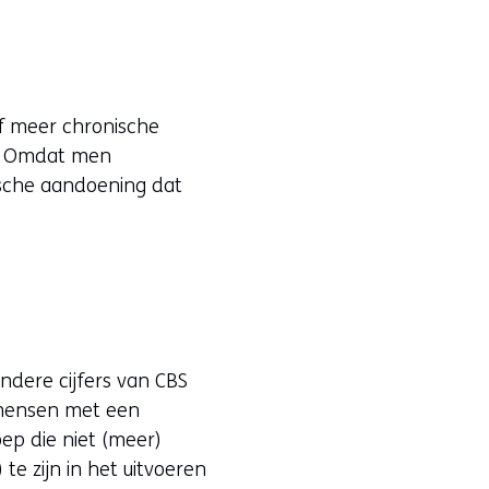
of meer chronische
). Omdat men
ische aandoening dat
ndere cijfers van CBS
 mensen met een
oep die niet (meer)
 te zijn in het uitvoeren