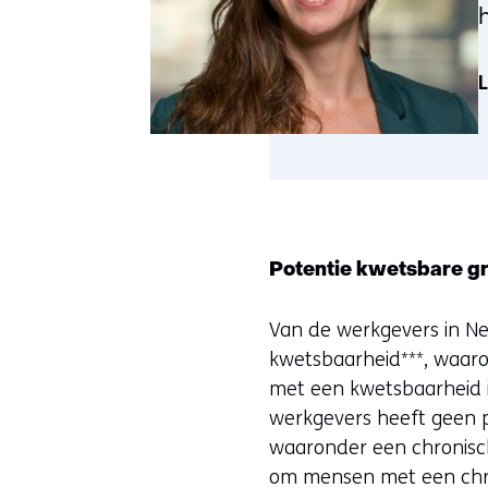
L
Potentie kwetsbare gro
Van de werkgevers in N
kwetsbaarheid***, waaro
met een kwetsbaarheid i
werkgevers heeft geen 
waaronder een chronisc
om mensen met een chro