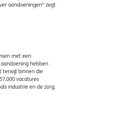
ver aandoeningen” zegt
nsen met een
he aandoening hebben
terwijl binnen die
457.000 vacatures
ls industrie en de zorg.