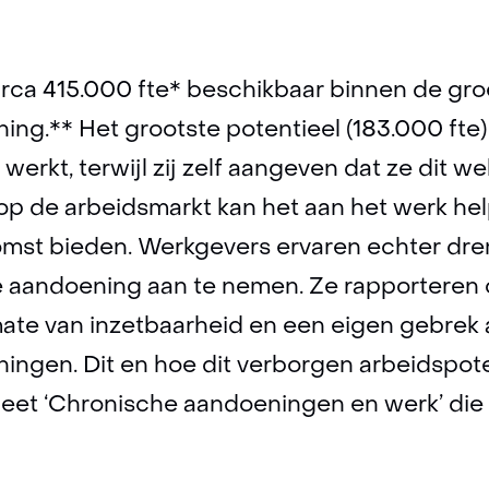
 circa 415.000 fte* beschikbaar binnen de g
ng.** Het grootste potentieel (183.000 fte) 
werkt, terwijl zij zelf aangeven dat ze dit we
p de arbeidsmarkt kan het aan het werk hel
omst bieden. Werkgevers ervaren echter d
 aandoening aan te nemen. Ze rapporteren
ate van inzetbaarheid en een eigen gebrek 
ingen. Dit en hoe dit verborgen arbeidspote
tsheet ‘Chronische aandoeningen en werk’ d