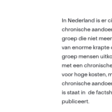
In Nederland is er
chronische aandoeni
groep die niet meer 
van enorme krapte o
groep mensen uitk
met een chronische
voor hoge kosten, m
chronische aandoen
is staat in de fac
publiceert.