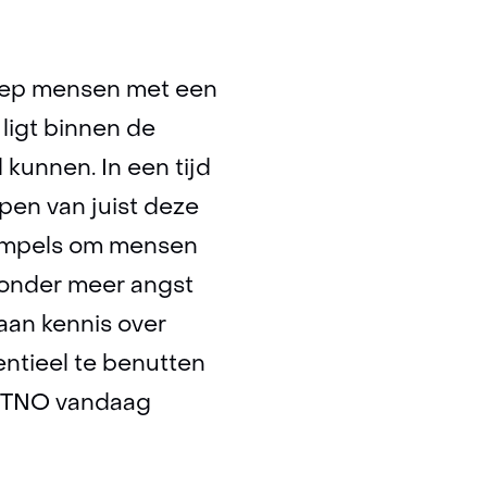
roep mensen met een
ligt binnen de
l kunnen. In een tijd
pen van juist deze
rempels om mensen
 onder meer angst
aan kennis over
ntieel te benutten
ie TNO vandaag