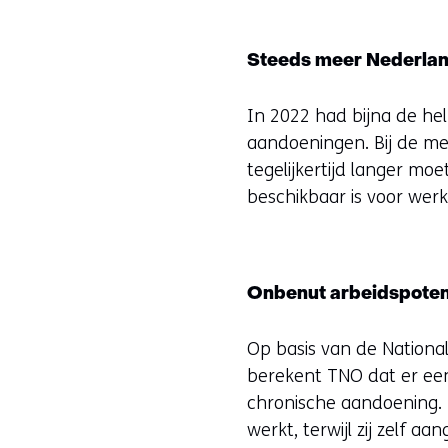
Steeds meer Nederlan
In 2022 had bijna de he
aandoeningen. Bij de me
tegelijkertijd langer m
beschikbaar is voor werk
Onbenut arbeidspoten
Op basis van de Nationa
berekent TNO dat er ee
chronische aandoening. H
werkt, terwijl zij zelf a