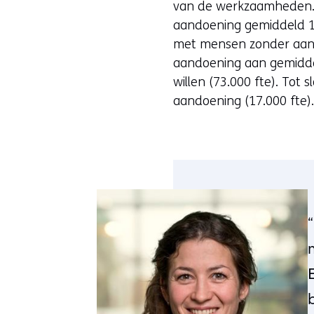
van de werkzaamheden. 
aandoening gemiddeld 11 
met mensen zonder aand
aandoening aan gemidd
willen (73.000 fte). To
aandoening (17.000 fte)