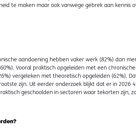
rheid te maken maar ook vanwege gebrek aan kennis o
onische aandoening hebben vaker werk (82%) dan me
(60%). Vooral praktisch opgeleiden met een chronisc
6%) vergeleken met theoretisch opgeleiden (62%). Dat 
ootste zijn. Uit eerder onderzoek blijkt dat er in 2026 
ktisch geschoolden in sectoren waar tekorten zijn, zoa
orden?