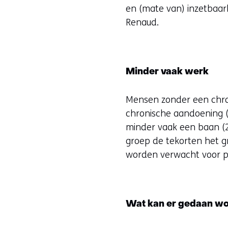
en (mate van) inzetbaa
Renaud.
Minder vaak werk
Mensen zonder een chr
chronische aandoening 
minder vaak een baan (2
groep de tekorten het gr
worden verwacht voor pra
Wat kan er gedaan w