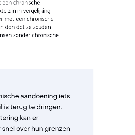
t een chronische
 zijn in vergelijking
r met een chronische
n dan dat ze zouden
ensen zonder chronische
onische aandoening iets
is terug te dringen.
tering kan er
 snel over hun grenzen