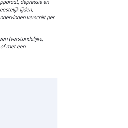
pparaat, depressie en
stelijk lijden,
ndervinden verschilt per
en (verstandelijke,
g of met een