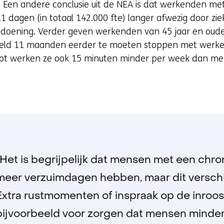
Een andere conclusie uit de NEA is dat werkenden me
dagen (in totaal 142.000 fte) langer afwezig door ziekte
oening. Verder geven werkenden van 45 jaar en oude
eld 11 maanden eerder te moeten stoppen met werke
t slot werken ze ook 15 minuten minder per week dan m
.
“Het is begrijpelijk dat mensen met een chr
meer verzuimdagen hebben, maar dit verschil 
Extra rustmomenten of inspraak op de inroos
bijvoorbeeld voor zorgen dat mensen minder