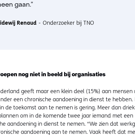
heen gaan.”
idewij Renaud
Onderzoeker bij TNO
epen nog niet in beeld bij organisaties
ederland geeft maar een klein deel (15%) aan mensen
nder een chronische aandoening in dienst te hebben.
n de toekomst aan te nemen is gering. Meer dan drie
plannen om in de komende twee jaar iemand met een 
he aandoening in dienst te nemen. “We zien dat werk
nische aandoening aan te nemen. Vaak heeft dat met