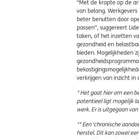
“Met de krapte op de ar
van belang. Werkgevers
beter benutten door op
passen”, suggereert Lide
taken, of het inzetten
gezondheid en belastbaa
bieden. Mogelijkheden zi
gezondheidsprogramma's
bekostigingsmogelijkhede
verkrijgen van inzicht in
* Het gaat hier om een b
potentieel ligt mogelijk
werk. Er is uitgegaan va
** Een ‘chronische aandoe
herstel. Dit kan zowel ee