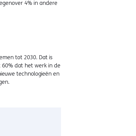
tegenover 4% in andere
emen tot 2030. Dat is
t 60% dat het werk in de
nieuwe technologieën en
gen.