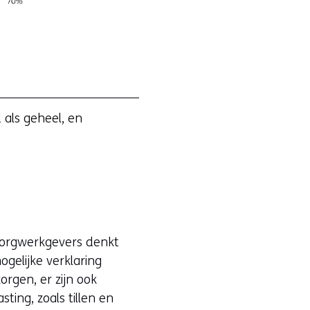
als geheel, en
zorgwerkgevers denkt
gelijke verklaring
orgen, er zijn ook
ing, zoals tillen en