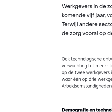
Werkgevers in de z
komende vijf jaar, 
Terwijl andere sect
de zorg vooral op 
Ook technologische ontwi
verwachting tot meer str
op de twee werkgevers i
waar één op drie werkgev
Arbeidsomstandigheden
Demografie en technol