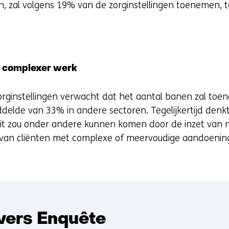
, zal volgens 19% van de zorginstellingen toenemen, 
k complexer werk
ginstellingen verwacht dat het aantal banen zal toen
delde van 33% in andere sectoren. Tegelijkertijd denk
it zou onder andere kunnen komen door de inzet van 
 van cliënten met complexe of meervoudige aandoenin
ers Enquête