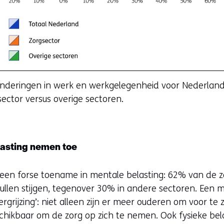
anderingen in werk en werkgelegenheid voor Nederland 
sector versus overige sectoren.
lasting nemen toe
 een forse toename in mentale belasting: 62% van de 
ullen stijgen, tegenover 30% in andere sectoren. Een mo
ergrijzing’: niet alleen zijn er meer ouderen om voor te z
ikbaar om de zorg op zich te nemen. Ook fysieke belast