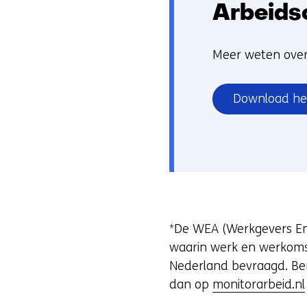
Arbeids
Meer weten over
Download he
*De WEA (Werkgevers Enq
waarin werk en werkomst
Nederland bevraagd. Ben
dan op
monitorarbeid.nl