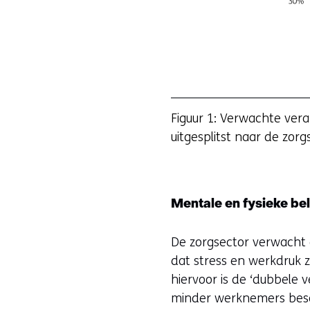
Figuur 1: Verwachte ver
uitgesplitst naar de zorg
Mentale en fysieke be
De zorgsector verwacht
dat stress en werkdruk z
hiervoor is de ‘dubbele v
minder werknemers besch