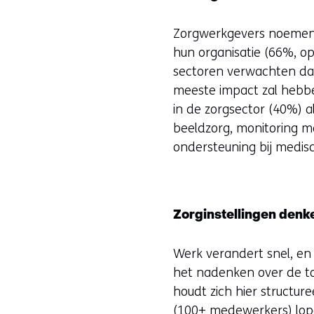
Zorgwerkgevers noemen de
hun organisatie (66%, o
sectoren verwachten dat
meeste impact zal hebbe
in de zorgsector (40%) a
beeldzorg, monitoring m
ondersteuning bij medisc
Zorginstellingen denk
Werk verandert snel, en 
het nadenken over de toe
houdt zich hier structur
(100+ medewerkers) lop