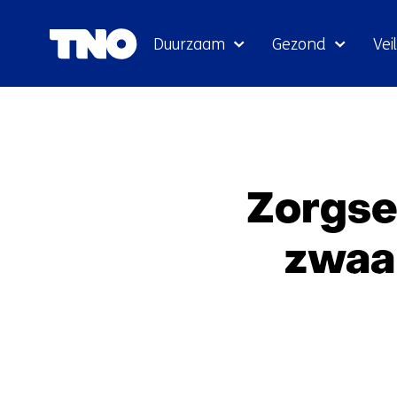
Duurzaam
Gezond
Veil
Zorgse
zwaa