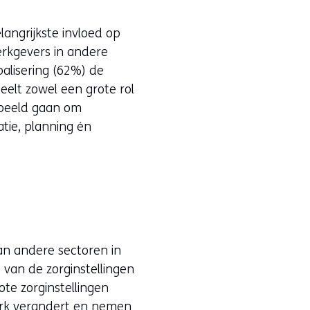
angrijkste invloed op
erkgevers in andere
alisering (62%) de
eelt zowel een grote rol
orbeeld gaan om
tie, planning én
dan andere sectoren in
 van de zorginstellingen
ote zorginstellingen
erk verandert en nemen