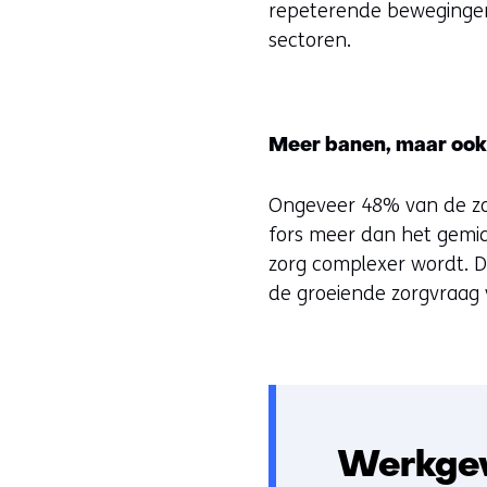
repeterende bewegingen
sectoren.
Meer banen, maar oo
Ongeveer 48% van de zor
fors meer dan het gemid
zorg complexer wordt. D
de groeiende zorgvraag
Werkgev