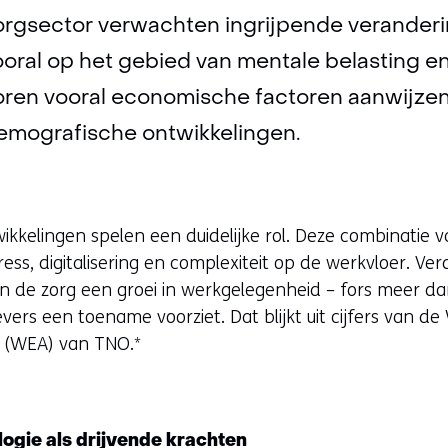
orgsector verwachten ingrijpende veranderi
vooral op het gebied van mentale belasting e
oren vooral economische factoren aanwijzen 
demografische ontwikkelingen.
kkelingen spelen een duidelijke rol. Deze combinatie v
ess, digitalisering en complexiteit op de werkvloer. Ve
n de zorg een groei in werkgelegenheid – fors meer da
ers een toename voorziet. Dat blijkt uit cijfers van d
 (WEA) van TNO.*
ogie als drijvende krachten