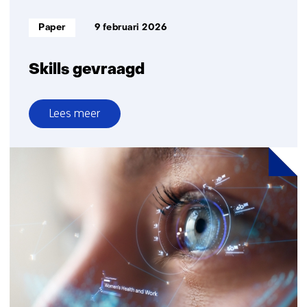
Informatietype:
Paper
9 februari 2026
Skills gevraagd
Lees meer
over
Skills
gevraagd