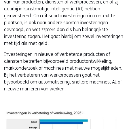
van hun producten, diensten of werkprocessen, en of zij
daarbij in kunstmatige intelligentie (AI) hebben
geïnvesteerd. Om dit soort investeringen in context te
plaatsen, is ook naar andere soorten investeringen
gevraagd, en wat zzp’ers dan als hun belangrijkste
investering zagen. Het gaat hierbij om zowel investeringen
met tijd als met geld.
Investeringen in nieuwe of verbeterde producten of
diensten betreffen bijvoorbeeld productontwikkeling,
marktonderzoek of machines met nieuwe mogelijkheden.
Bij het verbeteren van werkprocessen gaat het
bijvoorbeeld om automatisering, snellere machines, AI of
nieuwe manieren van werken.
Kl
v
e
ve