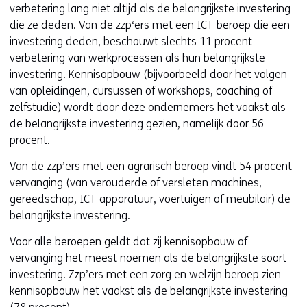
verbetering lang niet altijd als de belangrijkste investering
die ze deden. Van de zzp‘ers met een ICT-beroep die een
investering deden, beschouwt slechts 11 procent
verbetering van werkprocessen als hun belangrijkste
investering. Kennisopbouw (bijvoorbeeld door het volgen
van opleidingen, cursussen of workshops, coaching of
zelfstudie) wordt door deze ondernemers het vaakst als
de belangrijkste investering gezien, namelijk door 56
procent.
Van de zzp’ers met een agrarisch beroep vindt 54 procent
vervanging (van verouderde of versleten machines,
gereedschap, ICT-apparatuur, voertuigen of meubilair) de
belangrijkste investering.
Voor alle beroepen geldt dat zij kennisopbouw of
vervanging het meest noemen als de belangrijkste soort
investering. Zzp’ers met een zorg en welzijn beroep zien
kennisopbouw het vaakst als de belangrijkste investering