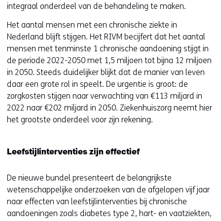
integraal onderdeel van de behandeling te maken.
Het aantal mensen met een chronische ziekte in
Nederland blijft stijgen. Het RIVM becijfert dat het aantal
mensen met tenminste 1 chronische aandoening stijgt in
de periode 2022-2050 met 1,5 miljoen tot bijna 12 miljoen
in 2050. Steeds duidelijker blijkt dat de manier van leven
daar een grote rol in speelt. De urgentie is groot: de
zorgkosten stijgen naar verwachting van €113 miljard in
2022 naar €202 miljard in 2050. Ziekenhuiszorg neemt hier
het grootste onderdeel voor zijn rekening.
Leefstijlinterventies zijn effectief
De nieuwe bundel presenteert de belangrijkste
wetenschappelijke onderzoeken van de afgelopen vijf jaar
naar effecten van leefstijlinterventies bij chronische
aandoeningen zoals diabetes type 2, hart- en vaatziekten,