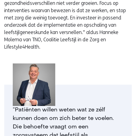
gezondheidsverschillen niet verder groeien. Focus op
interventies waarvan bewezen is dat ze werken, en stop
met zorg die weinig toevoegt. En investeer in passend
onderzoek dat de implementatie en opschaling van
leefstijlgeneeskunde kan versnellen.” aldus Hanneke
Molema van TNO, Coalitie Leefstijl in de Zorg en
Lifestyle4Health.
“Patiënten willen weten wat ze zélf
kunnen doen om zich beter te voelen.
Die behoefte vraagt om een
zorgsysteem dat leefstijl als