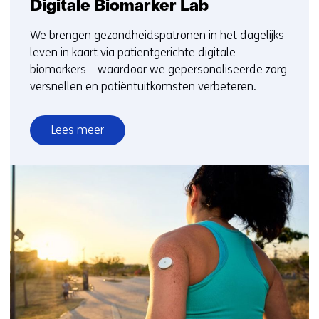
Digitale Biomarker Lab
We brengen gezondheidspatronen in het dagelijks
leven in kaart via patiëntgerichte digitale
biomarkers – waardoor we gepersonaliseerde zorg
versnellen en patiëntuitkomsten verbeteren.
Lees meer
over
Digitale
Biomarker
Lab