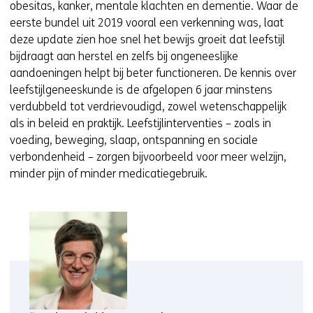
obesitas, kanker, mentale klachten en dementie. Waar de
eerste bundel uit 2019 vooral een verkenning was, laat
deze update zien hoe snel het bewijs groeit dat leefstijl
bijdraagt aan herstel en zelfs bij ongeneeslijke
aandoeningen helpt bij beter functioneren. De kennis over
leefstijlgeneeskunde is de afgelopen 6 jaar minstens
verdubbeld tot verdrievoudigd, zowel wetenschappelijk
als in beleid en praktijk. Leefstijlinterventies – zoals in
voeding, beweging, slaap, ontspanning en sociale
verbondenheid – zorgen bijvoorbeeld voor meer welzijn,
minder pijn of minder medicatiegebruik.