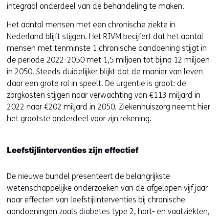
integraal onderdeel van de behandeling te maken.
Het aantal mensen met een chronische ziekte in
Nederland blijft stijgen. Het RIVM becijfert dat het aantal
mensen met tenminste 1 chronische aandoening stijgt in
de periode 2022-2050 met 1,5 miljoen tot bijna 12 miljoen
in 2050. Steeds duidelijker blijkt dat de manier van leven
daar een grote rol in speelt. De urgentie is groot: de
zorgkosten stijgen naar verwachting van €113 miljard in
2022 naar €202 miljard in 2050. Ziekenhuiszorg neemt hier
het grootste onderdeel voor zijn rekening.
Leefstijlinterventies zijn effectief
De nieuwe bundel presenteert de belangrijkste
wetenschappelijke onderzoeken van de afgelopen vijf jaar
naar effecten van leefstijlinterventies bij chronische
aandoeningen zoals diabetes type 2, hart- en vaatziekten,