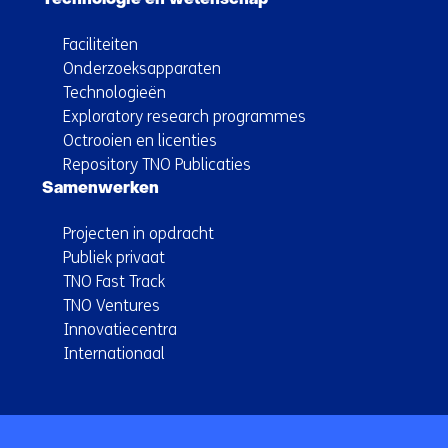
Technologie en wetenschap
Faciliteiten
Onderzoeksapparaten
Technologieën
Exploratory research programmes
Octrooien en licenties
Repository TNO Publicaties
Samenwerken
Projecten in opdracht
Publiek privaat
TNO Fast Track
TNO Ventures
Innovatiecentra
Internationaal
Terug