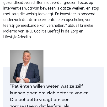
gezondheidsverschillen niet verder groeien. Focus op
interventies waarvan bewezen is dat ze werken, en stop
met zorg die weinig toevoegt. En investeer in passend
onderzoek dat de implementatie en opschaling van
leefstijlgeneeskunde kan versnellen.” aldus Hanneke
Molema van TNO, Coalitie Leefstijl in de Zorg en
Lifestyle4Health.
“Patiënten willen weten wat ze zélf
kunnen doen om zich beter te voelen.
Die behoefte vraagt om een
zorgsysteem dat leefstijl als