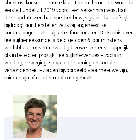
obesitas, kanker, mentale klachten en dementie. Waar de
eerste bundel uit 2019 vooral een verkenning was, laat
deze update zien hoe snel het bewijs groeit dat leefstijl
bijdraagt aan herstel en zelfs bij ongeneeslijke
aandoeningen helpt bij beter functioneren. De kennis over
leefstijlgeneeskunde is de afgelopen 6 jaar minstens
verdubbeld tot verdrievoudigd, zowel wetenschappelijk
als in beleid en praktijk. Leefstijlinterventies – zoals in
voeding, beweging, slaap, ontspanning en sociale
verbondenheid – zorgen bijvoorbeeld voor meer welzijn,
minder pijn of minder medicatiegebruik.