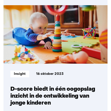
Gepersonaliseerde
preventie
en
zorg
Informatietype:
Insight
16 oktober 2023
D-score biedt in één oogopslag
inzicht in de ontwikkeling van
jonge kinderen