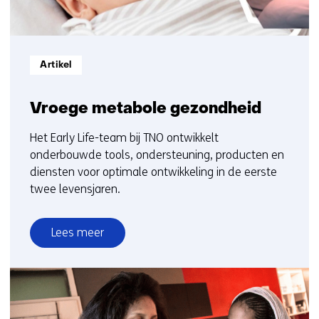
Informatietype:
Artikel
Vroege metabole gezondheid
Het Early Life-team bij TNO ontwikkelt
onderbouwde tools, ondersteuning, producten en
diensten voor optimale ontwikkeling in de eerste
twee levensjaren.
Lees meer
over
Vroege
metabole
gezondheid