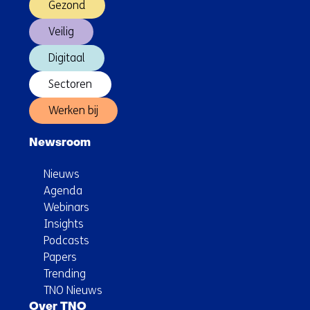
Gezond
Veilig
Digitaal
Sectoren
Werken bij
Newsroom
Nieuws
Agenda
Webinars
Insights
Podcasts
Papers
Trending
TNO Nieuws
Over TNO