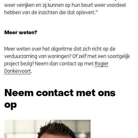
weer verrijken en zij kunnen op hun beurt weer voordeel
hebben van de inzichten die dat oplevert.”
Meer weten?
Meer weten over het algoritme dat zich richt op de
verduurzaming van woningen? Of zelf met een soortgelijk
project bezig? Neem dan contact op met
Rogier
Donkervoort
.
Neem contact met ons
op
Sla
navigatie
over