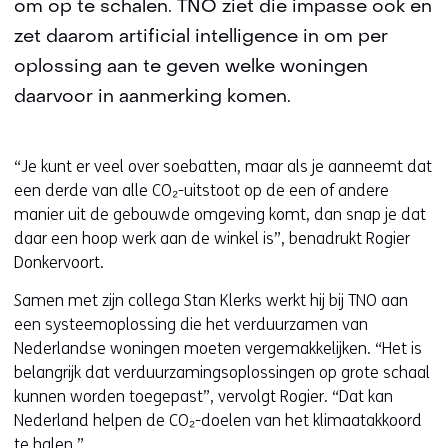
om op te schalen. TNO ziet die impasse ook en
zet daarom artificial intelligence in om per
oplossing aan te geven welke woningen
daarvoor in aanmerking komen.
“Je kunt er veel over soebatten, maar als je aanneemt dat
een derde van alle CO₂-uitstoot op de een of andere
manier uit de gebouwde omgeving komt, dan snap je dat
daar een hoop werk aan de winkel is”, benadrukt Rogier
Donkervoort.
Samen met zijn collega Stan Klerks werkt hij bij TNO aan
een systeemoplossing die het verduurzamen van
Nederlandse woningen moeten vergemakkelijken. “Het is
belangrijk dat verduurzamingsoplossingen op grote schaal
kunnen worden toegepast”, vervolgt Rogier. “Dat kan
Nederland helpen de CO₂-doelen van het klimaatakkoord
te halen.”