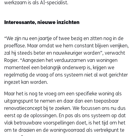
werkzaam is als AI-specialist.
Interessante, nieuwe inzichten
“We zijn nu een jaartje of twee bezig en zitten nog in de
proeffase. Maar omdat we hem constant blijven verrijken,
zal hij steeds beter en nauwkeuriger worden”, verwacht
Rogier. “Aangezien het verduurzamen van woningen
momenteel een belangrijk onderwerp is, krijgen we
regelmatig de vraag of ons systeem niet al wat gerichter
ingezet kan worden.
Maar het is nog te vroeg om een specifieke woning als
uitgangspunt te nemen en daar dan een toepasbaar
renovatieconcept bij te zoeken. We focussen ons nu dus
eerst op de oplossingen. En pas als ons systeem op dat
vlak betrouwbare voorspellingen doet, is het tijd om het
om te draaien en de woningvoorraad als vertrekpunt te