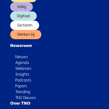
Veilig
Digitaal
Sectoren
Werken bij
Newsroom
Nieuws
Agenda
Webinars
Insights
Podcasts
Papers
Trending
TNO Nieuws
Over TNO