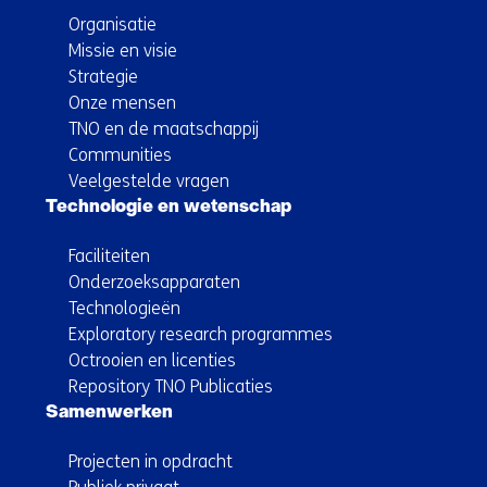
Organisatie
Missie en visie
Strategie
Onze mensen
TNO en de maatschappij
Communities
Veelgestelde vragen
Technologie en wetenschap
Faciliteiten
Onderzoeksapparaten
Technologieën
Exploratory research programmes
Octrooien en licenties
Repository TNO Publicaties
Samenwerken
Projecten in opdracht