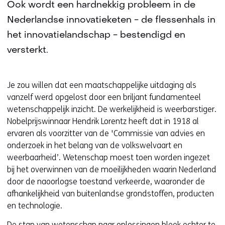
Ook wordt een hardnekkig probleem in de
Nederlandse innovatieketen - de flessenhals in
het innovatielandschap - bestendigd en
versterkt.
Je zou willen dat een maatschappelijke uitdaging als
vanzelf werd opgelost door een briljant fundamenteel
wetenschappelijk inzicht. De werkelijkheid is weerbarstiger.
Nobelprijswinnaar Hendrik Lorentz heeft dat in 1918 al
ervaren als voorzitter van de 'Commissie van advies en
onderzoek in het belang van de volkswelvaart en
weerbaarheid’. Wetenschap moest toen worden ingezet
bij het overwinnen van de moeilijkheden waarin Nederland
door de naoorlogse toestand verkeerde, waaronder de
afhankelijkheid van buitenlandse grondstoffen, producten
en technologie.
De stap van wetenschap naar oplossingen bleek echter te