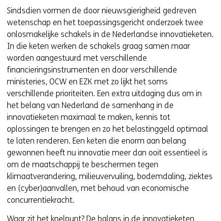
Sindsdien vormen de door nieuwsgierigheid gedreven
wetenschap en het toepassingsgericht onderzoek twee
onlosmakelijke schakels in de Nederlandse innovatieketen.
In die keten werken de schakels graag samen maar
worden aangestuurd met verschillende
financieringsinstrumenten en door verschillende
ministeries, OCW en EZK met zo lijkt het soms
verschillende prioriteiten. Een extra uitdaging dus om in
het belang van Nederland de samenhang in de
innovatieketen maximaal te maken, kennis tot
oplossingen te brengen en zo het belastinggeld optimaal
te laten renderen. Een keten die enorm aan belang
gewonnen heeft nu innovatie meer dan ooit essentieel is
om de maatschappij te beschermen tegen
klimaatverandering, milieuvervuiling, bodemdaling, ziektes
en (cyber)aanvallen, met behoud van economische
concurrentiekracht.
Waar zit het knelpunt? De balans in de innovatieketen