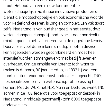
groot. Het pad van een nieuw fundamenteel
wetenschappelijk inzicht naar innovatieve producten of
dienst die maatschappelijke en ook economische waarde
voor Nederland creëren, is lang en complex. Een vak apart
zelfs. Nederland is van oudsher goed in het eerste, dwz
wetenschappenschappelijk onderzoek, maar aanzienlijk
minder goed in het ‘valoriseren’ van de opgedane kennis.
Daarvoor is veel domeinkennis nodig, moeten diverse
kennisgebieden worden gecombineerd en moet heel
intensief worden samengewerkt met bedrijfsleven en
overheden. Om de ambitie van Lorentz toch waar te
maken is daarom, 90 jaar geleden, in 1932 bij wet een
apart instituut voor toegepast onderzoek opgericht, TNO,
gespecialiseerd om van wetenschap tot oplossing te
komen. Met de WUR, het NLR, Marin en Deltares werkt TNO
samen in de TO2 federatie voor toegepast onderzoek in
Nederland, inmiddels gezamenlijk zo’n 6000 toegepaste
onderzoekers.