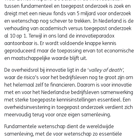
tussen fundamenteel en toegepast onderzoek is zoek en
dreigt met een nieuw fonds van 5 miljard voor onderzoek
en wetenschap nog schever te trekken. In Nederland is de
verhouding van academisch versus toegepast onderzoek
al 10 op 1. Terwijl in ons land de innovatieparadox
aantoonbaar is. Er wordt voldoende knappe kennis
geproduceerd maar de toepassing ervan tot economische
en maatschappelijke waarde blijft uit.
De overheidsrol bij innovatie ligt in de ‘
valley of death’
,
waar de risico’s voor het bedrijfsleven nog te groot zijn om
het helemaal zelf te financieren. Daarom is voor innovatie
met en voor het Nederlandse bedrijfsleven samenwerking
met sterke toegepaste kennisinstellingen essentieel. Een
overheidsinvestering in toegepast onderzoek verdient zich
meervoudig terug voor onze eigen samenleving.
Fundamentele wetenschap dient de wereldwijde
samenleving, met de voor wetenschap zo essentiële