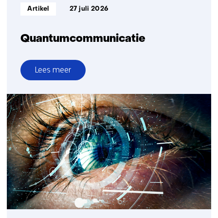
Informatietype:
Artikel
27 juli 2026
Quantumcommunicatie
Lees meer
over
Quantumcommunicatie