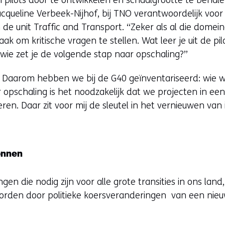
cqueline Verbeek-Nijhof, bij TNO verantwoordelijk voor
e unit Traffic and Transport. “Zeker als al die dome
ak om kritische vragen te stellen. Wat leer je uit de pil
wie zet je de volgende stap naar opschaling?”
t. Daarom hebben we bij de G40 geïnventariseerd: wie w
opschaling is het noodzakelijk dat we projecten in ee
eren. Daar zit voor mij de sleutel in het vernieuwen van
onnen
gen die nodig zijn voor alle grote transities in ons la
worden door politieke koersveranderingen van een nieu