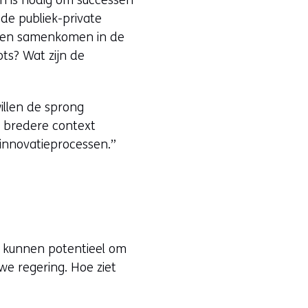
 de publiek-private
inen samenkomen in de
ots? Wat zijn de
illen de sprong
n bredere context
 innovatieprocessen.”
nd, kunnen potentieel om
we regering. Hoe ziet