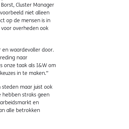
 Borst, Cluster Manager
ijvoorbeeld niet alleen
ct op de mensen is in
n voor overheden ook
r en waardevoller door.
breding naar
 is onze taak als I&W om
 keuzes in te maken.”
 steden maar juist ook
We hebben straks geen
 arbeidsmarkt en
an alle betrokken