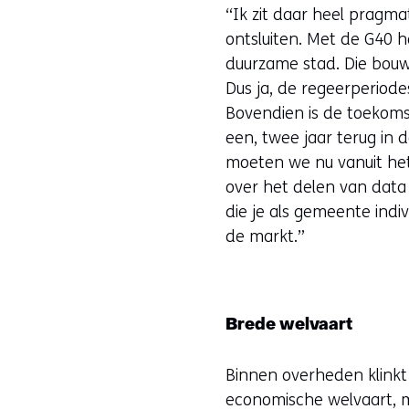
“Ik zit daar heel pragma
ontsluiten. Met de G40 
duurzame stad. Die bou
Dus ja, de regeerperiodes
Bovendien is de toekoms
een, twee jaar terug in 
moeten we nu vanuit het
over het delen van data
die je als gemeente ind
de markt.”
Brede welvaart
Binnen overheden klinkt
economische welvaart, ma