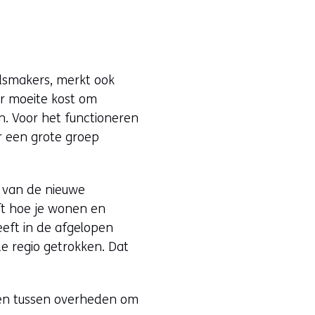
dsmakers, merkt ook
r moeite kost om
n. Voor het functioneren
r een grote groep
n van de nieuwe
jft hoe je wonen en
eft in de afgelopen
de regio getrokken. Dat
ken tussen overheden om