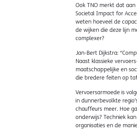
Ook TNO merkt dat aan d
Societal Impact for Acces
weten hoeveel de capaci
de wijken die deze lijn
complexer?
Jan-Bert Dijkstra: “Comp
Naast klassieke vervoer
maatschappelijke en soci
die bredere feiten op ta
Vervoersarmoede is volge
in dunnerbevolkte regio
chauffeurs meer. Hoe ga
onderwijs? Techniek kan 
organisaties en de manie