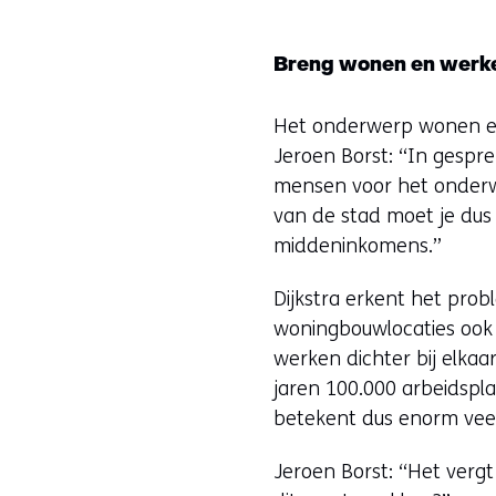
Breng wonen en werken
Het onderwerp wonen en
Jeroen Borst: “In gespr
mensen voor het onderwi
van de stad moet je dus 
middeninkomens.”
Dijkstra erkent het pro
woningbouwlocaties ook d
werken dichter bij elka
jaren 100.000 arbeidspla
betekent dus enorm vee
Jeroen Borst: “Het verg