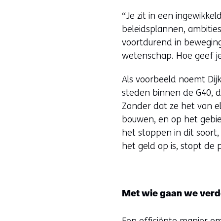
“Je zit in een ingewikkel
beleidsplannen, ambities
voortdurend in beweging 
wetenschap. Hoe geef je 
Als voorbeeld noemt Dijk
steden binnen de G40, d
Zonder dat ze het van e
bouwen, en op het gebied
het stoppen in dit soort,
het geld op is, stopt de pi
Met wie gaan we verd
Een efficiënte manier om