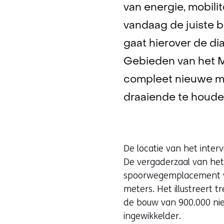
van energie, mobili
vandaag de juiste 
gaat hierover de dia
Gebieden van het M
compleet nieuwe man
draaiende te houde
De locatie van het interv
De vergaderzaal van het 
spoorwegemplacement van
meters. Het illustreert t
de bouw van 900.000 ni
ingewikkelder.