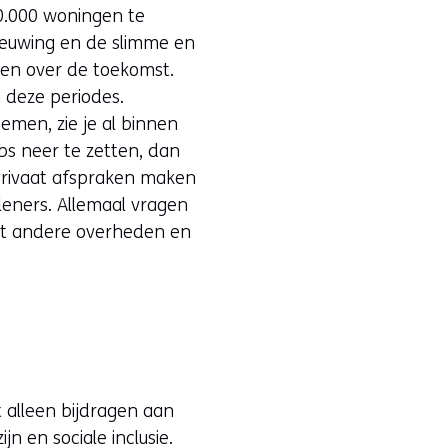
00.000 woningen te
ieuwing en de slimme en
en over de toekomst.
n deze periodes.
men, zie je al binnen
bs neer te zetten, dan
privaat afspraken maken
eners. Allemaal vragen
met andere overheden en
 alleen bijdragen aan
 en sociale inclusie.