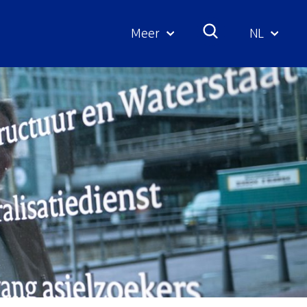
Meer
NL
Geselecte
taal: