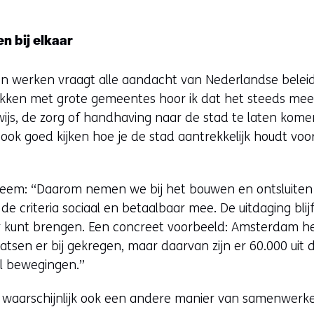
 bij elkaar
 werken vraagt alle aandacht van Nederlandse belei
ekken met grote gemeentes hoor ik dat het steeds mee
js, de zorg of handhaving naar de stad te laten kome
ook goed kijken hoe je de stad aantrekkelijk houdt voo
bleem: “Daarom nemen we bij het bouwen en ontsluite
e criteria sociaal en betaalbaar mee. De uitdaging bli
ar kunt brengen. Een concreet voorbeeld: Amsterdam he
atsen er bij gekregen, maar daarvan zijn er 60.000 uit 
l bewegingen.”
t waarschijnlijk ook een andere manier van samenwer