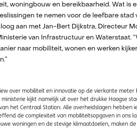
teit, woningbouw en bereikbaarheid. Wat is 
beslissingen te nemen voor de leefbare sta
loog aan met Jan-Bert Dijkstra, Directeur Mo
inisterie van Infrastructuur en Waterstaat.
ier naar mobiliteit, wonen en werken kijken
n.”
iew over mobiliteit en innovatie op de vierkante meter k
ministerie kijkt namelijk uit over het drukke Haagse s
 het Centraal Station. Alle overheidslagen hebben ie
reffend de complexiteit van mobiliteitsopgaven in ons la
euwe woningen en de stevige klimaatdoelen, maken de