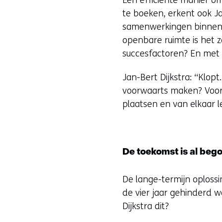
te boeken, erkent ook Ja
samenwerkingen binnen d
openbare ruimte is het za
succesfactoren? En met 
Jan-Bert Dijkstra: “Klop
voorwaarts maken? Voor 
plaatsen en van elkaar l
De toekomst is al beg
De lange-termijn oplossin
de vier jaar gehinderd 
Dijkstra dit?