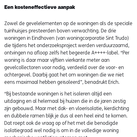
Een kosteneffectieve aanpak
Zowel de gevelelementen op de woningen als de speciale
tuinhuisjes presteerden boven verwachting. De drie
woningen in Eindhoven (van woningcorporatie Sint Trudo)
die tijdens het onderzoeksproject werden verduurzaamd,
ontvingen na afloop zelfs het begeerde A++++-label. “Per
woning is daar maar vijftien vierkante meter aan
gevelcollectoren voor nodig, verdeeld over de voor- en
achtergevel. Daarbij gaat het om woningen die we niet
eens maximaal hebben geïsoleerd”, benadrukt Erich.
“Bij bestaande woningen is het isoleren altijd een
uitdaging en al helemaal bij huizen die in de jaren zestig
zijn gebouwd. Maar met dak- en vloerisolatie, kierdichting
en dubbele ramen blijk je dus al een heel eind te komen.
Dat roept ook de vraag op of het met die benodigde
isolatiegraad wel nodig is om in de volledige woning