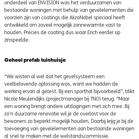
onderdeel van ENVISION was het verduurzamen van
bestaande woningen met behulp van gevelelementen die
voorzien zijn van coatings die AkzoNobel speciaal heeft
ontwikkeld om zoveel mogelijk zonnewarmte vast te
houden. Precies de coating dus waar Erich eerder op
zinspeelde.
Geheel prefab tuinhuisje
“We wisten al wel dat het gevelsysteem een
veelbelovende oplossing was, want we hadden de
werking ervan al getest. Bij een sporthal bijvoorbeeld”, blikt
Nicole Meulendijks (projectmanager bij TNO) terug. “Maar
een woning brengt andere uitdagingen met zich mee. Bij
zo’n duurzame renovatie wil je de overlast voor de
bewoners zo beperkt mogelijk houden. Daarbij krijg je bij de
toevoeging van gevelelementen aan bestaande woningen
al snel te maken met de welstandscommissie.