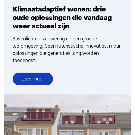
Klimaatadaptief wonen: drie
oude oplossingen die vandaag
weer actueel zijn
Bovenlichten, zonwering en een groene
leefomgeving. Geen futuristische innovaties, maar
oplossingen die generaties lang worden
toegepast.
Lees meer
over
Klimaatadaptief
wonen:
drie
oude
oplossingen
die