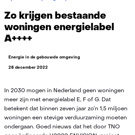
krijgen
bestaande
Zo krijgen bestaande
woningen
energielabel
woningen energielabel
A++++
A++++
Thema:
Energie in de gebouwde omgeving
28 december 2022
In 2030 mogen in Nederland geen woningen
meer zijn met energielabel E, F of G. Dat
betekent dat binnen zeven jaar zo’n 1,5 miljoen
woningen een stevige verduurzaming moeten
ondergaan. Goed nieuws dat het door TNO