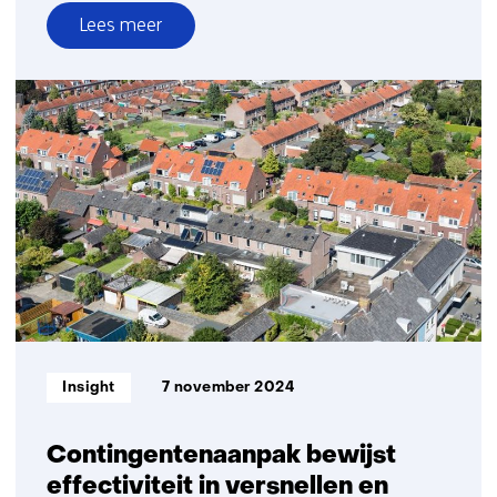
Lees meer
over
Techniek-
catalogus
naar
Deens
model
om
uitrol
warmtenetten
te
versnellen
Informatietype:
Insight
7 november 2024
Contingentenaanpak bewijst
effectiviteit in versnellen en