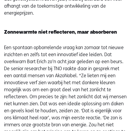
afhangt van de toekomstige ontwikkeling van de
energieprijzen.
Zonnewarmte niet reflecteren, maar absorberen
Een spontaan opborrelende vraag kan zomaar tot nieuwe
inzichten en zelfs tot een innovatief idee leiden. Dat
overkwam Bart Erich zo’n acht jaar geleden op een beurs.
De senior researcher bij TNO raakte daar in gesprek met
een aantal mensen van AkzoNobel. “Ze lieten mij een
innovatieve verf zien waarbij het met donkere kleuren
mogelijk was om een groot deel van het zonlicht te
reflecteren. Om precies te zijn: het zonlicht dat wij mensen
niet kunnen zien. Dat was een ideale oplossing om daken
en gevels koel te houden, zeiden ze. ‘Dat is eigenlijk voor
ons klimaat heel raar’, was mijn eerste reactie. ‘De zon is
immers onze grootste bron van energie. Zou het niet