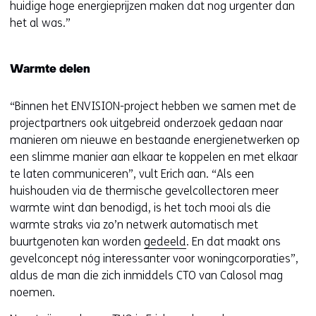
huidige hoge energieprijzen maken dat nog urgenter dan
het al was.”
Warmte delen
“Binnen het ENVISION-project hebben we samen met de
projectpartners ook uitgebreid onderzoek gedaan naar
manieren om nieuwe en bestaande energienetwerken op
een slimme manier aan elkaar te koppelen en met elkaar
te laten communiceren”, vult Erich aan. “Als een
huishouden via de thermische gevelcollectoren meer
warmte wint dan benodigd, is het toch mooi als die
warmte straks via zo’n netwerk automatisch met
buurtgenoten kan worden
gedeeld
. En dat maakt ons
gevelconcept nóg interessanter voor woningcorporaties”,
aldus de man die zich inmiddels CTO van Calosol mag
noemen.