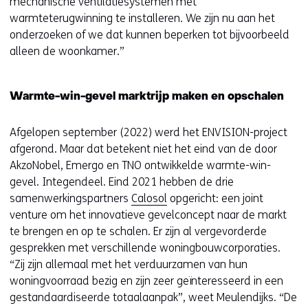
mechanische ventilatiesystemen met
warmteterugwinning te installeren. We zijn nu aan het
onderzoeken of we dat kunnen beperken tot bijvoorbeeld
alleen de woonkamer.”
Warmte-win-gevel marktrijp maken en opschalen
Afgelopen september (2022) werd het ENVISION-project
afgerond. Maar dat betekent niet het eind van de door
AkzoNobel, Emergo en TNO ontwikkelde warmte-win-
gevel. Integendeel. Eind 2021 hebben de drie
samenwerkingspartners
Calosol
opgericht: een joint
venture om het innovatieve gevelconcept naar de markt
te brengen en op te schalen. Er zijn al vergevorderde
gesprekken met verschillende woningbouwcorporaties.
“Zij zijn allemaal met het verduurzamen van hun
woningvoorraad bezig en zijn zeer geïnteresseerd in een
gestandaardiseerde totaalaanpak”, weet Meulendijks. “De