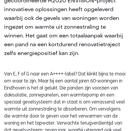
gecoördineerde H2020 ENVISION-project
innovatieve oplossingen heeft opgeleverd
waarbij ook de gevels van woningen worden
ingezet om warmte uit zonnestraling te
winnen. Het gaat om een totaalaanpak waarbij
een pand na een kortdurend renovatietraject
zelfs energiepositief kan zijn.
Van E, F of G naar een A++++-label? Dat klinkt bijna te mooi
om waar te zijn. Maar bij een aantal jaren 60-woningen in
Eindhoven is het al gelukt. Die panden zijn voorzien van
dakisolatie, zonnepanelen, een warmtepomp én een
speciaal gevelsysteem dat in staat is om verrassend veel
warmte uit zonnestraling te absorberen. Om vervolgens
die warmte door te geven voor het verwarmen van de
woning en het tapwater. Verwachte terugverdientijd van
dat gevelsysteem: zeven jaar, waarbij uiteraard ook veel