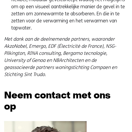
om op een visueel aantrekkelijke manier de gevel in te
zetten om zonnewarmte te absorberen. En die in te
zetten voor de verwarming en het verwarmen van
tapwater.
Met dank aan de deelnemende partners, waaronder
AkzoNobel, Emergo, EDF (Électricité de France), NSG-
Pilkington, RINA consulting, Bergamo tecnologie,
University of Genoa en NBArchitecten en de
geassocieerde partners woningstichting Compaen en
Stichting Sint Trudo.
Neem contact met ons
op
Sla
navigatie
over