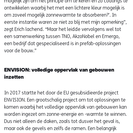
mogelijk zijn om het principe om te keren en zo coatings te
ontwikkelen waarbij het met een lichtere kleur mogelijk is
om zoveel mogelijk zonnewarmte te absorberen?’. In
eerste instantie waren ze niet zo blij met mijn opmerking”,
zegt Erich lachend. “Maar het leidde vervolgens wel tot
een samenwerking tussen TNO, AkzoNobel en Emergo,
een bedrijf dat gespecialiseerd is in prefab-oplossingen
voor de bouw.”
ENVISION: volledige oppervlak van gebouwen
inzetten
In 2017 startte het door de EU gesubsidieerde project
ENVISION. Een grootschalig project om tot oplossingen te
komen waarbij het volledige oppervlak van gebouwen kan
worden ingezet om zonne-energie en -warmte te winnen.
Dus niet alleen de daken, zoals tot dusver het geval is,
maar ook de gevels en zelfs de ramen. Een belangrijk