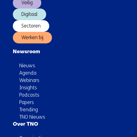
Veilig
Digitaal
Sectoren
Werken bij
Newsroom
Nieuws
Agenda
Webinars
Insights
Podcasts
Papers
Trending
TNO Nieuws
Over TNO