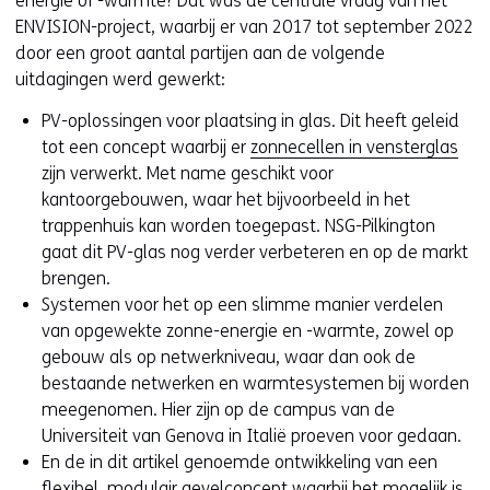
energie of -warmte? Dat was de centrale vraag van het
ENVISION-project, waarbij er van 2017 tot september 2022
door een groot aantal partijen aan de volgende
uitdagingen werd gewerkt:
PV-oplossingen voor plaatsing in glas. Dit heeft geleid
tot een concept waarbij er
zonnecellen in vensterglas
zijn verwerkt. Met name geschikt voor
kantoorgebouwen, waar het bijvoorbeeld in het
trappenhuis kan worden toegepast. NSG-Pilkington
gaat dit PV-glas nog verder verbeteren en op de markt
brengen.
Systemen voor het op een slimme manier verdelen
van opgewekte zonne-energie en -warmte, zowel op
gebouw als op netwerkniveau, waar dan ook de
bestaande netwerken en warmtesystemen bij worden
meegenomen. Hier zijn op de campus van de
Universiteit van Genova in Italië proeven voor gedaan.
En de in dit artikel genoemde ontwikkeling van een
flexibel, modulair gevelconcept waarbij het mogelijk is