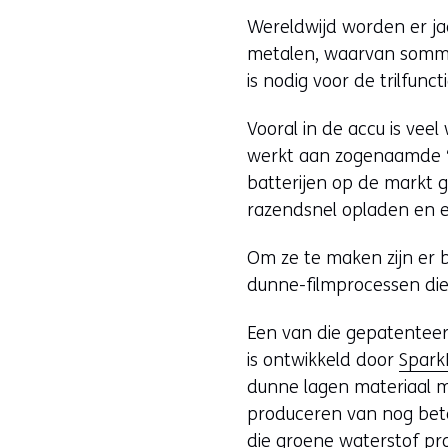
Wereldwijd worden er jaa
metalen, waarvan sommi
is nodig voor de trilfuncti
Vooral in de accu is veel
werkt aan zogenaamde ‘3
batterijen op de markt geb
razendsnel opladen en e
Om ze te maken zijn er b
dunne-filmprocessen di
Een van die gepatenteerd
is ontwikkeld door
Spar
dunne lagen materiaal m
produceren van nog beter
die groene waterstof pr