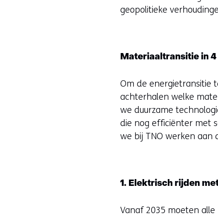
geopolitieke verhouding
Materiaaltransitie in 
Om de energietransitie t
achterhalen welke materi
we duurzame technologie
die nog efficiënter met
we bij TNO werken aan di
1. Elektrisch rijden me
Vanaf 2035 moeten alle n