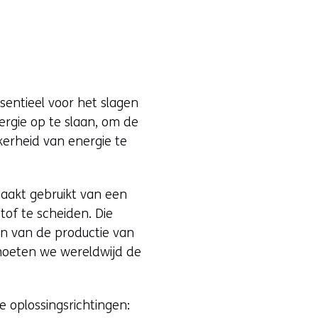
ssentieel voor het slagen
rgie op te slaan, om de
kerheid van energie te
w
maakt gebruikt van een
tof te scheiden. Die
en van de productie van
moeten we wereldwijd de
e oplossingsrichtingen: