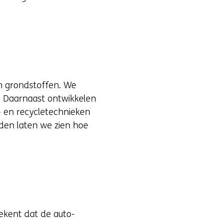
an grondstoffen. We
n. Daarnaast ontwikkelen
- en recycletechnieken
den laten we zien hoe
tekent dat de auto-