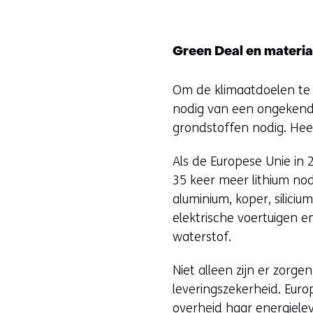
Green Deal en materiaa
Om de klimaatdoelen te 
nodig van een ongekende 
grondstoffen nodig. Heel
Als de Europese Unie in 2
35 keer meer lithium no
aluminium, koper, silici
elektrische voertuigen 
waterstof.
Niet alleen zijn er zorg
leveringszekerheid. Euro
overheid haar energielev