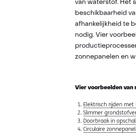
van waterstof. Het 
beschikbaarheid van
afhankelijkheid te b
nodig. Vier voorbee
productieprocessen 
zonnepanelen en w
Vier voorbeelden van m
Elektrisch rijden met 
Slimmer grondstofve
Doorbraak in opschal
Circulaire zonnepane