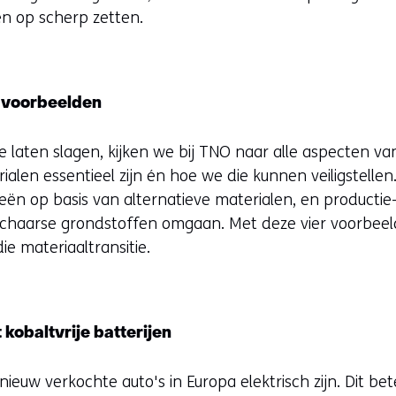
en op scherp zetten.
4 voorbeelden
e laten slagen, kijken we bij TNO naar alle aspecten v
alen essentieel zijn én hoe we die kunnen veiligstelle
ën op basis van alternatieve materialen, en productie
 schaarse grondstoffen omgaan. Met deze vier voorbeel
e materiaaltransitie.
t kobaltvrije batterijen
ieuw verkochte auto's in Europa elektrisch zijn. Dit be