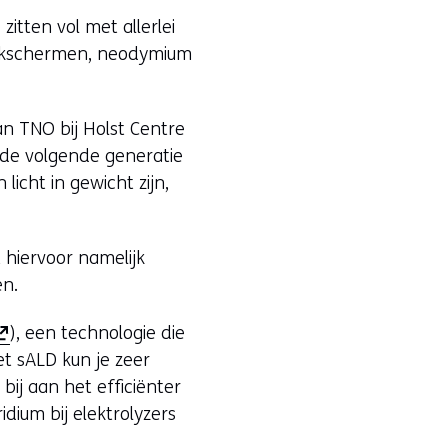
itten vol met allerlei
aakschermen, neodymium
an TNO bij Holst Centre
 de volgende generatie
 licht in gewicht zijn,
 hiervoor namelijk
en.
), een technologie die
et sALD kun je zeer
ij aan het efficiënter
dium bij elektrolyzers