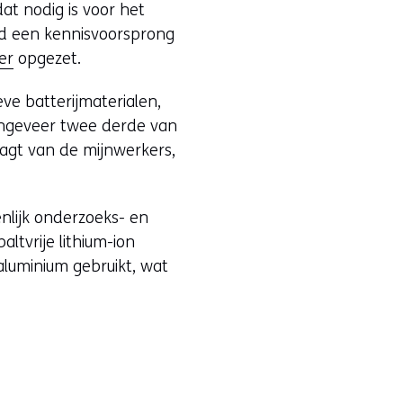
at nodig is voor het
and een kennisvoorsprong
er
opgezet.
ve batterijmaterialen,
 Ongeveer twee derde van
agt van de mijnwerkers,
nlijk onderzoeks- en
ltvrije lithium-ion
aluminium gebruikt, wat