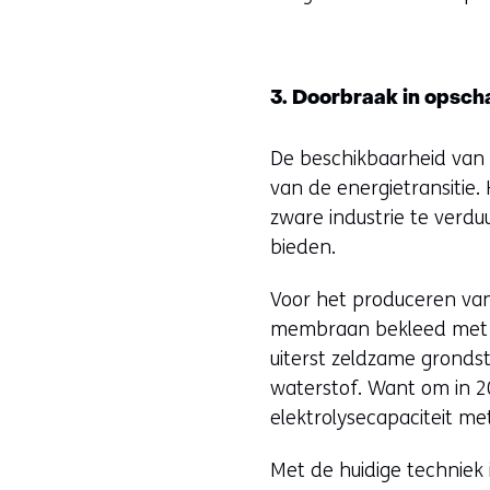
3. Doorbraak in opsch
De beschikbaarheid van
van de energietransitie
zware industrie te verdu
bieden.
Voor het produceren van
membraan bekleed met iri
uiterst zeldzame gronds
waterstof. Want om in 
elektrolysecapaciteit me
Met de huidige techniek 