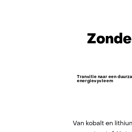
Zonder
Thema:
Transitie naar een duurz
energiesysteem
Van kobalt en lithi