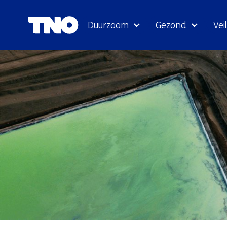
Duurzaam
Gezond
Veil