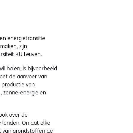
n energietransitie
maken, zijn
rsiteit KU Leuven.
il halen, is bijvoorbeeld
moet de aanvoer van
e productie van
-, zonne-energie en
 ook over de
ke landen. Omdat elke
ed van grondstoffen de