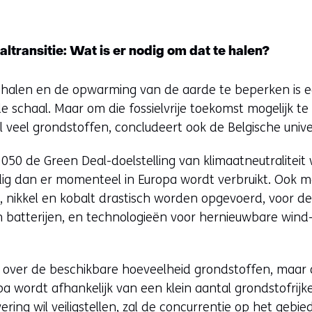
ltransitie: Wat is er nodig om dat te halen?
halen en de opwarming van de aarde te beperken is ee
schaal. Maar om die fossielvrije toekomst mogelijk te 
 veel grondstoffen, concludeert ook de Belgische unive
050 de Green Deal-doelstelling van klimaatneutraliteit w
dig dan er momenteel in Europa wordt verbruikt. Ook 
um, nikkel en kobalt drastisch worden opgevoerd, voor d
en batterijen, en technologieën voor hernieuwbare wind
en over de beschikbare hoeveelheid grondstoffen, maar
pa wordt afhankelijk van een klein aantal grondstofrij
ering wil veiligstellen, zal de concurrentie op het gebi