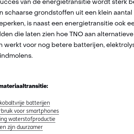
succes van de energietransitie wordt sterk 
 schaarse grondstoffen uit een klein aantal
eperken, is naast een energietransitie ook ee
lden die laten zien hoe TNO aan alternatiev
werkt voor nog betere batterijen, elektrolys
indmolens.
ateriaaltransitie:
kobaltvrije batterijen
rbruik voor smartphones
ing waterstofproductie
len zijn duurzamer