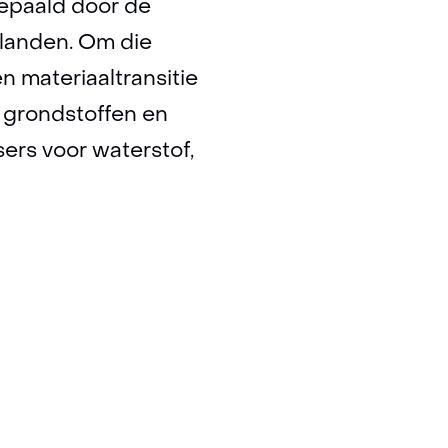
bepaald door de
 landen. Om die
n materiaaltransitie
e grondstoffen en
ers voor waterstof,