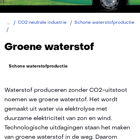
Home
Duurzaam
CO2 neutrale industrie
Schone waterstofproductie
Groene
waterstof
Groene waterstof
Thema:
Schone waterstofproductie
Waterstof produceren zonder CO2-uitstoot
noemen we groene waterstof. Het wordt
gemaakt uit water via elektrolyse met
duurzame elektriciteit van zon en wind.
Technologische uitdagingen staan het maken
van groene waterstof in de weg. Daarom