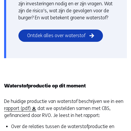
zijn investeringen nodig en er zijn vragen. Wat
zijn de risico’s, wat zijn de gevolgen voor de
burger? En wat betekent groene waterstof?
Ontdek alles over waterstof
Waterstofproductie op dit moment
De huidige productie van waterstof beschrijven we in een
(
rapport (pdf)
dat we opstelden samen met CBS,
o
gefinancierd door RVO. Je leest in het rapport:
p
Over de relaties tussen de waterstofproductie en
e