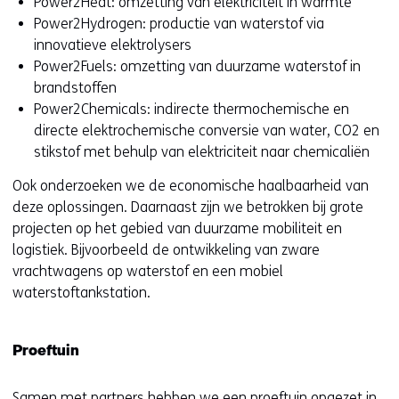
Power2Heat: omzetting van elektriciteit in warmte
Power2Hydrogen: productie van waterstof via
innovatieve elektrolysers
Power2Fuels: omzetting van duurzame waterstof in
brandstoffen
Power2Chemicals: indirecte thermochemische en
directe elektrochemische conversie van water, CO2 en
stikstof met behulp van elektriciteit naar chemicaliën
Ook onderzoeken we de economische haalbaarheid van
deze oplossingen. Daarnaast zijn we betrokken bij grote
projecten op het gebied van duurzame mobiliteit en
logistiek. Bijvoorbeeld de ontwikkeling van zware
vrachtwagens op waterstof en een mobiel
waterstoftankstation.
Proeftuin
Samen met partners hebben we een proeftuin opgezet in