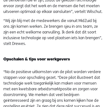
de behoeften die er zijn, zodat de gekozen technologie
ervoor zorgt dat het werk en de mensen die het moeten
uitvoeren optimaal op elkaar aansluiten”, vertelt Wilschut.
“Wij zijn blij met de medewerkers die vanuit MidZuid bij
ons zijn komen werken. Ze brengen sjeu in ons team, ze
zijn een echt welkome aanvulling. Ik denk dat dit soort
inclusieve technologie op veel plaatsen iets kan brengen”,
stelt Drewes.
Opschalen & tips voor werkgevers
“Na de positieve uitkomsten van de pilot worden verdere
stappen voor opschaling gezet. “Deze pilot illustreert dat
technologie werk toegankelijk kan maken voor mensen
met een kwetsbare arbeidsmarktpositie en zorgen voor
doorstroming. We merken dat veel bedrijven
geïnteresseerd zijn en graag bij ons komen kijken hoe de
opstelling eruitziet. Ze zien dat deze pilot succesvol is en