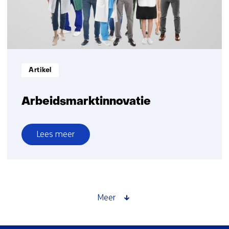
Informatietype:
Artikel
Arbeidsmarktinnovatie
Lees meer
over
Arbeidsmarktinnovatie
Meer