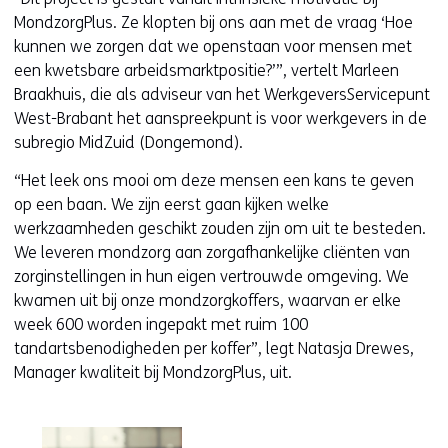
MondzorgPlus. Ze klopten bij ons aan met de vraag ‘Hoe
kunnen we zorgen dat we openstaan voor mensen met
een kwetsbare arbeidsmarktpositie?’”, vertelt Marleen
Braakhuis, die als adviseur van het WerkgeversServicepunt
West-Brabant het aanspreekpunt is voor werkgevers in de
subregio MidZuid (Dongemond).
“Het leek ons mooi om deze mensen een kans te geven
op een baan. We zijn eerst gaan kijken welke
werkzaamheden geschikt zouden zijn om uit te besteden.
We leveren mondzorg aan zorgafhankelijke cliënten van
zorginstellingen in hun eigen vertrouwde omgeving. We
kwamen uit bij onze mondzorgkoffers, waarvan er elke
week 600 worden ingepakt met ruim 100
tandartsbenodigheden per koffer”, legt Natasja Drewes,
Manager kwaliteit bij MondzorgPlus, uit.