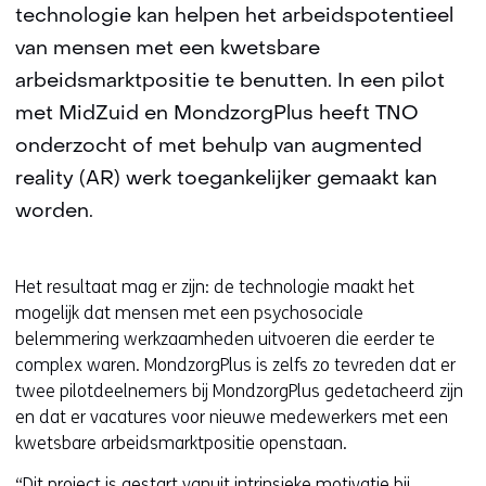
technologie kan helpen het arbeidspotentieel
van mensen met een kwetsbare
arbeidsmarktpositie te benutten. In een pilot
met MidZuid en MondzorgPlus heeft TNO
onderzocht of met behulp van augmented
reality (AR) werk toegankelijker gemaakt kan
worden.
Het resultaat mag er zijn: de technologie maakt het
mogelijk dat mensen met een psychosociale
belemmering werkzaamheden uitvoeren die eerder te
complex waren. MondzorgPlus is zelfs zo tevreden dat er
twee pilotdeelnemers bij MondzorgPlus gedetacheerd zijn
en dat er vacatures voor nieuwe medewerkers met een
kwetsbare arbeidsmarktpositie openstaan.
“Dit project is gestart vanuit intrinsieke motivatie bij