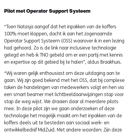
Pilot met Operator Support Systeem
“Toen Natasja aangaf dat het inpakken van de koffers
100% moet kloppen, dacht ik aan het zogenaamde
Operator Support Systeem (OSS) waarover ik in een lezing
had gehoord. Zo is de link naar inclusieve technologie
gelegd en heb ik TNO gebeld om er een partij met kennis
en expertise op dit gebied bij te halen”, aldus Braakhuis.
“Wij waren gelijk enthousiast om deze uitdaging aan te
gaan. Wij zijn goed bekend met het OSS, dat bij complexe
taken de handelingen van medewerkers volgt en hen via
een smart beamer met lichtbeeldaanwijzingen stap voor
stap de weg wijst. We draaien daar al meerdere pilots
mee. In deze pilot zijn we gaan onderzoeken of deze
technologie het mogelijk maakt om het inpakken van de
koffers deels uit te besteden aan sociaal werk- en
ontwikkelbedrijf MidZuid. Met andere woorden: Zijn deze