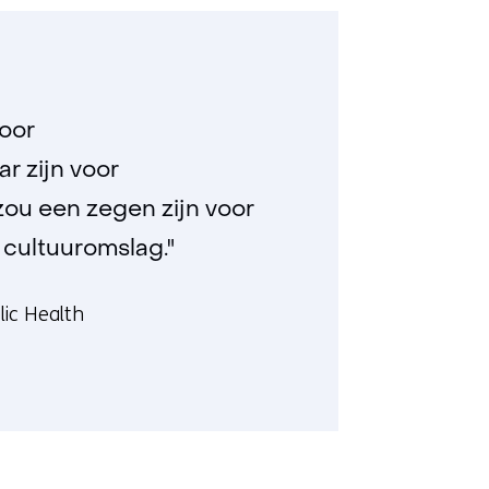
door
 zijn voor
 zou een zegen zijn voor
 cultuuromslag."
lic Health