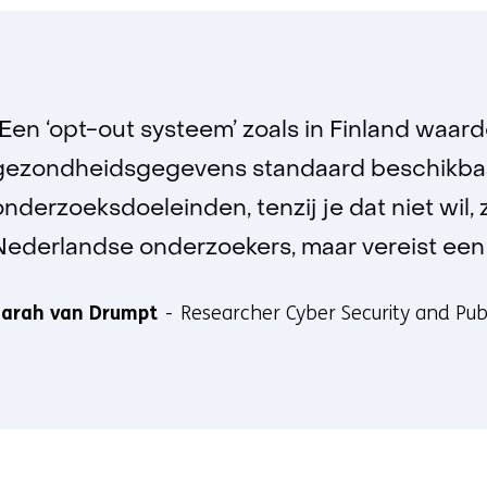
"Een ‘opt-out systeem’ zoals in Finland waar
gezondheidsgegevens standaard beschikbaar
onderzoeksdoeleinden, tenzij je dat niet wil,
Nederlandse onderzoekers, maar vereist een
Sarah van Drumpt
Researcher Cyber Security and Pub