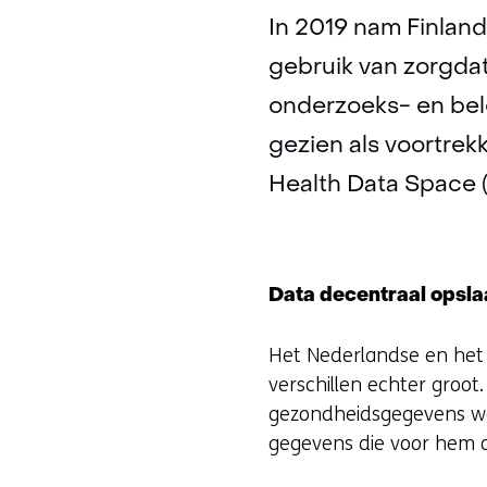
In 2019 nam Finland
gebruik van zorgda
onderzoeks- en bel
gezien als voortrekk
Health Data Space 
Data decentraal opsla
Het Nederlandse en het F
verschillen echter groot
gezondheidsgegevens wor
gegevens die voor hem of