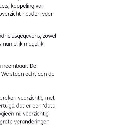
els, koppeling van
 overzicht houden voor
ondheidsgegevens, zowel
s namelijk mogelijk
aarneembaar. De
. We staan echt aan de
sproken voorzichtig met
ertuigd dat er een
‘data
gieën nu voorzichtig
 grote veranderingen