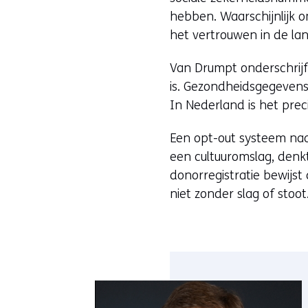
hebben. Waarschijnlijk 
het vertrouwen in de lan
Van Drumpt onderschrijft 
is. Gezondheidsgegevens
In Nederland is het pre
Een opt-out systeem naa
een cultuuromslag, denk
donorregistratie bewijst
niet zonder slag of stoot