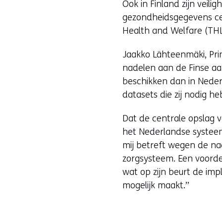
Ook in Finland zijn veil
gezondheidsgegevens cent
Health and Welfare (THL)
Jaakko Lähteenmäki, Prin
nadelen aan de Finse aa
beschikken dan in Neder
datasets die zij nodig 
Dat de centrale opslag v
het Nederlandse systeem
mij betreft wegen de na
zorgsysteem. Een voordee
wat op zijn beurt de im
mogelijk maakt.”