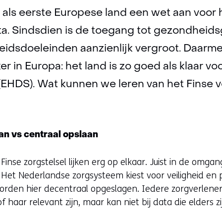
 als eerste Europese land een wet aan voor
ta. Sindsdien is de toegang tot gezondheid
eidsdoeleinden aanzienlijk vergroot. Daarm
er in Europa: het land is zo goed als klaar v
(EHDS). Wat kunnen we leren van het Finse 
an vs centraal opslaan
inse zorgstelsel lijken erg op elkaar. Juist in de omgan
. Het Nederlandse zorgsysteem kiest voor veiligheid en p
den hier decentraal opgeslagen. Iedere zorgverlener 
 haar relevant zijn, maar kan niet bij data die elders z