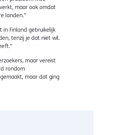
 werkt, maar ook omdat
re landen.”
 in Finland gebruikelijk
 tenzij je dat niet wil.
eft.”
rzoekers, maar vereist
erd rondom
em gemaakt, maar dat ging