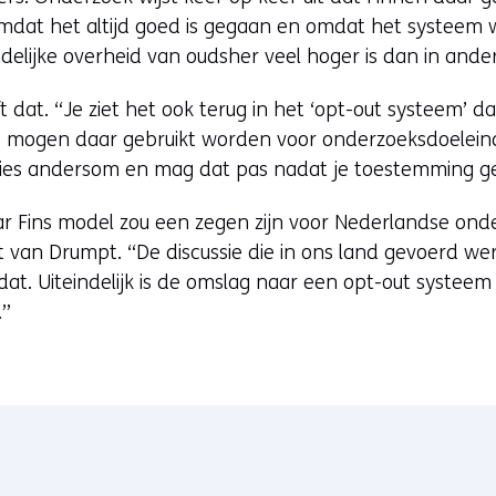
omdat het altijd goed is gegaan en omdat het systeem
delijke overheid van oudsher veel hoger is dan in ande
dat. “Je ziet het ook terug in het ‘opt-out systeem’ dat
 mogen daar gebruikt worden voor onderzoeksdoeleinden,
cies andersom en mag dat pas nadat je toestemming ge
r Fins model zou een zegen zijn voor Nederlandse onde
t van Drumpt. “De discussie die in ons land gevoerd w
 dat. Uiteindelijk is de omslag naar een opt-out syste
.”