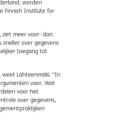
Nederland, worden
Finnish Institute for
, ziet meer voor- dan
 sneller over gegevens
lijker toegang tot
s, weet Lähteenmäki. “In
 argumenten voor. Wat
rdelen voor het
ontrole over gegevens,
nagementpraktijken