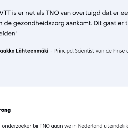
"VTT is er net als TNO van overtuigd dat er een
in de gezondheidszorg aankomt. Dit gaat er 
leiden"
Jaakko Lähteenmäki
Principal Scientist van de Fins
rong
onderzoeker bij TNO gaan we in Nederland uiteindelijk 