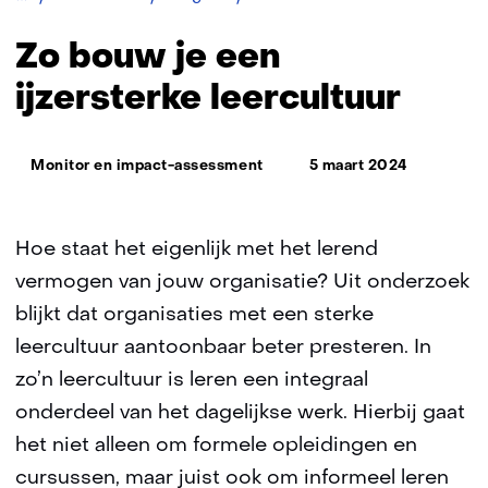
bouw
je
Zo bouw je een
een
ijzersterke
ijzersterke leercultuur
leercultuur
Thema:
Monitor en impact-assessment
5 maart 2024
Hoe staat het eigenlijk met het lerend
vermogen van jouw organisatie? Uit onderzoek
blijkt dat organisaties met een sterke
leercultuur aantoonbaar beter presteren. In
zo’n leercultuur is leren een integraal
onderdeel van het dagelijkse werk. Hierbij gaat
het niet alleen om formele opleidingen en
cursussen, maar juist ook om informeel leren