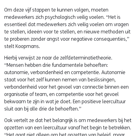
Om deze vijf stappen te kunnen volgen, moeten
medewerkers zich psychologisch veilig voelen. ‘‘Het is
essentieel dat medewerkers zich veilig voelen om vragen
te stellen, ideeën voor te stellen, en nieuwe methoden uit
te proberen zonder angst voor negatieve consequenties,’’
stelt Koopmans.
Hierbij verwijst ze naar de zelfdeterminatietheorie.
‘‘Mensen hebben drie fundamentele behoeften:
autonomie, verbondenheid en competentie. Autonomie
staat voor het zelf kunnen nemen van beslissingen,
verbondenheid voor het gevoel van connectie binnen een
organisatie of team, en competentie voor het gevoel
bekwaam te zijn in wat je doet. Een positieve leercultuur
sluit aan bij alle drie de behoeften.’’
Ook vertelt ze dat het belangrijk is om medewerkers bij het
opzetten van een leercultuur vanaf het begin te betrekken.
‘‘Het gaat niet alleen om het opzetten van beleid, maar