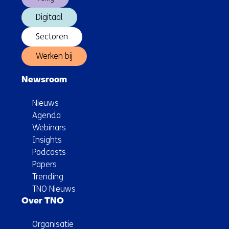
Digitaal
Sectoren
Werken bij
Newsroom
Nieuws
Agenda
Webinars
Insights
Podcasts
Papers
Trending
TNO Nieuws
Over TNO
Organisatie