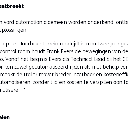
ontbreekt
n yard automation algemeen worden onderkend, ontbr
oplossingen.
op het Jaarbeursterrein rondrijdt is ruim twee jaar g
e control room houdt Frank Evers de bewegingen van d
. Vanaf het begin is Evers als Technical Lead bij het 
r kan zowel geautomatiseerd rijden als met behulp van
maakt de trailer mover breder inzetbaar en kosteneffi
automatiseren, zonder tijd en kosten te verspillen aan t
matiseren.”
elen