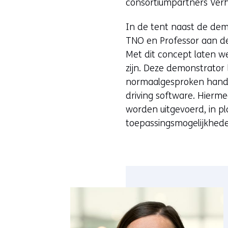
consortiumpartners Verh
In de tent naast de dem
TNO en Professor aan de 
Met dit concept laten w
zijn. Deze demonstrator 
normaalgesproken handm
driving software. Hierm
worden uitgevoerd, in pl
toepassingsmogelijkhede