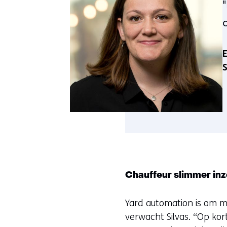
E
S
Chauffeur slimmer inz
Yard automation is om m
verwacht Silvas. “Op kor