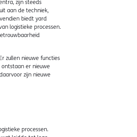
ntra, zijn steeds
uit aan de techniek,
ovendien biedt yard
an logistieke processen.
 betrouwbaarheid
Er zullen nieuwe functies
k ontstaan er nieuwe
daarvoor zijn nieuwe
ogistieke processen.