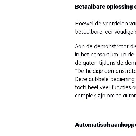
Betaalbare oplossing 
Hoewel de voordelen va
betaalbare, eenvoudige 
Aan de demonstrator die 
in het consortium. In d
de gaten tijdens de demo
“De huidige demonstrato
Deze dubbele bediening 
toch heel veel functies 
complex zijn om te auto
Automatisch aankopp