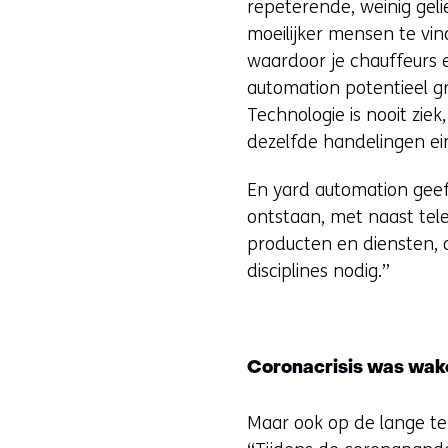
repeterende, weinig geli
moeilijker mensen te vin
waardoor je chauffeurs 
automation potentieel gr
Technologie is nooit zie
dezelfde handelingen ei
En yard automation geeft
ontstaan, met naast tel
producten en diensten, 
disciplines nodig.”
Coronacrisis was wake
Maar ook op de lange ter