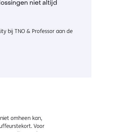
ossingen niet altijd
ty bij TNO & Professor aan de
 niet omheen kan,
uffeurstekort. Voor