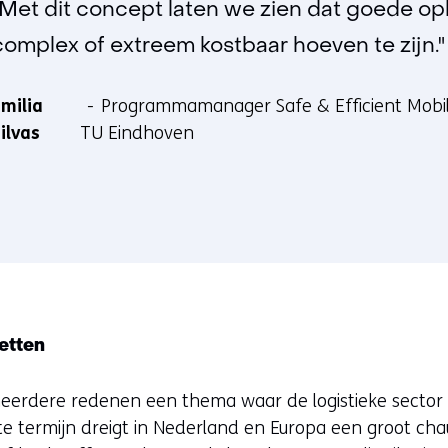
"Met dit concept laten we zien dat goede opl
complex of extreem kostbaar hoeven te zijn."
milia
Programmamanager Safe & Efficient Mobili
ilvas
TU Eindhoven
etten
eerdere redenen een thema waar de logistieke sector
te termijn dreigt in Nederland en Europa een groot cha