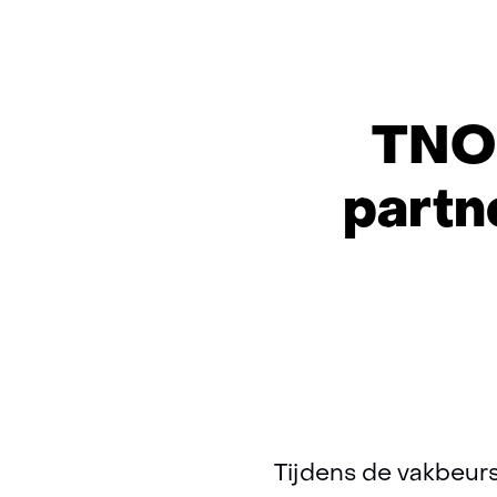
TNO 
partn
Tijdens de vakbeurs