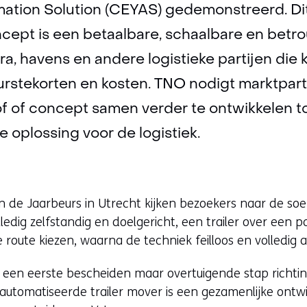
mation Solution (CEYAS) gedemonstreerd. Di
cept is een betaalbare, schaalbare en betr
tra, havens en andere logistieke partijen di
rstekorten en kosten. TNO nodigt marktparti
 of concept samen verder te ontwikkelen to
oplossing voor de logistiek.
n de Jaarbeurs in Utrecht kijken bezoekers naar de s
olledig zelfstandig en doelgericht, een trailer over een
 route kiezen, waarna de techniek feilloos en volledi
s een eerste bescheiden maar overtuigende stap richti
utomatiseerde trailer mover is een gezamenlijke ontw