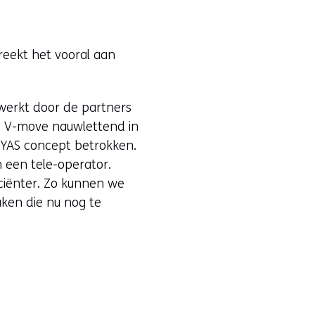
eekt het vooral aan
ewerkt door de partners
e V-move nauwlettend in
CEYAS concept betrokken.
 een tele-operator.
ciënter. Zo kunnen we
aken die nu nog te