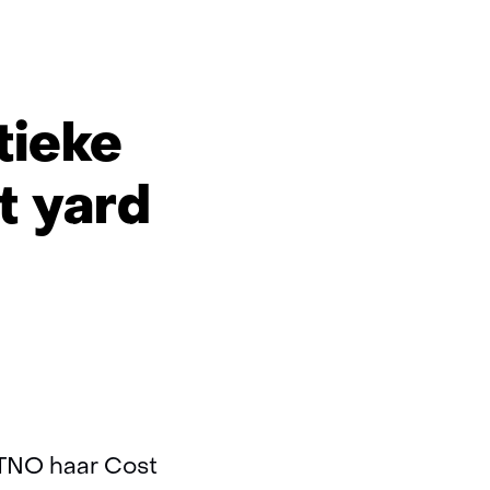
tieke
t yard
 TNO haar Cost