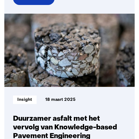
over
De
vernieuwingsopgave
van
Rijkswaterstaat
Informatietype:
Insight
18 maart 2025
Duurzamer asfalt met het
vervolg van Knowledge-based
Pavement Engineering