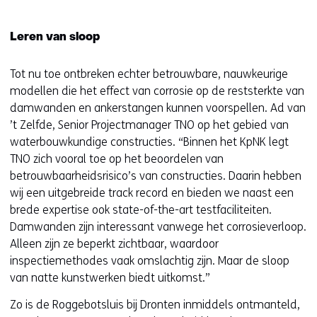
Leren van sloop
Tot nu toe ontbreken echter betrouwbare, nauwkeurige
modellen die het effect van corrosie op de reststerkte van
damwanden en ankerstangen kunnen voorspellen. Ad van
’t Zelfde, Senior Projectmanager TNO op het gebied van
waterbouwkundige constructies. “Binnen het KpNK legt
TNO zich vooral toe op het beoordelen van
betrouwbaarheidsrisico’s van constructies. Daarin hebben
wij een uitgebreide track record en bieden we naast een
brede expertise ook state-of-the-art testfaciliteiten.
Damwanden zijn interessant vanwege het corrosieverloop.
Alleen zijn ze beperkt zichtbaar, waardoor
inspectiemethodes vaak omslachtig zijn. Maar de sloop
van natte kunstwerken biedt uitkomst.”
Zo is de Roggebotsluis bij Dronten inmiddels ontmanteld,