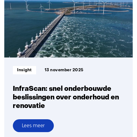
nieuwe
verhalen
Informatietype:
Insight
13 november 2025
InfraScan: snel onderbouwde
beslissingen over onderhoud en
renovatie
Lees meer
over