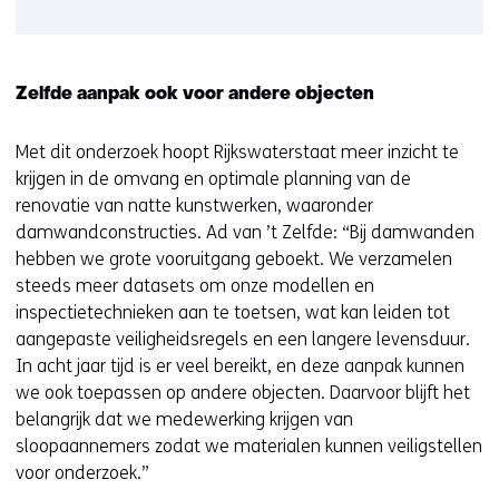
Zelfde aanpak ook voor andere objecten
Met dit onderzoek hoopt Rijkswaterstaat meer inzicht te
krijgen in de omvang en optimale planning van de
renovatie van natte kunstwerken, waaronder
damwandconstructies. Ad van ’t Zelfde: “Bij damwanden
hebben we grote vooruitgang geboekt. We verzamelen
steeds meer datasets om onze modellen en
inspectietechnieken aan te toetsen, wat kan leiden tot
aangepaste veiligheidsregels en een langere levensduur.
In acht jaar tijd is er veel bereikt, en deze aanpak kunnen
we ook toepassen op andere objecten. Daarvoor blijft het
belangrijk dat we medewerking krijgen van
sloopaannemers zodat we materialen kunnen veiligstellen
voor onderzoek.”