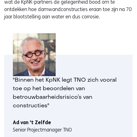
wat de KpNK-partners de gelegenheid bood om te
ontdekken hoe damwandconstructies eraan toe zijn na 70
jaar blootstelling aan water en dus corrosie.
"Binnen het KpNK legt TNO zich vooral
toe op het beoordelen van
betrouwbaarheidsrisico’s van
constructies"
Ad van ’t Zelfde
Senior Projectmanager TNO