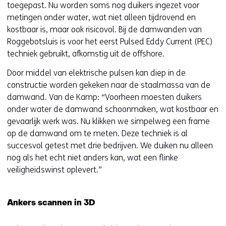
toegepast. Nu worden soms nog duikers ingezet voor
metingen onder water, wat niet alleen tijdrovend en
kostbaar is, maar ook risicovol. Bij de damwanden van
Roggebotsluis is voor het eerst Pulsed Eddy Current (PEC)
techniek gebruikt, afkomstig uit de offshore.
Door middel van elektrische pulsen kan diep in de
constructie worden gekeken naar de staalmassa van de
damwand. Van de Kamp: “Voorheen moesten duikers
onder water de damwand schoonmaken, wat kostbaar en
gevaarlijk werk was. Nu klikken we simpelweg een frame
op de damwand om te meten. Deze techniek is al
succesvol getest met drie bedrijven. We duiken nu alleen
nog als het echt niet anders kan, wat een flinke
veiligheidswinst oplevert.”
Ankers scannen in 3D