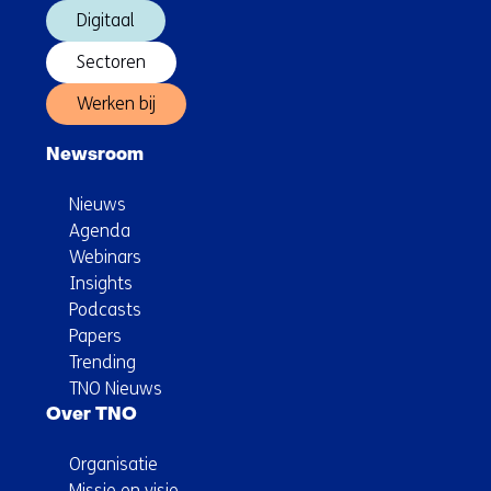
Digitaal
Sectoren
Werken bij
Newsroom
Nieuws
Agenda
Webinars
Insights
Podcasts
Papers
Trending
TNO Nieuws
Over TNO
Organisatie
Missie en visie