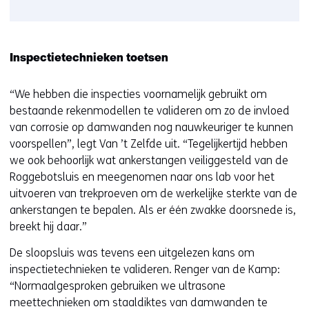
Inspectietechnieken toetsen
“We hebben die inspecties voornamelijk gebruikt om
bestaande rekenmodellen te valideren om zo de invloed
van corrosie op damwanden nog nauwkeuriger te kunnen
voorspellen”, legt Van ’t Zelfde uit. “Tegelijkertijd hebben
we ook behoorlijk wat ankerstangen veiliggesteld van de
Roggebotsluis en meegenomen naar ons lab voor het
uitvoeren van trekproeven om de werkelijke sterkte van de
ankerstangen te bepalen. Als er één zwakke doorsnede is,
breekt hij daar.”
De sloopsluis was tevens een uitgelezen kans om
inspectietechnieken te valideren. Renger van de Kamp:
“Normaalgesproken gebruiken we ultrasone
meettechnieken om staaldiktes van damwanden te