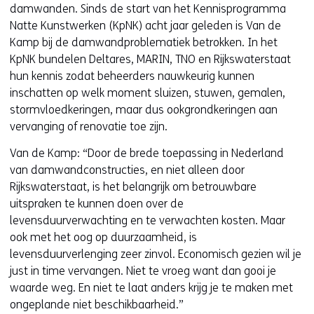
damwanden. Sinds de start van het Kennisprogramma
Natte Kunstwerken (KpNK) acht jaar geleden is Van de
Kamp bij de damwandproblematiek betrokken. In het
KpNK bundelen Deltares, MARIN, TNO en Rijkswaterstaat
hun kennis zodat beheerders nauwkeurig kunnen
inschatten op welk moment sluizen, stuwen, gemalen,
stormvloedkeringen, maar dus ookgrondkeringen aan
vervanging of renovatie toe zijn.
Van de Kamp: “Door de brede toepassing in Nederland
van damwandconstructies, en niet alleen door
Rijkswaterstaat, is het belangrijk om betrouwbare
uitspraken te kunnen doen over de
levensduurverwachting en te verwachten kosten. Maar
ook met het oog op duurzaamheid, is
levensduurverlenging zeer zinvol. Economisch gezien wil je
just in time vervangen. Niet te vroeg want dan gooi je
waarde weg. En niet te laat anders krijg je te maken met
ongeplande niet beschikbaarheid.”