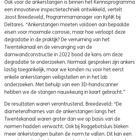
Ook voor de ankerstangen is binnen het Kennisprogramma
een innovatieve inspectietechniek ontwikkeld, vertelt
Joost Breedeveld, Programmamanager van KpNK bij
Deltares. “Ankerstangen moeten voldoen aan bepaalde
eisen voor maximale corrosie, maar hoe verloopt deze
degradatie in de praktijk? De verruiming van het
Twentekanaal en de vervanging van de
damwandconstructie in 2022 bood de kans om deze
degradatie te onderzoeken. Normaal gesproken zijn ankers
lastig toegankelijk, maar we konden nu voor het eerst
enkele ankerstangen veiligstellen en in het lab
onderzoeken. Met behulp van een 3D-handscanner
hebben we de stangen nauwkeurig in kaart gebracht.”
De resultaten waren verontrustend. Breedeveld: “De
diameterafnames van de ankerstangen langs het
Twentekanaal waren groter dan we op basis van de
normen hadden verwacht. Ook bij Roggebotsluis bleken
meer ankerstangen buiten de norm te vallen. Dit kan een