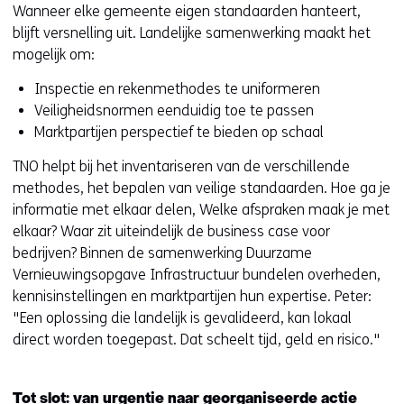
Wanneer elke gemeente eigen standaarden hanteert,
blijft versnelling uit. Landelijke samenwerking maakt het
mogelijk om:
Inspectie en rekenmethodes te uniformeren
Veiligheidsnormen eenduidig toe te passen
Marktpartijen perspectief te bieden op schaal
TNO helpt bij het inventariseren van de verschillende
methodes, het bepalen van veilige standaarden. Hoe ga je
informatie met elkaar delen, Welke afspraken maak je met
elkaar? Waar zit uiteindelijk de business case voor
bedrijven? Binnen de samenwerking Duurzame
Vernieuwingsopgave Infrastructuur bundelen overheden,
kennisinstellingen en marktpartijen hun expertise. Peter:
"Een oplossing die landelijk is gevalideerd, kan lokaal
direct worden toegepast. Dat scheelt tijd, geld en risico."
Tot slot: van urgentie naar georganiseerde actie