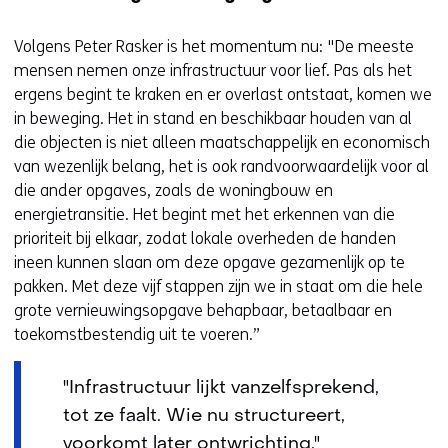
Volgens Peter Rasker is het momentum nu: "De meeste
mensen nemen onze infrastructuur voor lief. Pas als het
ergens begint te kraken en er overlast ontstaat, komen we
in beweging. Het in stand en beschikbaar houden van al
die objecten is niet alleen maatschappelijk en economisch
van wezenlijk belang, het is ook randvoorwaardelijk voor al
die ander opgaves, zoals de woningbouw en
energietransitie. Het begint met het erkennen van die
prioriteit bij elkaar, zodat lokale overheden de handen
ineen kunnen slaan om deze opgave gezamenlijk op te
pakken. Met deze vijf stappen zijn we in staat om die hele
grote vernieuwingsopgave behapbaar, betaalbaar en
toekomstbestendig uit te voeren.”
"Infrastructuur lijkt vanzelfsprekend,
tot ze faalt. Wie nu structureert,
voorkomt later ontwrichting."