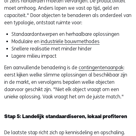
of zelfs honderden moeten vervangen. De productiviteit
moet omhoog. Anders lopen we vast op tijd, geld en
capaciteit." Door objecten te benaderen als onderdeel van
een typologie, ontstaat ruimte voor:
Standaardontwerpen en herhaalbare oplossingen
Modulaire en
industriële bouwmethodes
Snellere realisatie met minder hinder
Lagere milieu impact
Een aanvullende benadering is de
contingentenaanpak
:
eerst kijken welke slimme oplossingen al beschikbaar zijn
in de markt, en vervolgens bepalen welke objecten
daarvoor geschikt zijn. "Niet elk object vraagt om een
unieke oplossing. Vaak vraagt het om de juiste match."
Stap 5: Landelijk standaardiseren, lokaal profiteren
De laatste stap richt zich op kennisdeling en opschaling.