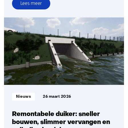
Lees meer
over
Stalen
bruggen
Informatietype:
Nieuws
26 maart 2026
Remontabele duiker: sneller
bouwen, slimmer vervangen en