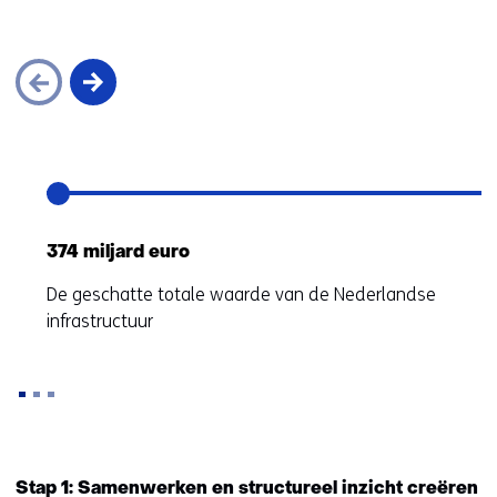
Sla
navigatie
over
374 miljard euro
De geschatte totale waarde van de Nederlandse
infrastructuur
Terug
naar
Stap 1: Samenwerken en structureel inzicht creëren