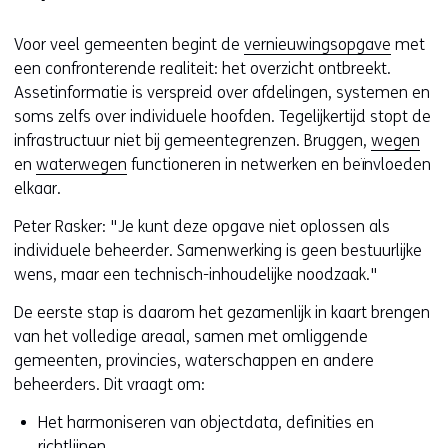
navigatie
Voor veel gemeenten begint de
vernieuwingsopgave
met
een confronterende realiteit: het overzicht ontbreekt.
Assetinformatie is verspreid over afdelingen, systemen en
soms zelfs over individuele hoofden. Tegelijkertijd stopt de
infrastructuur niet bij gemeentegrenzen. Bruggen,
wegen
en
waterwegen
functioneren in netwerken en beïnvloeden
elkaar.
Peter Rasker: "Je kunt deze opgave niet oplossen als
individuele beheerder. Samenwerking is geen bestuurlijke
wens, maar een technisch-inhoudelijke noodzaak."
De eerste stap is daarom het gezamenlijk in kaart brengen
van het volledige areaal, samen met omliggende
gemeenten, provincies, waterschappen en andere
beheerders. Dit vraagt om:
Het harmoniseren van objectdata, definities en
richtlijnen