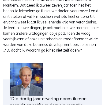
Maritiem. Dat deed ik alweer zeven jaar toen het het
begon te kriebelen: ga ik nieuwe doelen voor mezelf en de
unit stellen of wil ik misschien wel iets heel anders? Uit
ervaring weet ik dat ik veel energie krijg van verandering.
Je leert nieuwe dingen, je ontmoet nieuwe mensen en er
komen andere uitdagingen op je pad. Toen de vraag
voorbijkwam of onze unit misschien medefinancier wilde
worden van deze business development positie binnen
I4D, dacht ik: waarom ga ik het niet zelf doen?"
"Die dertig jaar ervaring neem ik mee