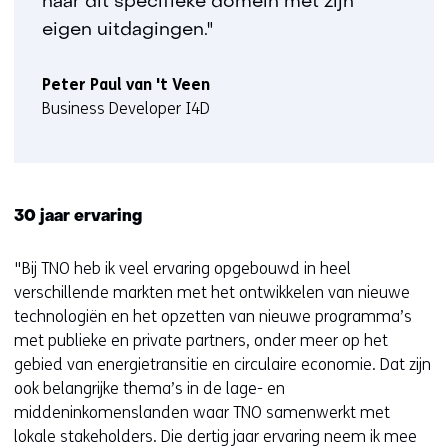
naar dit specifieke domein met zijn
eigen uitdagingen."
Peter Paul van 't Veen
Business Developer I4D
30 jaar ervaring
"Bij TNO heb ik veel ervaring opgebouwd in heel
verschillende markten met het ontwikkelen van nieuwe
technologiën en het opzetten van nieuwe programma’s
met publieke en private partners, onder meer op het
gebied van energietransitie en circulaire economie. Dat zijn
ook belangrijke thema’s in de lage- en
middeninkomenslanden waar TNO samenwerkt met
lokale stakeholders. Die dertig jaar ervaring neem ik mee