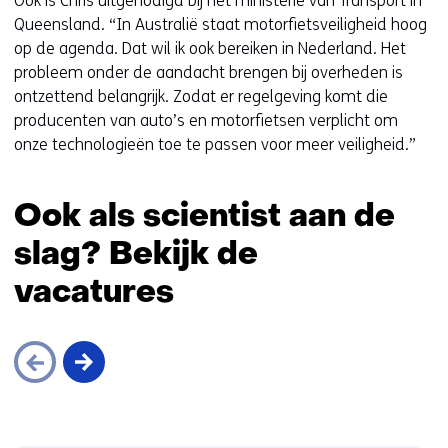
Ook is Chris uitgenodigd bij het ministerie van Transport in
Queensland. “In Australië staat motorfietsveiligheid hoog
op de agenda. Dat wil ik ook bereiken in Nederland. Het
probleem onder de aandacht brengen bij overheden is
ontzettend belangrijk. Zodat er regelgeving komt die
producenten van auto’s en motorfietsen verplicht om
onze technologieën toe te passen voor meer veiligheid.”
Ook als scientist aan de
slag? Bekijk de
vacatures
Sla