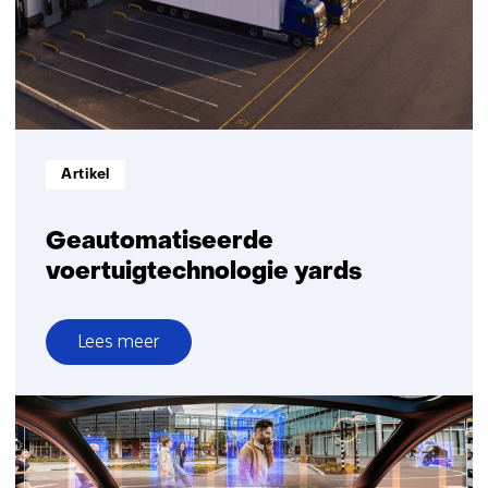
Informatietype:
Artikel
Geautomatiseerde
voertuigtechnologie yards
Lees meer
over
Geautomatiseerde
voertuigtechnologie
yards