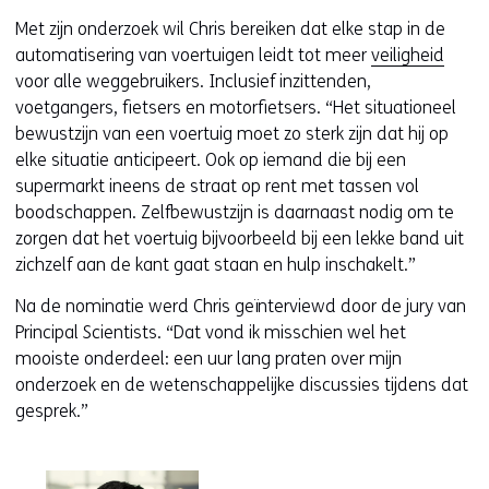
Met zijn onderzoek wil Chris bereiken dat elke stap in de
automatisering van voertuigen leidt tot meer
veiligheid
voor alle weggebruikers. Inclusief inzittenden,
voetgangers, fietsers en motorfietsers. “Het situationeel
bewustzijn van een voertuig moet zo sterk zijn dat hij op
elke situatie anticipeert. Ook op iemand die bij een
supermarkt ineens de straat op rent met tassen vol
boodschappen. Zelfbewustzijn is daarnaast nodig om te
zorgen dat het voertuig bijvoorbeeld bij een lekke band uit
zichzelf aan de kant gaat staan en hulp inschakelt.”
Na de nominatie werd Chris geïnterviewd door de jury van
Principal Scientists. “Dat vond ik misschien wel het
mooiste onderdeel: een uur lang praten over mijn
onderzoek en de wetenschappelijke discussies tijdens dat
gesprek.”