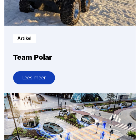
Informatietype:
Artikel
Team Polar
Lees meer
over
Team
Polar