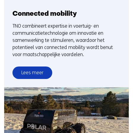
Connected mobility
TNO combineert expertise in voertuig- en
communicatietechnologie om innovatie en
samenwerking te stimuleren, waardoor het
potentieel van connected mobility wordt benut
voor maatschappelijke voordelen.
Lees meer
over
Connected
mobility