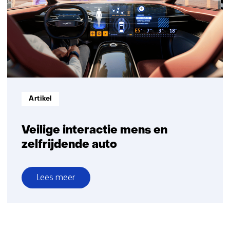
Informatietype:
Artikel
Veilige interactie mens en
zelfrijdende auto
Lees meer
over
Veilige
interactie
mens