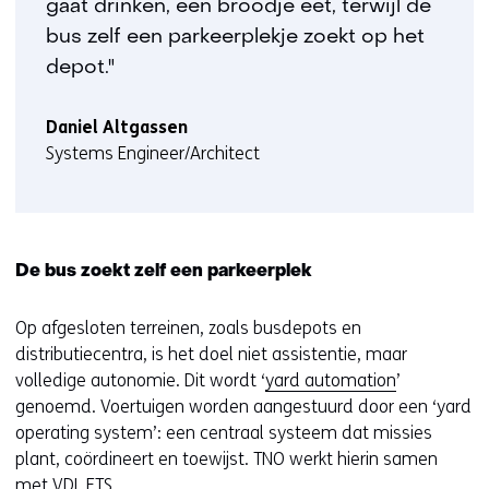
gaat drinken, een broodje eet, terwijl de
bus zelf een parkeerplekje zoekt op het
depot."
Daniel Altgassen
Systems Engineer/Architect
De bus zoekt zelf een parkeerplek
Op afgesloten terreinen, zoals busdepots en
distributiecentra, is het doel niet assistentie, maar
volledige autonomie. Dit wordt ‘
yard automation
’
genoemd. Voertuigen worden aangestuurd door een ‘yard
operating system’: een centraal systeem dat missies
plant, coördineert en toewijst. TNO werkt hierin samen
met VDL ETS.