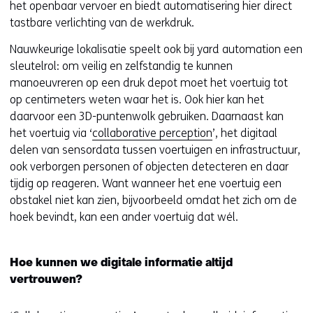
het openbaar vervoer en biedt automatisering hier direct
tastbare verlichting van de werkdruk.
Nauwkeurige lokalisatie speelt ook bij yard automation een
sleutelrol: om veilig en zelfstandig te kunnen
manoeuvreren op een druk depot moet het voertuig tot
op centimeters weten waar het is. Ook hier kan het
daarvoor een 3D-puntenwolk gebruiken. Daarnaast kan
het voertuig via ‘
collaborative perception
’, het digitaal
delen van sensordata tussen voertuigen en infrastructuur,
ook verborgen personen of objecten detecteren en daar
tijdig op reageren. Want wanneer het ene voertuig een
obstakel niet kan zien, bijvoorbeeld omdat het zich om de
hoek bevindt, kan een ander voertuig dat wél.
Hoe kunnen we digitale informatie altijd
vertrouwen?