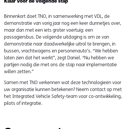
Klaar voor de volgende stap
Binnenkort doet TNO, in samenwerking met VDL, de
demonstratie van vorig jaar nog een keer dunnetjes over,
maar dan met een iets groter voertuig: een
passagiersbus. De volgende uitdaging is om ze van
demonstratie naar daadwerkelijke uitrol te brengen, in
bussen, vrachtwagens en personenauto’s. “We hebben
laten zien dat het werkt”, zegt Daniel. “Nu hebben we
partijen nodig die met ons de stap naar implementatie
willen zetten.”
Samen met TNO verkennen wat deze technologieën voor
uw organisatie kunnen betekenen? Neem contact op met
het Integrated Vehicle Safety-team voor co-ontwikkeling,
pilots of integratie.