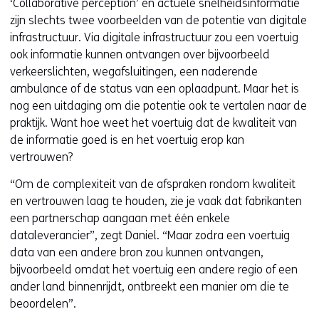
‘Collaborative perception’ en actuele snelheidsinformatie
zijn slechts twee voorbeelden van de potentie van digitale
infrastructuur. Via digitale infrastructuur zou een voertuig
ook informatie kunnen ontvangen over bijvoorbeeld
verkeerslichten, wegafsluitingen, een naderende
ambulance of de status van een oplaadpunt. Maar het is
nog een uitdaging om die potentie ook te vertalen naar de
praktijk. Want hoe weet het voertuig dat de kwaliteit van
de informatie goed is en het voertuig erop kan
vertrouwen?
“Om de complexiteit van de afspraken rondom kwaliteit
en vertrouwen laag te houden, zie je vaak dat fabrikanten
een partnerschap aangaan met één enkele
dataleverancier”, zegt Daniel. “Maar zodra een voertuig
data van een andere bron zou kunnen ontvangen,
bijvoorbeeld omdat het voertuig een andere regio of een
ander land binnenrijdt, ontbreekt een manier om die te
beoordelen”.