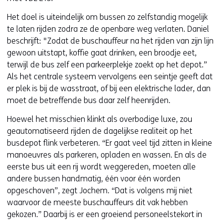
Het doel is uiteindelijk om bussen zo zelfstandig mogelijk
te laten rijden zodra ze de openbare weg verlaten. Daniel
beschrijft: "Zodat de buschauffeur na het rijden van zijn lijn
gewoon uitstapt, koffie gaat drinken, een broodje eet,
terwijl de bus zelf een parkeerplekje zoekt op het depot.”
Als het centrale systeem vervolgens een seintje geeft dat
er plek is bij de wasstraat, of bij een elektrische lader, dan
moet de betreffende bus daar zelf heenrijden.
Hoewel het misschien klinkt als overbodige luxe, zou
geautomatiseerd rijden de dagelijkse realiteit op het
busdepot flink verbeteren. “Er gaat veel tijd zitten in kleine
manoeuvres als parkeren, opladen en wassen. En als de
eerste bus uit een rij wordt weggereden, moeten alle
andere bussen handmatig, één voor één worden
opgeschoven”, zegt Jochem. “Dat is volgens mij niet
waarvoor de meeste buschauffeurs dit vak hebben
gekozen.” Daarbij is er een groeiend personeelstekort in