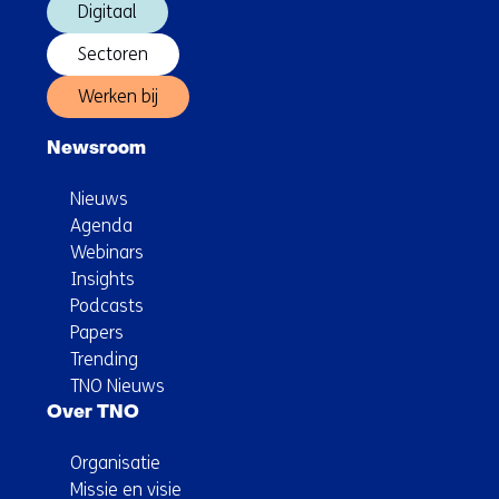
Digitaal
Sectoren
Werken bij
Newsroom
Nieuws
Agenda
Webinars
Insights
Podcasts
Papers
Trending
TNO Nieuws
Over TNO
Organisatie
Missie en visie