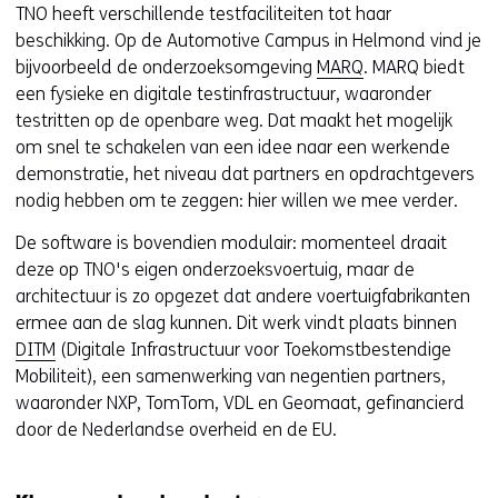
TNO heeft verschillende testfaciliteiten tot haar
beschikking. Op de Automotive Campus in Helmond vind je
bijvoorbeeld de onderzoeksomgeving
MARQ
. MARQ biedt
een fysieke en digitale testinfrastructuur, waaronder
testritten op de openbare weg. Dat maakt het mogelijk
om snel te schakelen van een idee naar een werkende
demonstratie, het niveau dat partners en opdrachtgevers
nodig hebben om te zeggen: hier willen we mee verder.
De software is bovendien modulair: momenteel draait
deze op TNO's eigen onderzoeksvoertuig, maar de
architectuur is zo opgezet dat andere voertuigfabrikanten
ermee aan de slag kunnen. Dit werk vindt plaats binnen
DITM
(Digitale Infrastructuur voor Toekomstbestendige
Mobiliteit), een samenwerking van negentien partners,
waaronder NXP, TomTom, VDL en Geomaat, gefinancierd
door de Nederlandse overheid en de EU.