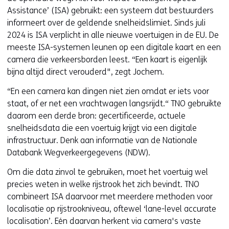
Assistance’ (ISA) gebruikt: een systeem dat bestuurders
informeert over de geldende snelheidslimiet. Sinds juli
2024 is ISA verplicht in alle nieuwe voertuigen in de EU. De
meeste ISA-systemen leunen op een digitale kaart en een
camera die verkeersborden leest. “Een kaart is eigenlijk
bijna altijd direct verouderd", zegt Jochem.
“En een camera kan dingen niet zien omdat er iets voor
staat, of er net een vrachtwagen langsrijdt.“ TNO gebruikte
daarom een derde bron: gecertificeerde, actuele
snelheidsdata die een voertuig krijgt via een digitale
infrastructuur. Denk aan informatie van de Nationale
Databank Wegverkeergegevens (NDW).
Om die data zinvol te gebruiken, moet het voertuig wel
precies weten in welke rijstrook het zich bevindt. TNO
combineert ISA daarvoor met meerdere methoden voor
localisatie op rijstrookniveau, oftewel ‘lane-level accurate
localisation’. Eén daarvan herkent via camera's vaste