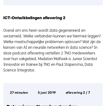
ICT-Ontwikkelingen aflevering 2
Overal om ons heen wordt data gegenereerd en
verzameld. Welke verbanden kunnen we hiermee leggen?
Welke maatschappelijke problemen oplossen? Wat zijn de
kansen van AI en neurale netwerken in data science? In
deze podcast aflevering vertellen 2 TNO medewerkers
over hun vakgebied. Madelon Molhoek is Junior Scientist
Innovator en trainee bij TNO en Paul Stapersma, Data
Science Integrator.
Afspeelduur:
Datum
27 minuten
5 juni 2019
aflevering 2 / 7
uitzending: