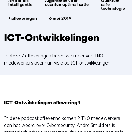
Artificiële
Algoritmen voor
Quantum-
intelligentie
quantumoptimalisatie
safe
technologie
7 afleveringen
6 mei 2019
ICT-Ontwikkelingen
In deze 7 afleveringen horen we meer van TNO-
medewerkers over hun visie op ICT-ontwikkelingen.
ICT-Ontwikkelingen aflevering 1
In deze podcast aflevering komen 2 TNO medewerkers
aan het woord over Cybersecurity: Andre Smulders is