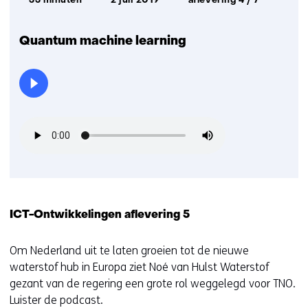
33 minuten
2 juli 2019
aflevering 4 / 7
uitzending:
Quantum machine learning
ICT-Ontwikkelingen aflevering 5
Om Nederland uit te laten groeien tot de nieuwe
waterstof hub in Europa ziet Noé van Hulst Waterstof
gezant van de regering een grote rol weggelegd voor TNO.
Luister de podcast.