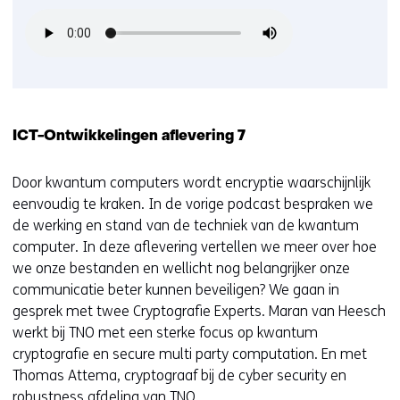
ICT-Ontwikkelingen aflevering 7
Door kwantum computers wordt encryptie waarschijnlijk
eenvoudig te kraken. In de vorige podcast bespraken we
de werking en stand van de techniek van de kwantum
computer. In deze aﬂevering vertellen we meer over hoe
we onze bestanden en wellicht nog belangrijker onze
communicatie beter kunnen beveiligen? We gaan in
gesprek met twee Cryptograﬁe Experts. Maran van Heesch
werkt bij TNO met een sterke focus op kwantum
cryptograﬁe en secure multi party computation. En met
Thomas Attema, cryptograaf bij de cyber security en
robustness afdeling van TNO.