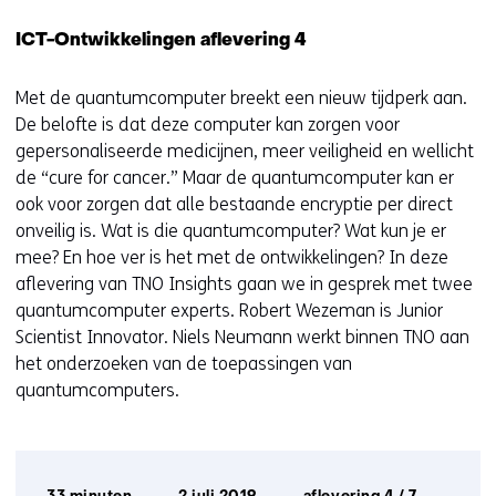
ICT-Ontwikkelingen aflevering 4
Met de quantumcomputer breekt een nieuw tijdperk aan.
De belofte is dat deze computer kan zorgen voor
gepersonaliseerde medicijnen, meer veiligheid en wellicht
de “cure for cancer.” Maar de quantumcomputer kan er
ook voor zorgen dat alle bestaande encryptie per direct
onveilig is. Wat is die quantumcomputer? Wat kun je er
mee? En hoe ver is het met de ontwikkelingen? In deze
aﬂevering van TNO Insights gaan we in gesprek met twee
quantumcomputer experts. Robert Wezeman is Junior
Scientist Innovator. Niels Neumann werkt binnen TNO aan
het onderzoeken van de toepassingen van
quantumcomputers.
Afspeelduur:
Datum