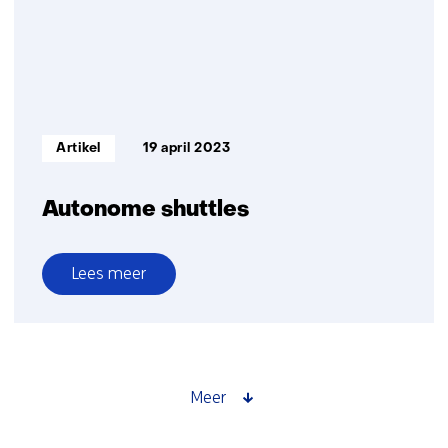
Informatietype:
Artikel
19 april 2023
Autonome shuttles
Lees meer
over
Autonome
shuttles
Meer