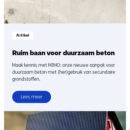
Informatietype:
Artikel
Ruim baan voor duurzaam beton
Maak kennis met MIMO: onze nieuwe aanpak voor
duurzaam beton met (her)gebruik van secundaire
grondstoffen.
Lees meer
over
Ruim
baan
voor