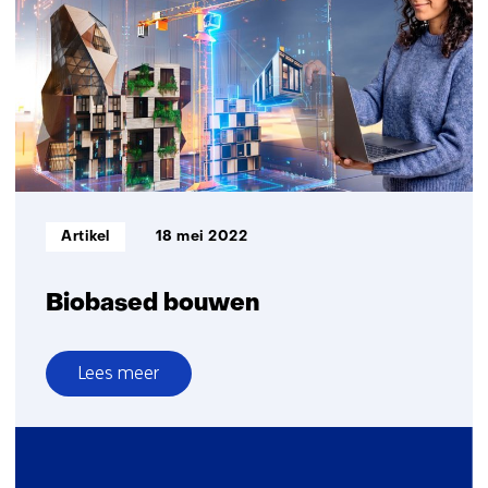
Informatietype:
Artikel
18 mei 2022
Biobased bouwen
Lees meer
over
Biobased
bouwen