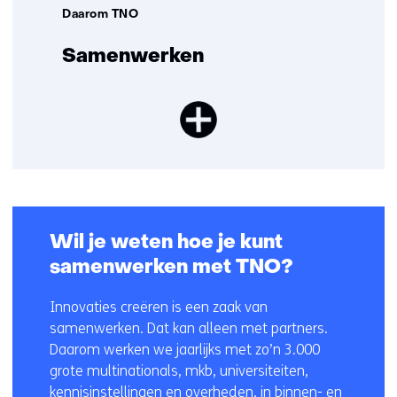
Daarom TNO
Samenwerken
Wil je weten hoe je kunt
samenwerken met TNO?
Innovaties creëren is een zaak van
samenwerken. Dat kan alleen met partners.
Daarom werken we jaarlijks met zo’n 3.000
grote multinationals, mkb, universiteiten,
kennisinstellingen en overheden, in binnen- en